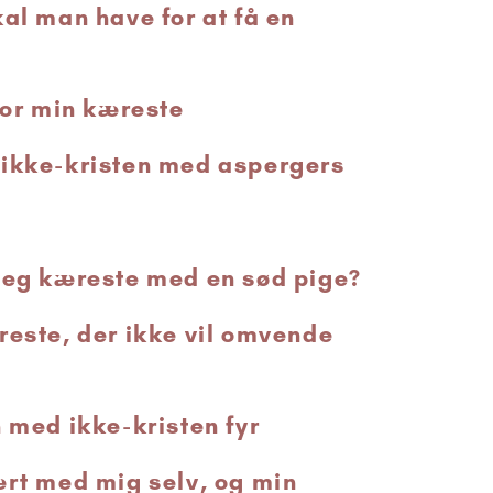
kal man have for at få en
for min kæreste
 ikke-kristen med aspergers
jeg kæreste med en sød pige?
reste, der ikke vil omvende
n med ikke-kristen fyr
ært med mig selv, og min