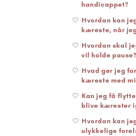
handicappet?
Hvordan kan jeg
kæreste, når je
Hvordan skal je
vil holde pause
Hvad gør jeg for
kæreste med m
Kan jeg få flytt
blive kærester 
Hvordan kan je
ulykkelige fore