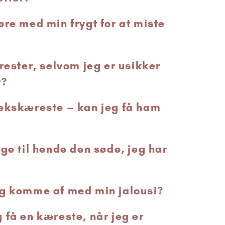
øre med min frygt for at miste
rester, selvom jeg er usikker
r?
ekskæreste – kan jeg få ham
ge til hende den søde, jeg har
eg komme af med min jalousi?
 få en kæreste, når jeg er