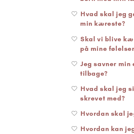
Hvad skal jeg g
min kæreste?
Skal vi blive kæ
på mine følelse
Jeg savner min 
tilbage?
Hvad skal jeg si
skrevet med?
Hvordan skal j
Hvordan kan jeg