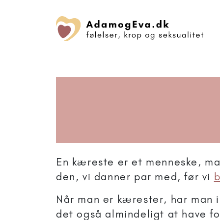
En kæreste er et menneske, m
den, vi danner par med, før vi
b
Når man er kærester, har man i
det også almindeligt at have fo