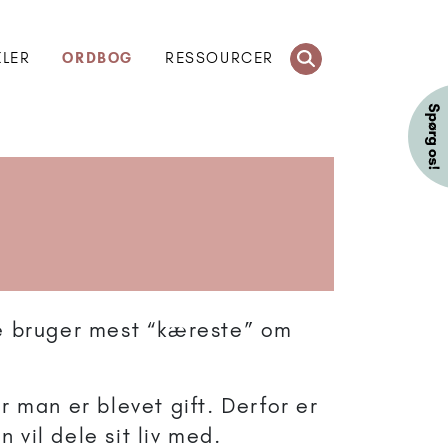
KLER
ORDBOG
RESSOURCER
 bruger mest “kæreste” om
 man er blevet gift. Derfor er
 vil dele sit liv med.