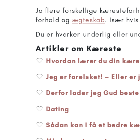
Jo flere forskellige kærestefor
forhold og
ægteskab
. Især hvi
Du er hverken underlig eller un
Artikler om Kæreste
Hvordan lærer du din kære
Jeg er forelsket! – Eller er
Derfor lader jeg Gud bes
Dating
Sådan kan I få et bedre k