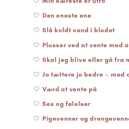
Min kæreste er utro
Den eneste ene
Slå koldt vand i blodet
Plusser ved at vente med a
Skal jeg blive eller gå fra
Jo tættere jo bedre – med
Værd at vente på
Sex og følelser
Pigevenner og drengevenn