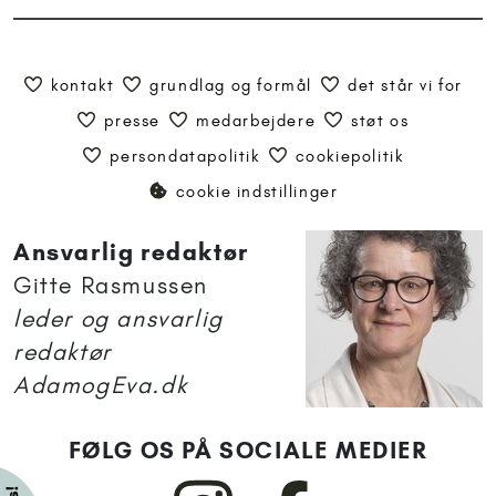
kontakt
grundlag og formål
det står vi for
presse
medarbejdere
støt os
persondatapolitik
cookiepolitik
cookie indstillinger
Ansvarlig redaktør
Gitte Rasmussen
leder og ansvarlig
redaktør
AdamogEva.dk
FØLG OS PÅ SOCIALE MEDIER