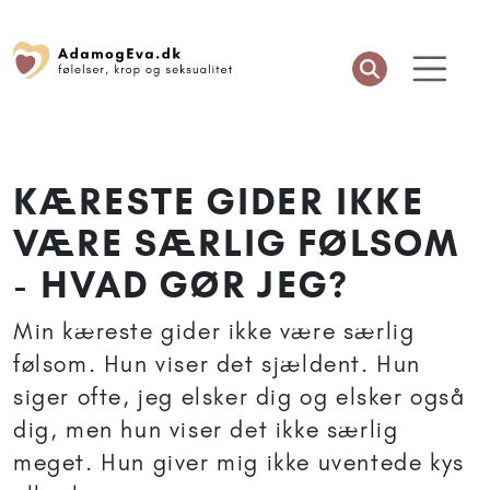
KÆRESTE GIDER IKKE
VÆRE SÆRLIG FØLSOM
- HVAD GØR JEG?
Min kæreste gider ikke være særlig
følsom. Hun viser det sjældent. Hun
siger ofte, jeg elsker dig og elsker også
dig, men hun viser det ikke særlig
meget. Hun giver mig ikke uventede kys