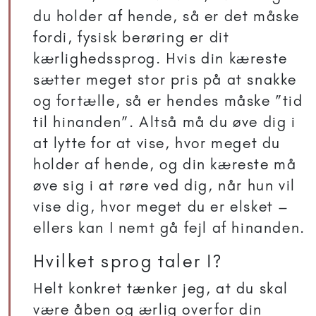
du holder af hende, så er det måske
fordi, fysisk berøring er dit
kærlighedssprog. Hvis din kæreste
sætter meget stor pris på at snakke
og fortælle, så er hendes måske ”tid
til hinanden”. Altså må du øve dig i
at lytte for at vise, hvor meget du
holder af hende, og din kæreste må
øve sig i at røre ved dig, når hun vil
vise dig, hvor meget du er elsket –
ellers kan I nemt gå fejl af hinanden.
Hvilket sprog taler I?
Helt konkret tænker jeg, at du skal
være åben og ærlig overfor din