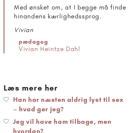
Med ønsket om, at I begge må finde
hinandens kærlighedssprog.
Vivian
pædagog
Vivian Heintze Dahl
Læs mere her
Han har næsten aldrig lyst til sex
– hvad gør jeg?
Jeg vil have ham tilbage, men
hvordan?