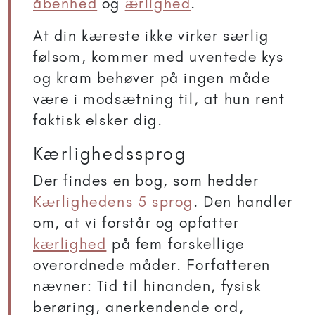
åbenhed
og
ærlighed
.
At din kæreste ikke virker særlig
følsom, kommer med uventede kys
og kram behøver på ingen måde
være i modsætning til, at hun rent
faktisk elsker dig.
Kærlighedssprog
Der findes en bog, som hedder
Kærlighedens 5 sprog
. Den handler
om, at vi forstår og opfatter
kærlighed
på fem forskellige
overordnede måder. Forfatteren
nævner: Tid til hinanden, fysisk
berøring, anerkendende ord,