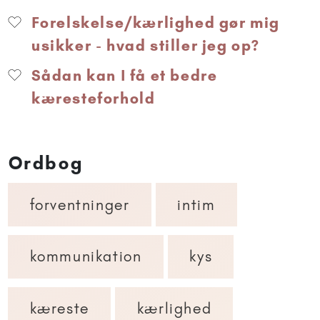
Forelskelse/kærlighed gør mig
usikker - hvad stiller jeg op?
Sådan kan I få et bedre
kæresteforhold
Ordbog
forventninger
intim
kommunikation
kys
kæreste
kærlighed