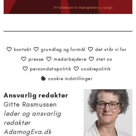
kontakt
grundlag og formål
det står vi for
presse
medarbejdere
støt os
persondatapolitik
cookiepolitik
cookie indstillinger
Ansvarlig redaktør
Gitte Rasmussen
leder og ansvarlig
redaktør
AdamogEva.dk