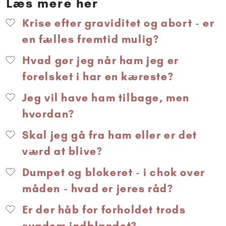
Læs mere her
Krise efter graviditet og abort - er
en fælles fremtid mulig?
Hvad gør jeg når ham jeg er
forelsket i har en kæreste?
Jeg vil have ham tilbage, men
hvordan?
Skal jeg gå fra ham eller er det
værd at blive?
Dumpet og blokeret - i chok over
måden - hvad er jeres råd?
Er der håb for forholdet trods
sygdom indblandet?