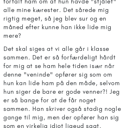
fortalt ham om at hun havde "stjålet"
alle mine kærester. Det sårede mig
rigtig meget, så jeg blev sur og en
måned efter kunne han ikke lide mig
mere?
Det skal siges at vi alle går i klasse
sammen. Det er så forfærdeligt hårdt
for mig at se ham hele tiden især når
denne "veninde" opfører sig som om
hun kan lide ham på den måde, selvom
hun siger de bare er gode venner?! Jeg
er så bange for at de får noget
sammen. Han skriver også stadig nogle
gange til mig, men der opfører han sig
som en virkelig idiot ligeud sagt.