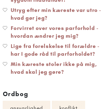
Utryg efter min kæreste var utro -
hvad gør jeg?
Forvirret over vores parforhold -
hvordan ændrer jeg mig?
Lige fra forelskelse til forældre -
har I gode råd til parforholdet?
Min kæreste stoler ikke på mig,
hvad skal jeg gøre?
Ordbog
ansvarlighed
konflikt