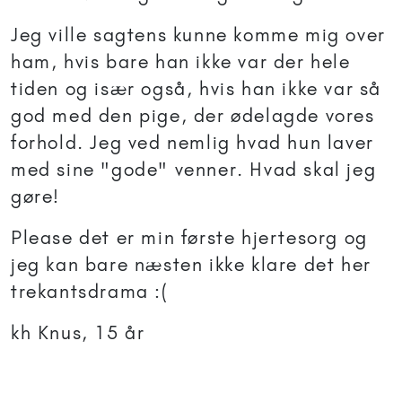
Jeg ville sagtens kunne komme mig over
ham, hvis bare han ikke var der hele
tiden og især også, hvis han ikke var så
god med den pige, der ødelagde vores
forhold. Jeg ved nemlig hvad hun laver
med sine "gode" venner. Hvad skal jeg
gøre!
Please det er min første hjertesorg og
jeg kan bare næsten ikke klare det her
trekantsdrama :(
kh Knus, 15 år