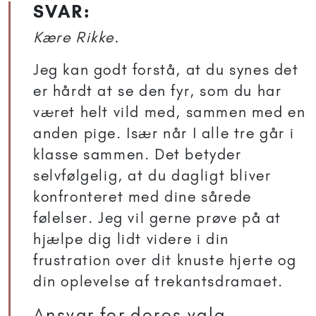
SVAR:
Kære Rikke.
Jeg kan godt forstå, at du synes det
er hårdt at se den fyr, som du har
været helt vild med, sammen med en
anden pige. Især når I alle tre går i
klasse sammen. Det betyder
selvfølgelig, at du dagligt bliver
konfronteret med dine sårede
følelser. Jeg vil gerne prøve på at
hjælpe dig lidt videre i din
frustration over dit knuste hjerte og
din oplevelse af trekantsdramaet.
Ansvar for deres valg