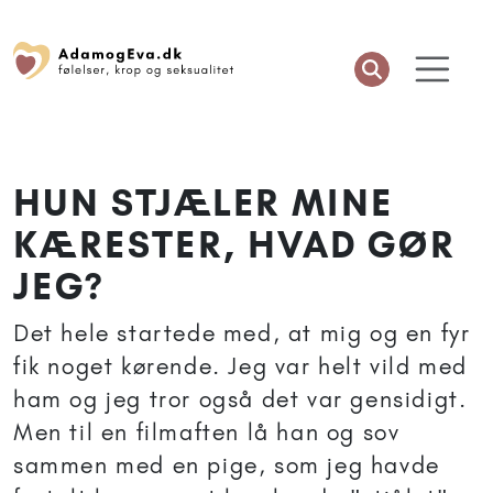
HUN STJÆLER MINE
KÆRESTER, HVAD GØR
JEG?
Det hele startede med, at mig og en fyr
fik noget kørende. Jeg var helt vild med
ham og jeg tror også det var gensidigt.
Men til en filmaften lå han og sov
sammen med en pige, som jeg havde