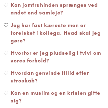
Kan jomfruhinden sprænges ved
andet end samleje?
Jeg har fast kæreste men er
forelsket i kollega. Hvad skal jeg
gøre?
Hvorfor er jeg pludselig i tvivl om
vores forhold?
Hvordan genvinde tillid efter
utroskab?
Kan en muslim og en kristen gifte
sig?