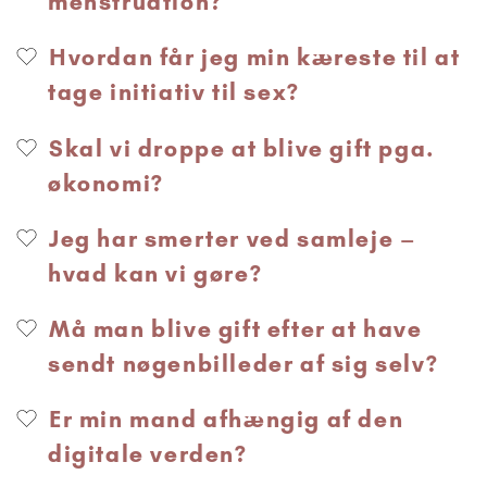
menstruation?
Hvordan får jeg min kæreste til at
tage initiativ til sex?
Skal vi droppe at blive gift pga.
økonomi?
Jeg har smerter ved samleje –
hvad kan vi gøre?
Må man blive gift efter at have
sendt nøgenbilleder af sig selv?
Er min mand afhængig af den
digitale verden?