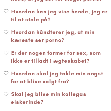
Hvordan kan jeg vise hende, jeg er
til at stole på?
Hvordan håndterer jeg, at min
kæreste ser porno?
Er der nogen former for sex, som
ikke er tilladt i ægteskabet?
Hvordan skal jeg takle min angst
for at blive valgt fra?
Skal jeg blive min kollegas
elskerinde?