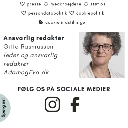
presse
medarbejdere
støt os
persondatapolitik
cookiepolitik
cookie indstillinger
Ansvarlig redaktør
Gitte Rasmussen
leder og ansvarlig
redaktør
AdamogEva.dk
FØLG OS PÅ SOCIALE MEDIER