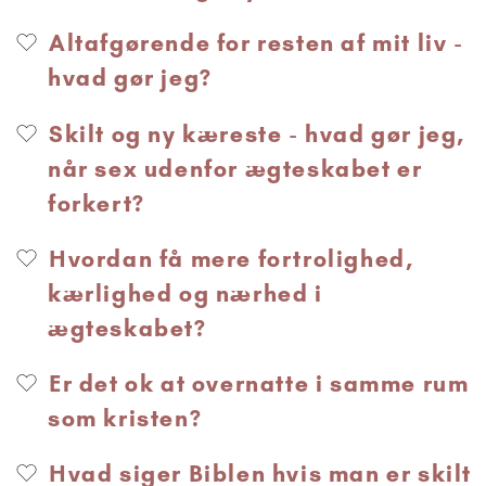
Altafgørende for resten af mit liv -
hvad gør jeg?
Skilt og ny kæreste - hvad gør jeg,
når sex udenfor ægteskabet er
forkert?
Hvordan få mere fortrolighed,
kærlighed og nærhed i
ægteskabet?
Er det ok at overnatte i samme rum
som kristen?
Hvad siger Biblen hvis man er skilt