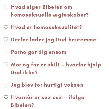
Hvad siger Bibelen om
homoseksuelle ægteskaber?
Hvad er homoseksualitet?
Derfor lader jeg Gud bestemme
Porno gør dig ensom
Mor og far er skilt – hvorfor hjalp
Gud ikke?
Jeg blev for hurtigt voksen
Hvornår er sex sex – ifølge
Bibelen?