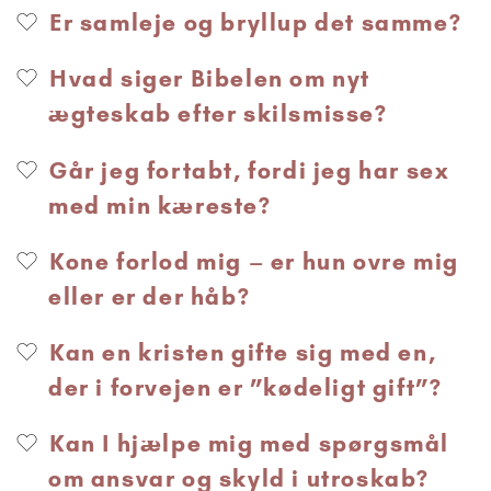
Er samleje og bryllup det samme?
Hvad siger Bibelen om nyt
ægteskab efter skilsmisse?
Går jeg fortabt, fordi jeg har sex
med min kæreste?
Kone forlod mig – er hun ovre mig
eller er der håb?
Kan en kristen gifte sig med en,
der i forvejen er ”kødeligt gift”?
Kan I hjælpe mig med spørgsmål
om ansvar og skyld i utroskab?