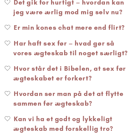
Det gik for hurtigt – hvordan kan
jeg være ærlig mod mig selv nu?
Er min kones chat mere end flirt?
Har haft sex før – hvad gør så
vores ægteskab til noget særligt?
Hvor står det i Bibelen, at sex før
ægteskabet er forkert?
Hvordan ser man på det at flytte
sammen før ægteskab?
Kan vi ha et godt og lykkeligt
ægteskab med forskellig tro?