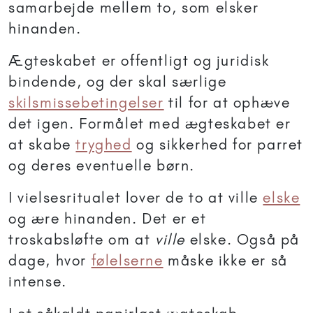
samarbejde mellem to, som elsker
hinanden.
Ægteskabet er offentligt og juridisk
bindende, og der skal særlige
skilsmissebetingelser
til for at ophæve
det igen. Formålet med ægteskabet er
at skabe
tryghed
og sikkerhed for parret
og deres eventuelle børn.
I vielsesritualet lover de to at ville
elske
og ære hinanden. Det er et
troskabsløfte om at
ville
elske. Også på
dage, hvor
følelserne
måske ikke er så
intense.