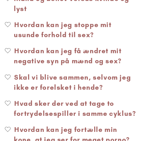
lyst
Hvordan kan jeg stoppe mit
usunde forhold til sex?
Hvordan kan jeg få ændret mit
negative syn på mænd og sex?
Skal vi blive sammen, selvom jeg
ikke er forelsket i hende?
Hvad sker der ved at tage to
fortrydelsespiller i samme cyklus?
Hvordan kan jeg fortælle min
kone, at jeg ser for meget porno?