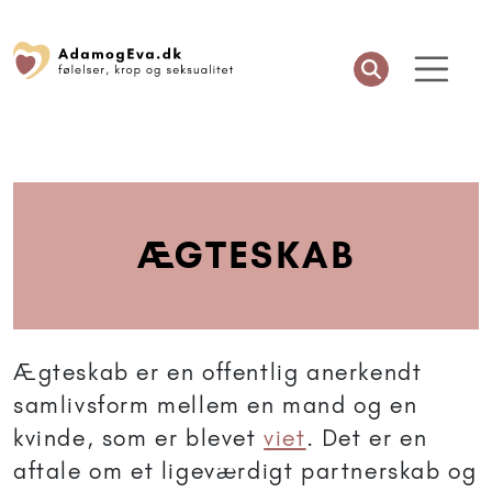
ÆGTESKAB
Ægteskab er en offentlig anerkendt
samlivsform mellem en mand og en
kvinde, som er blevet
viet
. Det er en
aftale om et ligeværdigt partnerskab og