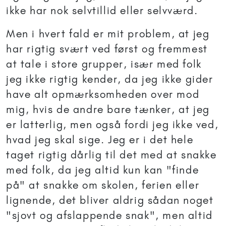
ikke har nok selvtillid eller selvværd.
Men i hvert fald er mit problem, at jeg
har rigtig svært ved først og fremmest
at tale i store grupper, især med folk
jeg ikke rigtig kender, da jeg ikke gider
have alt opmærksomheden over mod
mig, hvis de andre bare tænker, at jeg
er latterlig, men også fordi jeg ikke ved,
hvad jeg skal sige. Jeg er i det hele
taget rigtig dårlig til det med at snakke
med folk, da jeg altid kun kan "finde
på" at snakke om skolen, ferien eller
lignende, det bliver aldrig sådan noget
"sjovt og afslappende snak", men altid