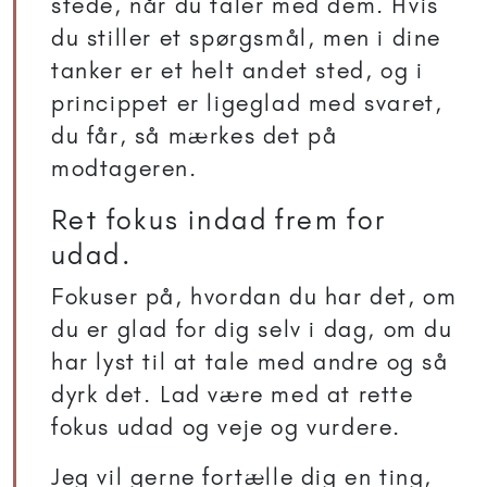
stede, når du taler med dem. Hvis
du stiller et spørgsmål, men i dine
tanker er et helt andet sted, og i
princippet er ligeglad med svaret,
du får, så mærkes det på
modtageren.
Ret fokus indad frem for
udad.
Fokuser på, hvordan du har det, om
du er glad for dig selv i dag, om du
har lyst til at tale med andre og så
dyrk det. Lad være med at rette
fokus udad og veje og vurdere.
Jeg vil gerne fortælle dig en ting,