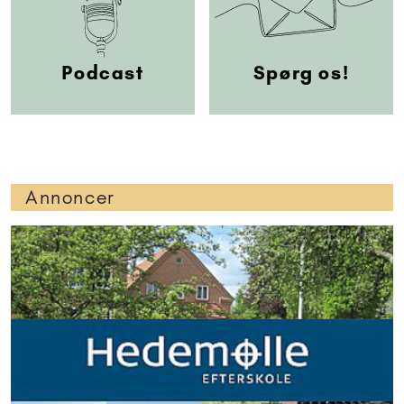
Podcast
Spørg os!
Annoncer