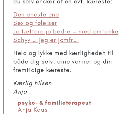
du selv ønsker af en evt. kæreste:
Den eneste ene
Sex og følelser
Jo tættere jo bedre – med omtanke
Schyy … jeg er jomfru!
Held og lykke med kærligheden til
både dig selv, dine venner og din
fremtidige kæreste.
Kærlig hilsen
Anja
psyko- & familieterapeut
Anja Kaas