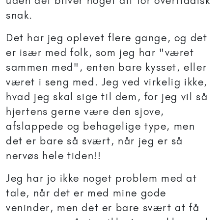
uden det bliver noget alt for overfladisk
snak.
Det har jeg oplevet flere gange, og det
er især med folk, som jeg har "været
sammen med", enten bare kysset, eller
været i seng med. Jeg ved virkelig ikke,
hvad jeg skal sige til dem, for jeg vil så
hjertens gerne være den sjove,
afslappede og behagelige type, men
det er bare så svært, når jeg er så
nervøs hele tiden!!
Jeg har jo ikke noget problem med at
tale, når det er med mine gode
veninder, men det er bare svært at få