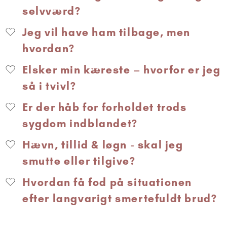
selvværd?
Jeg vil have ham tilbage, men
hvordan?
Elsker min kæreste – hvorfor er jeg
så i tvivl?
Er der håb for forholdet trods
sygdom indblandet?
Hævn, tillid & løgn - skal jeg
smutte eller tilgive?
Hvordan få fod på situationen
efter langvarigt smertefuldt brud?