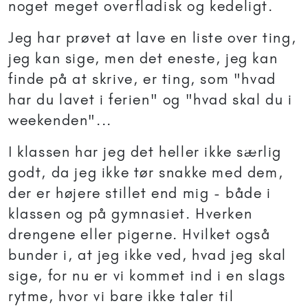
noget meget overfladisk og kedeligt.
Jeg har prøvet at lave en liste over ting,
jeg kan sige, men det eneste, jeg kan
finde på at skrive, er ting, som "hvad
har du lavet i ferien" og "hvad skal du i
weekenden"...
I klassen har jeg det heller ikke særlig
godt, da jeg ikke tør snakke med dem,
der er højere stillet end mig - både i
klassen og på gymnasiet. Hverken
drengene eller pigerne. Hvilket også
bunder i, at jeg ikke ved, hvad jeg skal
sige, for nu er vi kommet ind i en slags
rytme, hvor vi bare ikke taler til