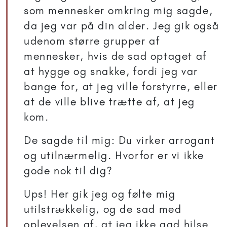
som mennesker omkring mig sagde,
da jeg var på din alder. Jeg gik også
udenom større grupper af
mennesker, hvis de sad optaget af
at hygge og snakke, fordi jeg var
bange for, at jeg ville forstyrre, eller
at de ville blive trætte af, at jeg
kom.
De sagde til mig: Du virker arrogant
og utilnærmelig. Hvorfor er vi ikke
gode nok til dig?
Ups! Her gik jeg og følte mig
utilstrækkelig, og de sad med
oplevelsen af, at jeg ikke gad hilse