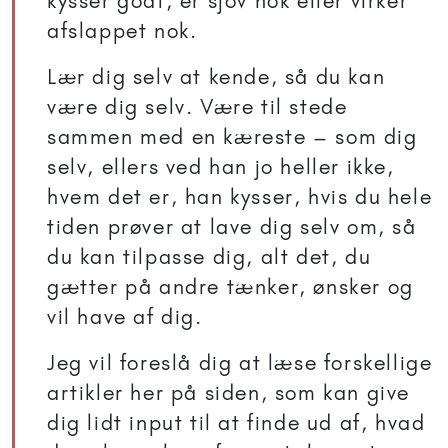
kysser godt, er sjov nok eller virker
afslappet nok.
Lær dig selv at kende, så du kan
være dig selv. Være til stede
sammen med en kæreste – som dig
selv, ellers ved han jo heller ikke,
hvem det er, han kysser, hvis du hele
tiden prøver at lave dig selv om, så
du kan tilpasse dig, alt det, du
gætter på andre tænker, ønsker og
vil have af dig.
Jeg vil foreslå dig at læse forskellige
artikler her på siden, som kan give
dig lidt input til at finde ud af, hvad