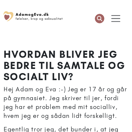
HVORDAN BLIVER JEG
BEDRE TIL SAMTALE OG
SOCIALT LIV?
Hej Adam og Eva :-) Jeg er 17 år og går
på gymnasiet. Jeg skriver til jer, fordi
jeg har et problem med mit socialliv,
hvem jeg er og sådan lidt forskelligt.
Egentlig tror jeg, det bunder i, at jeg