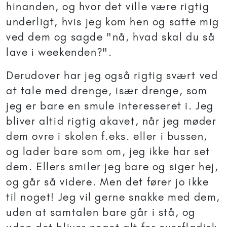
hinanden, og hvor det ville være rigtig
underligt, hvis jeg kom hen og satte mig
ved dem og sagde "nå, hvad skal du så
lave i weekenden?".
Derudover har jeg også rigtig svært ved
at tale med drenge, især drenge, som
jeg er bare en smule interesseret i. Jeg
bliver altid rigtig akavet, når jeg møder
dem ovre i skolen f.eks. eller i bussen,
og lader bare som om, jeg ikke har set
dem. Ellers smiler jeg bare og siger hej,
og går så videre. Men det fører jo ikke
til noget! Jeg vil gerne snakke med dem,
uden at samtalen bare går i stå, og