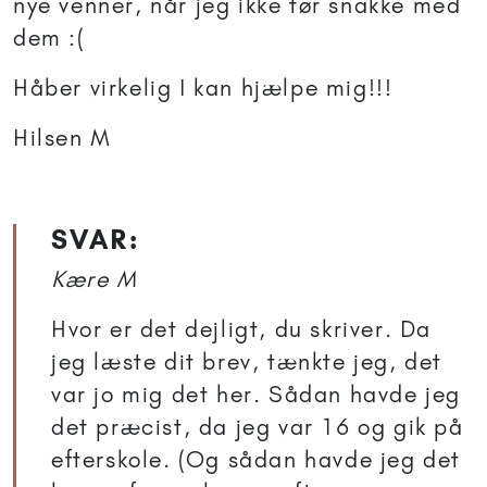
nye venner, når jeg ikke tør snakke med
dem :(
Håber virkelig I kan hjælpe mig!!!
Hilsen M
SVAR:
Kære M
Hvor er det dejligt, du skriver. Da
jeg læste dit brev, tænkte jeg, det
var jo mig det her. Sådan havde jeg
det præcist, da jeg var 16 og gik på
efterskole. (Og sådan havde jeg det