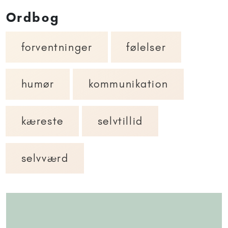
Ordbog
forventninger
følelser
humør
kommunikation
kæreste
selvtillid
selvværd