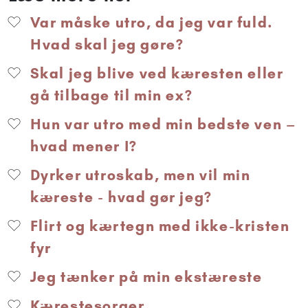
Var måske utro, da jeg var fuld.
Hvad skal jeg gøre?
Skal jeg blive ved kæresten eller
gå tilbage til min ex?
Hun var utro med min bedste ven –
hvad mener I?
Dyrker utroskab, men vil min
kæreste - hvad gør jeg?
Flirt og kærtegn med ikke-kristen
fyr
Jeg tænker på min ekstæreste
Kærestesorger