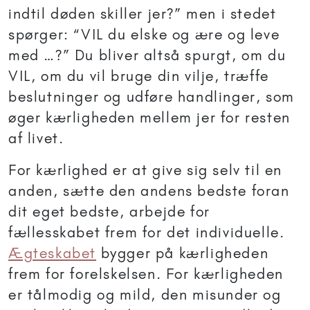
indtil døden skiller jer?” men i stedet
spørger: “VIL du elske og ære og leve
med …?” Du bliver altså spurgt, om du
VIL, om du vil bruge din vilje, træffe
beslutninger og udføre handlinger, som
øger kærligheden mellem jer for resten
af livet.
For kærlighed er at give sig selv til en
anden, sætte den andens bedste foran
dit eget bedste, arbejde for
fællesskabet frem for det individuelle.
Ægteskabet
bygger på kærligheden
frem for forelskelsen. For kærligheden
er tålmodig og mild, den misunder og