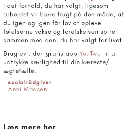
i det forhold, du har valgt, ligesom
arbejdet vil bære frugt på den måde, at
du igen og igen får lov at opleve
følelserne vokse og forelskelsen spire
sammen med den, du har valgt for livet.
Brug evt. den gratis app
YouTwo
til at
udtrykke kærlighed til din kæreste/
ægtefælle.
socialrådgiver
Anni Madsen
Læs mere her