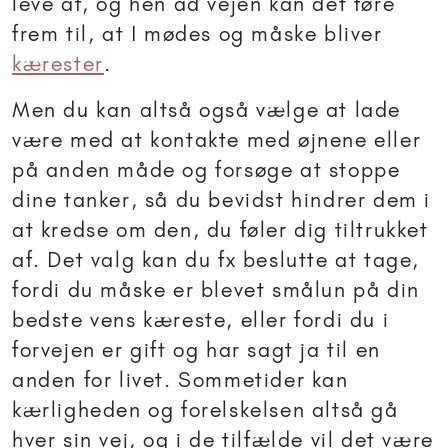
leve af, og hen ad vejen kan det føre
frem til, at I mødes og måske bliver
kærester
.
Men du kan altså også vælge at lade
være med at kontakte med øjnene eller
på anden måde og forsøge at stoppe
dine tanker, så du bevidst hindrer dem i
at kredse om den, du føler dig tiltrukket
af. Det valg kan du fx beslutte at tage,
fordi du måske er blevet smålun på din
bedste vens kæreste, eller fordi du i
forvejen er gift og har sagt ja til en
anden for livet. Sommetider kan
kærligheden og forelskelsen altså gå
hver sin vej, og i de tilfælde vil det være