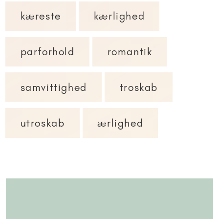
kæreste
kærlighed
parforhold
romantik
samvittighed
troskab
utroskab
ærlighed