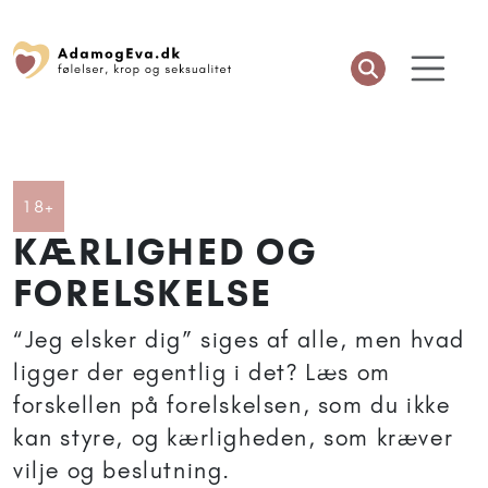
Artikler anbefalet til 18+
18+
KÆRLIGHED OG
FORELSKELSE
“Jeg elsker dig” siges af alle, men hvad
ligger der egentlig i det? Læs om
forskellen på forelskelsen, som du ikke
kan styre, og kærligheden, som kræver
vilje og beslutning.