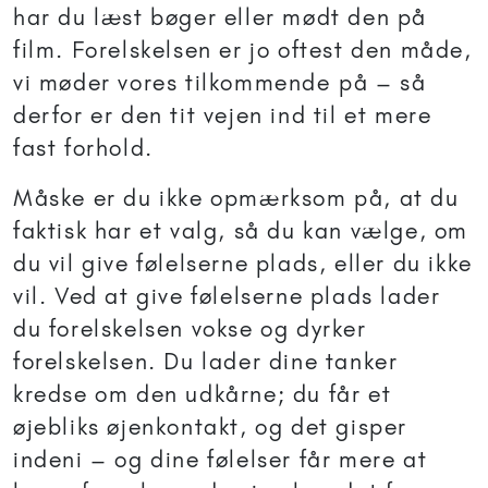
har du læst bøger eller mødt den på
film. Forelskelsen er jo oftest den måde,
vi møder vores tilkommende på – så
derfor er den tit vejen ind til et mere
fast forhold.
Måske er du ikke opmærksom på, at du
faktisk har et valg, så du kan vælge, om
du vil give følelserne plads, eller du ikke
vil. Ved at give følelserne plads lader
du forelskelsen vokse og dyrker
forelskelsen. Du lader dine tanker
kredse om den udkårne; du får et
øjebliks øjenkontakt, og det gisper
indeni – og dine følelser får mere at