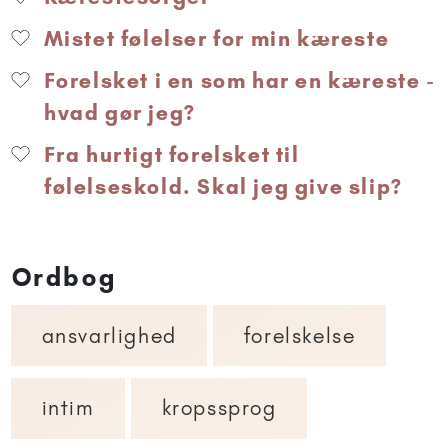
Mistet følelser for min kæreste
Forelsket i en som har en kæreste -
hvad gør jeg?
Fra hurtigt forelsket til
følelseskold. Skal jeg give slip?
Ordbog
ansvarlighed
forelskelse
intim
kropssprog