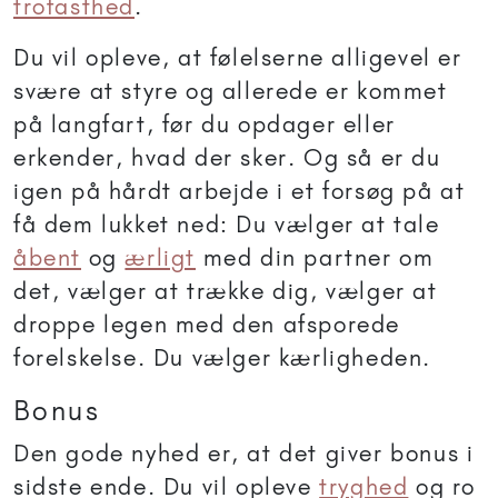
trofasthed
.
Du vil opleve, at følelserne alligevel er
svære at styre og allerede er kommet
på langfart, før du opdager eller
erkender, hvad der sker. Og så er du
igen på hårdt arbejde i et forsøg på at
få dem lukket ned: Du vælger at tale
åbent
og
ærligt
med din partner om
det, vælger at trække dig, vælger at
droppe legen med den afsporede
forelskelse. Du vælger kærligheden.
Bonus
Den gode nyhed er, at det giver bonus i
sidste ende. Du vil opleve
tryghed
og ro