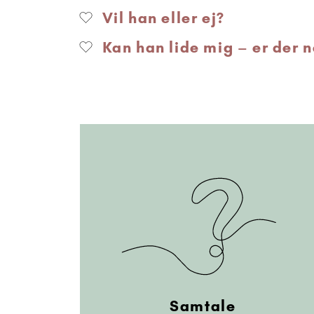
Vil han eller ej?
Kan han lide mig – er der 
Samtale