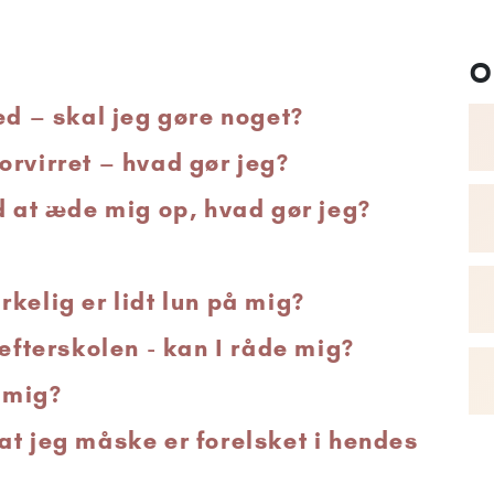
O
 – skal jeg gøre noget?
orvirret – hvad gør jeg?
d at æde mig op, hvad gør jeg?
kelig er lidt lun på mig?
 efterskolen - kan I råde mig?
' mig?
at jeg måske er forelsket i hendes