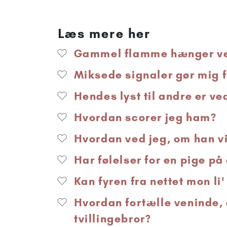
Læs mere her
Gammel flamme hænger ved
Miksede signaler gør mig f
Hendes lyst til andre er ve
Hvordan scorer jeg ham?
Hvordan ved jeg, om han vir
Har følelser for en pige på
Kan fyren fra nettet mon li
Hvordan fortælle veninde, 
tvillingebror?