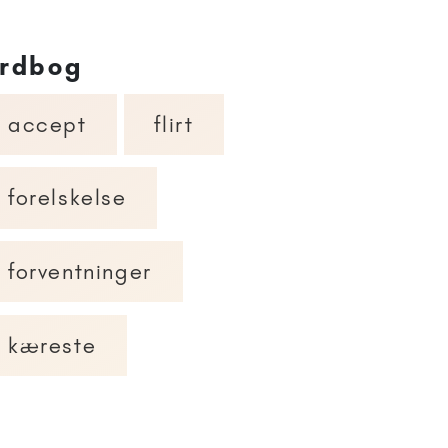
rdbog
accept
flirt
forelskelse
forventninger
kæreste