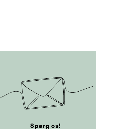
Spørg os!