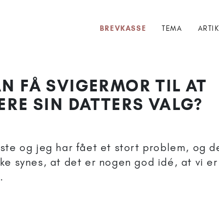
BREVKASSE
TEMA
ARTI
N FÅ SVIGERMOR TIL AT
RE SIN DATTERS VALG?
ste og jeg har fået et stort problem, og de
ke synes, at det er nogen god idé, at vi er
.