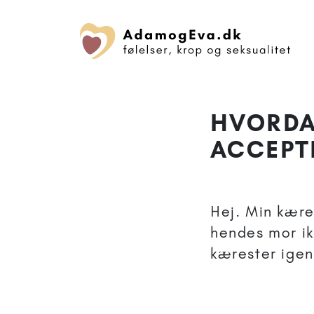
HVORDA
ACCEPTE
Hej. Min kære
hendes mor ik
kærester igen