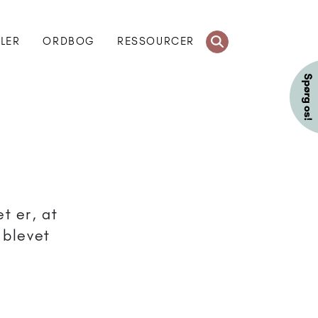
KLER
ORDBOG
RESSOURCER
t er, at
 blevet