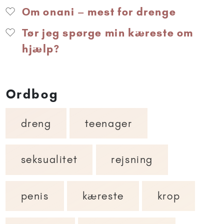
Om onani – mest for drenge
Tør jeg spørge min kæreste om
hjælp?
Ordbog
dreng
teenager
seksualitet
rejsning
penis
kæreste
krop