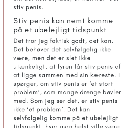
stiv penis.
Stiv penis kan nemt komme
på et ubelejligt tidspunkt
Det tror jeg faktisk godt, det kan.
Det behøver det selvfølgelig ikke
være, men det er slet ikke
utænkeligt, at fyren får stiv penis af
at ligge sammen med sin kæreste. I
spørger, om stiv penis er ‘et stort
problem’, som mange drenge bøvler
med. Som jeg ser det, er stiv penis
ikke ‘et problem’. Det kan
selvfølgelig komme på et ubelejligt
tidspunkt, hvor man helst ville være