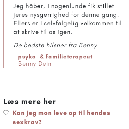
Jeg håber, I nogenlunde fik stillet
jeres nysgerrighed for denne gang.
Ellers er I selvfølgelig velkommen til
at skrive til os igen.
De bedste hilsner fra Benny
psyko- & familieterapeut
Benny Dein
Læs mere her
Kan jeg mon leve op til hendes
sexkrav?