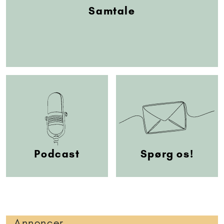
Samtale
Podcast
Spørg os!
Annoncer