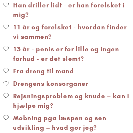
Han driller lidt - er han forelsket i
mig?
11 år og forelsket - hvordan finder
vi sammen?
13 år - penis er for lille og ingen
forhud - er det slemt?
Fra dreng til mand
Drengens kønsorganer
Rejsningsproblem og knude – kan I
hjælpe mig?
Mobning pga læspen og sen
udvikling – hvad gør jeg?