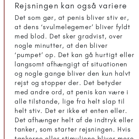
Rejsningen kan også variere
Det som gør, at penis bliver stiv er,
at dens ‘svulmelegemer’ bliver fyldt
med blod. Det sker gradvist, over
nogle minutter, at den bliver
‘pumpet’ op. Det kan gå hurtigt eller
langsomt afhængigt af situationen
og nogle gange bliver den kun halvt
rejst og stopper der. Det betyder
med andre ord, at penis kan være i
alle tilstande, lige fra helt slap til
helt stiv. Det er ikke et enten eller.
Det afhænger helt af de indtryk eller
tanker, som starter rejsningen. Hvis
tankerne eller stimuliene bliver mere