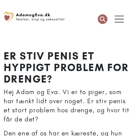
ER STIV PENIS ET
HYPPIGT PROBLEM FOR
DRENGE?
Hej Adam og Eva. Vi er to piger, som
har tænkt lidt over noget. Er stiv penis
et stort problem hos drenge, og hvor tit
får de det?
Den ene af os har en kæreste, og hun