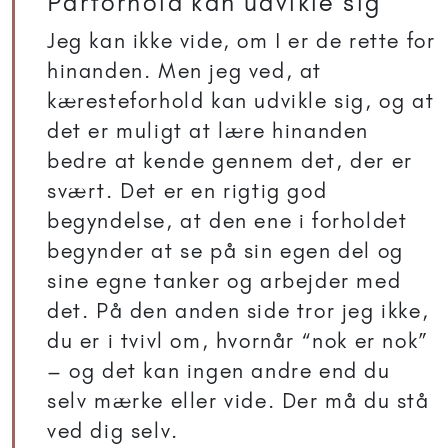
Parforhold kan udvikle sig
Jeg kan ikke vide, om I er de rette for
hinanden. Men jeg ved, at
kæresteforhold kan udvikle sig, og at
det er muligt at lære hinanden
bedre at kende gennem det, der er
svært. Det er en rigtig god
begyndelse, at den ene i forholdet
begynder at se på sin egen del og
sine egne tanker og arbejder med
det. På den anden side tror jeg ikke,
du er i tvivl om, hvornår “nok er nok”
– og det kan ingen andre end du
selv mærke eller vide. Der må du stå
ved dig selv.