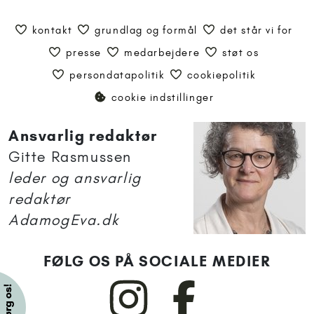
kontakt
grundlag og formål
det står vi for
presse
medarbejdere
støt os
persondatapolitik
cookiepolitik
cookie indstillinger
Ansvarlig redaktør
Gitte Rasmussen
leder og ansvarlig
redaktør
AdamogEva.dk
FØLG OS PÅ SOCIALE MEDIER