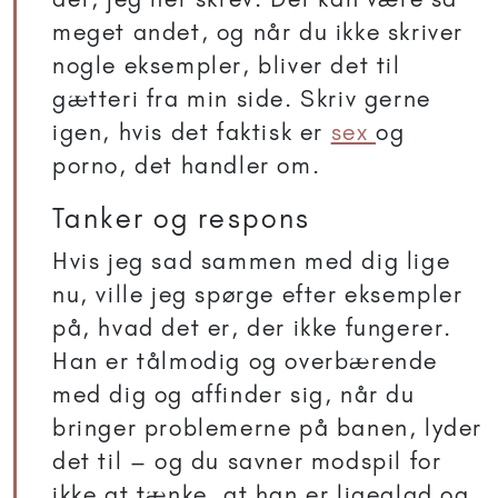
meget andet, og når du ikke skriver
nogle eksempler, bliver det til
gætteri fra min side. Skriv gerne
igen, hvis det faktisk er
sex
og
porno, det handler om.
Tanker og respons
Hvis jeg sad sammen med dig lige
nu, ville jeg spørge efter eksempler
på, hvad det er, der ikke fungerer.
Han er tålmodig og overbærende
med dig og affinder sig, når du
bringer problemerne på banen, lyder
det til – og du savner modspil for
ikke at tænke, at han er ligeglad og