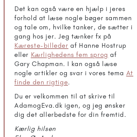
Det kan også være en hjælp i jeres
forhold at læse nogle bøger sammen
og tale om, hvilke tanker, de sætter i
gang hos jer. Jeg tænker fx på
Kæreste-billeder
af Hanne Hostrup
eller
Kærlighedens fem sprog
af
Gary Chapman. I kan også læse
nogle artikler og svar i vores tema
At
finde den rigtige
.
Du er velkommen til at skrive til
AdamogEva.dk igen, og jeg ønsker
dig det allerbedste for din fremtid.
Kærlig hilsen