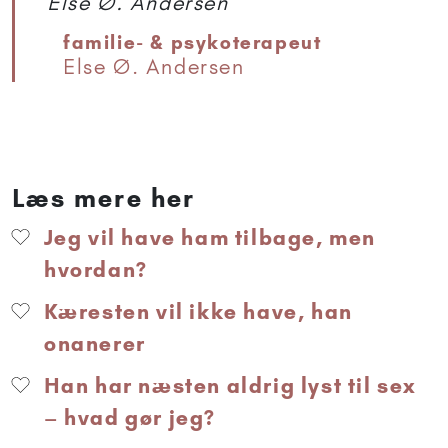
Else Ø. Andersen
familie- & psykoterapeut
Else Ø. Andersen
Læs mere her
Jeg vil have ham tilbage, men
hvordan?
Kæresten vil ikke have, han
onanerer
Han har næsten aldrig lyst til sex
– hvad gør jeg?