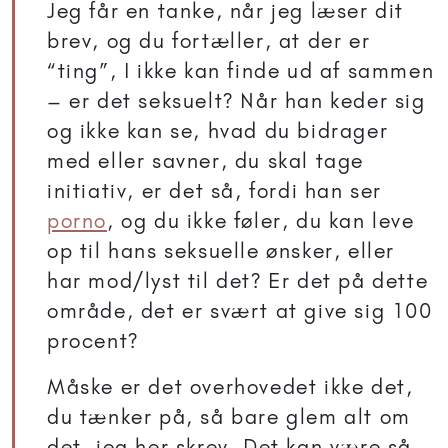
Jeg får en tanke, når jeg læser dit
brev, og du fortæller, at der er
“ting”, I ikke kan finde ud af sammen
– er det seksuelt? Når han keder sig
og ikke kan se, hvad du bidrager
med eller savner, du skal tage
initiativ, er det så, fordi han ser
porno
, og du ikke føler, du kan leve
op til hans seksuelle ønsker, eller
har mod/lyst til det? Er det på dette
område, det er svært at give sig 100
procent?
Måske er det overhovedet ikke det,
du tænker på, så bare glem alt om
det, jeg her skrev. Det kan være så