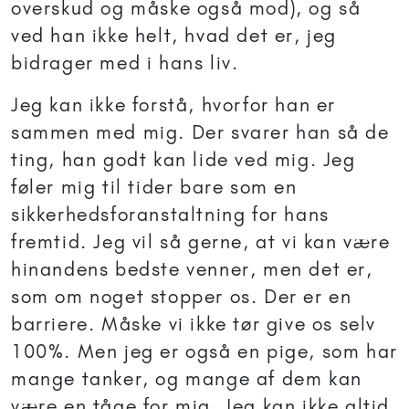
overskud og måske også mod), og så
ved han ikke helt, hvad det er, jeg
bidrager med i hans liv.
Jeg kan ikke forstå, hvorfor han er
sammen med mig. Der svarer han så de
ting, han godt kan lide ved mig. Jeg
føler mig til tider bare som en
sikkerhedsforanstaltning for hans
fremtid. Jeg vil så gerne, at vi kan være
hinandens bedste venner, men det er,
som om noget stopper os. Der er en
barriere. Måske vi ikke tør give os selv
100%. Men jeg er også en pige, som har
mange tanker, og mange af dem kan
være en tåge for mig. Jeg kan ikke altid