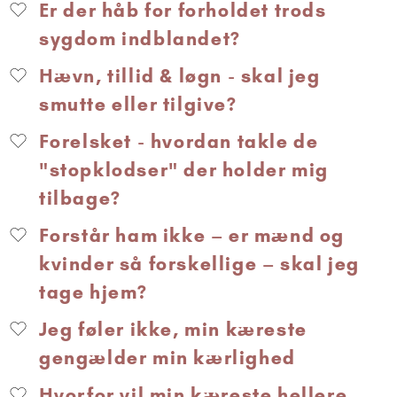
Er der håb for forholdet trods
sygdom indblandet?
Hævn, tillid & løgn - skal jeg
smutte eller tilgive?
Forelsket - hvordan takle de
"stopklodser" der holder mig
tilbage?
Forstår ham ikke – er mænd og
kvinder så forskellige – skal jeg
tage hjem?
Jeg føler ikke, min kæreste
gengælder min kærlighed
Hvorfor vil min kæreste hellere