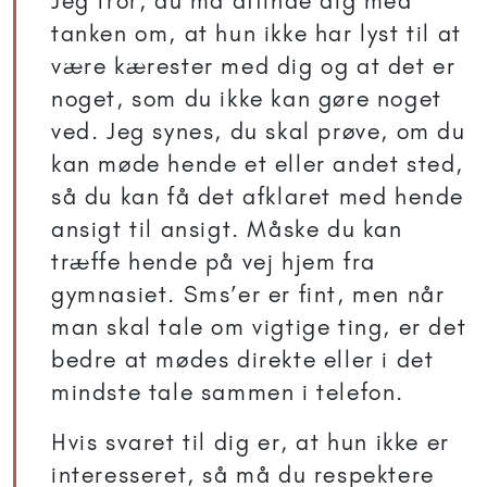
Jeg tror, du må affinde dig med
tanken om, at hun ikke har lyst til at
være kærester med dig og at det er
noget, som du ikke kan gøre noget
ved. Jeg synes, du skal prøve, om du
kan møde hende et eller andet sted,
så du kan få det afklaret med hende
ansigt til ansigt. Måske du kan
træffe hende på vej hjem fra
gymnasiet. Sms’er er fint, men når
man skal tale om vigtige ting, er det
bedre at mødes direkte eller i det
mindste tale sammen i telefon.
Hvis svaret til dig er, at hun ikke er
interesseret, så må du respektere