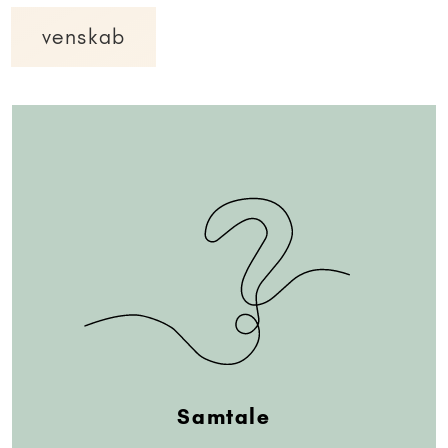
venskab
Samtale