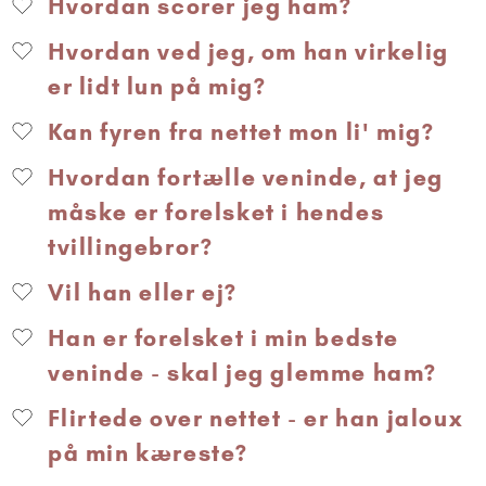
Hvordan scorer jeg ham?
Hvordan ved jeg, om han virkelig
er lidt lun på mig?
Kan fyren fra nettet mon li' mig?
Hvordan fortælle veninde, at jeg
måske er forelsket i hendes
tvillingebror?
Vil han eller ej?
Han er forelsket i min bedste
veninde - skal jeg glemme ham?
Flirtede over nettet - er han jaloux
på min kæreste?