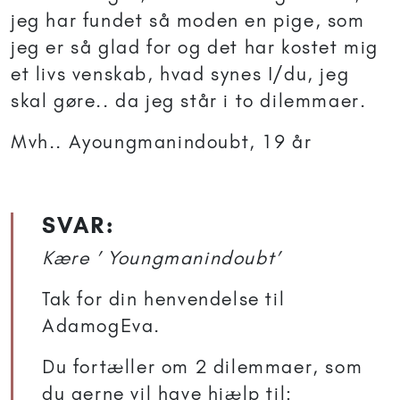
jeg har fundet så moden en pige, som
jeg er så glad for og det har kostet mig
et livs venskab, hvad synes I/du, jeg
skal gøre.. da jeg står i to dilemmaer.
Mvh.. Ayoungmanindoubt, 19 år
SVAR:
Kære ’ Youngmanindoubt’
Tak for din henvendelse til
AdamogEva.
Du fortæller om 2 dilemmaer, som
du gerne vil have hjælp til: