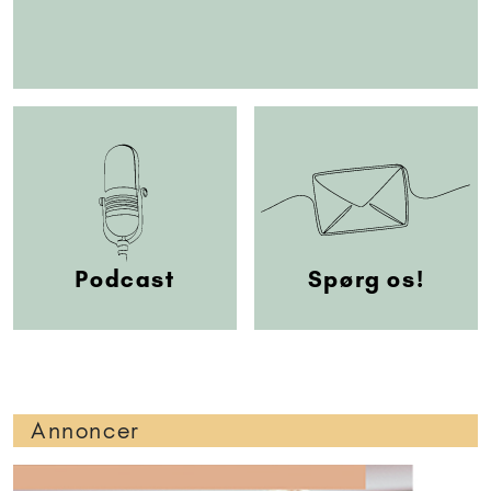
Podcast
Spørg os!
Annoncer