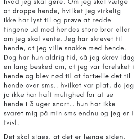
hvad jeg skal gøre. Om jeg skal vælge
at droppe hende, hvilket jeg virkelig
ikke har lyst til og prøve at redde
tingene ud med hendes store bror eller
om jeg skal vente. Jeg har skrevet til
hende, at jeg ville snakke med hende.
Dog har hun aldrig tid, så jeg skrev idag
en lang besked om, at jeg var forelsket i
hende og blev nød til at fortælle det til
hende over sms.. hvilket var plat, da jeg
jo ikke har haft mulighed for at se
hende i 3 uger snart.. hun har ikke
svaret mig på min sms endnu og jeg er i
tvivl.
Det skal siges, at det er længe siden,