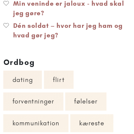
Min veninde er jaloux - hvad skal
jeg gøre?
Dén soldat – hvor har jeg ham og
hvad gør jeg?
Ordbog
dating
flirt
forventninger
følelser
kommunikation
kæreste