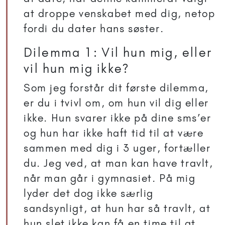
at droppe venskabet med dig, netop
fordi du dater hans søster.
Dilemma 1: Vil hun mig, eller
vil hun mig ikke?
Som jeg forstår dit første dilemma,
er du i tvivl om, om hun vil dig eller
ikke. Hun svarer ikke på dine sms’er
og hun har ikke haft tid til at være
sammen med dig i 3 uger, fortæller
du. Jeg ved, at man kan have travlt,
når man går i gymnasiet. På mig
lyder det dog ikke særlig
sandsynligt, at hun har så travlt, at
hun slet ikke kan få en time til at