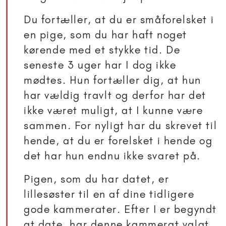
Du fortæller, at du er småforelsket i
en pige, som du har haft noget
kørende med et stykke tid. De
seneste 3 uger har I dog ikke
mødtes. Hun fortæller dig, at hun
har vældig travlt og derfor har det
ikke været muligt, at I kunne være
sammen. For nyligt har du skrevet til
hende, at du er forelsket i hende og
det har hun endnu ikke svaret på.
Pigen, som du har datet, er
lillesøster til en af dine tidligere
gode kammerater. Efter I er begyndt
at date, har denne kammerat valgt