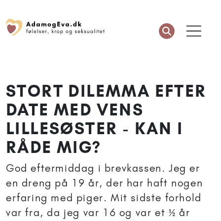
STORT DILEMMA EFTER
DATE MED VENS
LILLESØSTER - KAN I
RÅDE MIG?
God eftermiddag i brevkassen. Jeg er
en dreng på 19 år, der har haft nogen
erfaring med piger. Mit sidste forhold
var fra, da jeg var 16 og var et ½ år