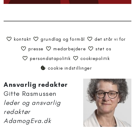
kontakt
grundlag og formål
det står vi for
presse
medarbejdere
støt os
persondatapolitik
cookiepolitik
cookie indstillinger
Ansvarlig redaktør
Gitte Rasmussen
leder og ansvarlig
redaktør
AdamogEva.dk