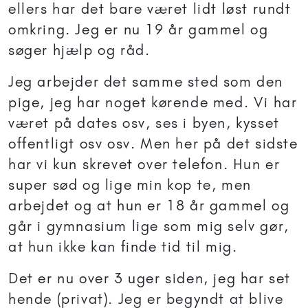
ellers har det bare været lidt løst rundt
omkring. Jeg er nu 19 år gammel og
søger hjælp og råd.
Jeg arbejder det samme sted som den
pige, jeg har noget kørende med. Vi har
været på dates osv, ses i byen, kysset
offentligt osv osv. Men her på det sidste
har vi kun skrevet over telefon. Hun er
super sød og lige min kop te, men
arbejdet og at hun er 18 år gammel og
går i gymnasium lige som mig selv gør,
at hun ikke kan finde tid til mig.
Det er nu over 3 uger siden, jeg har set
hende (privat). Jeg er begyndt at blive