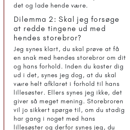
det og lade hende være.
Dilemma 2: Skal jeg forsøge
at redde tingene ud med
hendes storebror?
Jeg synes klart, du skal prøve at få
en snak med hendes storebror om dit
og hans forhold. Inden du kaster dig
ud i det, synes jeg dog, at du skal
være helt afklaret i forhold til hans
lillesøster. Ellers synes jeg ikke, det
giver så meget mening. Storebroren
vil jo sikkert spørge til, om du stadig
har gang i noget med hans
lillesøster og derfor synes jeg, du