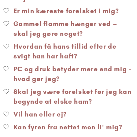
Er min kæreste forelsket i mig?
Gammel flamme hænger ved –
skal jeg gøre noget?
Hvordan få hans tillid efter de
svigt han har haft?
PC og druk betyder mere end mig -
hvad gør jeg?
Skal jeg være forelsket før jeg kan
begynde at elske ham?
Vil han eller ej?
Kan fyren fra nettet mon li' mig?