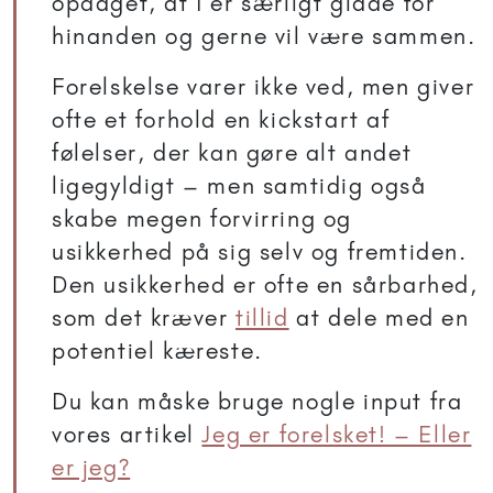
opdaget, at I er særligt glade for
hinanden og gerne vil være sammen.
Forelskelse varer ikke ved, men giver
ofte et forhold en kickstart af
følelser, der kan gøre alt andet
ligegyldigt – men samtidig også
skabe megen forvirring og
usikkerhed på sig selv og fremtiden.
Den usikkerhed er ofte en sårbarhed,
som det kræver
tillid
at dele med en
potentiel kæreste.
Du kan måske bruge nogle input fra
vores artikel
Jeg er forelsket! – Eller
er jeg?