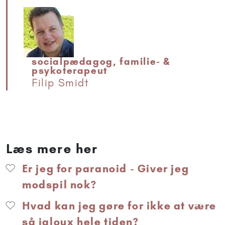
socialpædagog, familie- &
psykoterapeut
Filip Smidt
Læs mere her
Er jeg for paranoid - Giver jeg
modspil nok?
Hvad kan jeg gøre for ikke at være
så jaloux hele tiden?