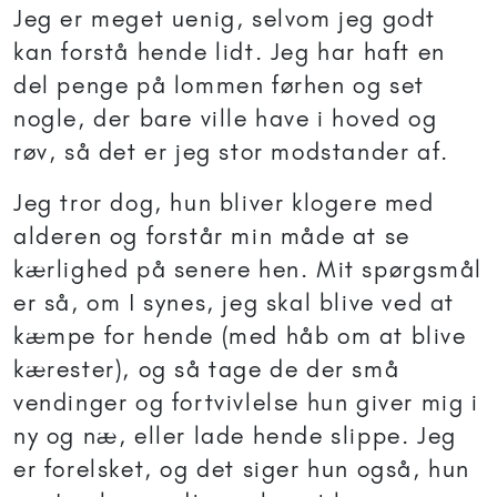
Jeg er meget uenig, selvom jeg godt
kan forstå hende lidt. Jeg har haft en
del penge på lommen førhen og set
nogle, der bare ville have i hoved og
røv, så det er jeg stor modstander af.
Jeg tror dog, hun bliver klogere med
alderen og forstår min måde at se
kærlighed på senere hen. Mit spørgsmål
er så, om I synes, jeg skal blive ved at
kæmpe for hende (med håb om at blive
kærester), og så tage de der små
vendinger og fortvivlelse hun giver mig i
ny og næ, eller lade hende slippe. Jeg
er forelsket, og det siger hun også, hun