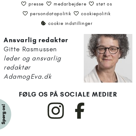
presse
medarbejdere
støt os
persondatapolitik
cookiepolitik
cookie indstillinger
Ansvarlig redaktør
Gitte Rasmussen
leder og ansvarlig
redaktør
AdamogEva.dk
FØLG OS PÅ SOCIALE MEDIER