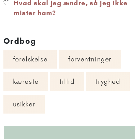
Hvad skal jeg ændre, så jeg ikke
mister ham?
Ordbog
forelskelse
forventninger
kæreste
tillid
tryghed
usikker