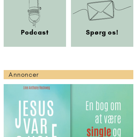
Podcast
Spørg os!
Annoncer