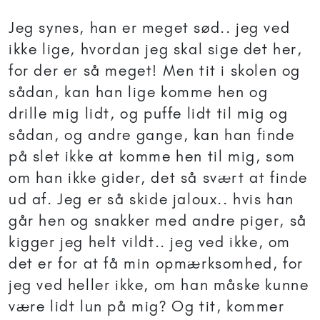
Jeg synes, han er meget sød.. jeg ved
ikke lige, hvordan jeg skal sige det her,
for der er så meget! Men tit i skolen og
sådan, kan han lige komme hen og
drille mig lidt, og puffe lidt til mig og
sådan, og andre gange, kan han finde
på slet ikke at komme hen til mig, som
om han ikke gider, det så svært at finde
ud af. Jeg er så skide jaloux.. hvis han
går hen og snakker med andre piger, så
kigger jeg helt vildt.. jeg ved ikke, om
det er for at få min opmærksomhed, for
jeg ved heller ikke, om han måske kunne
være lidt lun på mig? Og tit, kommer