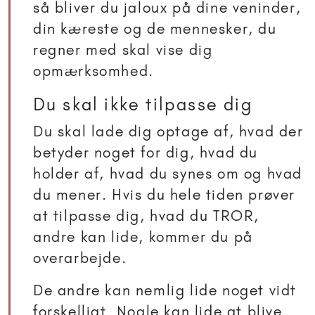
så bliver du jaloux på dine veninder,
din kæreste og de mennesker, du
regner med skal vise dig
opmærksomhed.
Du skal ikke tilpasse dig
Du skal lade dig optage af, hvad der
betyder noget for dig, hvad du
holder af, hvad du synes om og hvad
du mener. Hvis du hele tiden prøver
at tilpasse dig, hvad du TROR,
andre kan lide, kommer du på
overarbejde.
De andre kan nemlig lide noget vidt
forskelligt. Nogle kan lide at blive