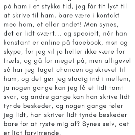
på ham i et stykke tid, jeg får tit lyst til
at skrive til ham, bare være i kontakt
med ham, et eller andet! Men synes,
det er lidt svært... og specielt, når han
konstant er online på facebook, msn og
skype, for jeg vil jo heller ikke være for
træls, og gå for meget på, men alligevel
så har jeg taget chancen og skrevet til
ham, og det gør jeg stadig ind i mellem,
ja nogen gange kan jeg få et lidt tomt
svar, og andre gange kan han skrive lidt
tynde beskeder, og nogen gange føler
jeg lidt, han skriver lidt tynde beskeder
bare for at ryste mig af? Synes selv, det
er lidt forvirrende.