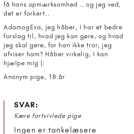
få hans opmærksomhed .. og jeg ved,
det er forkert..
AdamogEva, jeg håber, I har et bedre
forslag til, hvad jeg kan gøre, og hvad
jeg skal gøre, for han ikke tror, jeg
afviser ham? Håber virkelig, I kan
hjælpe mig (:
Anonym pige, 18 år
SVAR:
Kære fortvivlede pige
Ingen er tankelæsere