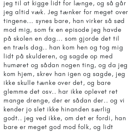
jeg til at kigge lidt for længe, og så går
jeg altid væk. Jeg tænker for meget over
tingene... synes bare, han virker så sød
mod mig, som fx en episode jeg havde
på skolen en dag... som gjorde det til
en træls dag.. han kom hen og tog mig
lidt på skulderen, og sagde op med
humøret og sådan nogen ting, og da jeg
kom hjem, skrev han igen og sagde, jeg
ikke skulle tænke over det, og bare
glemme det osv.. har ikke oplevet ret
mange drenge, der er sådan der.. og vi
kender jo slet ikke hinanden særlig
godt.. jeg ved ikke, om det er fordi, han
bare er meget god mod folk, og lidt