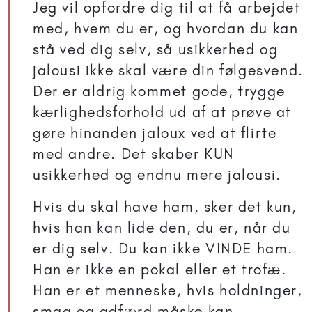
Jeg vil opfordre dig til at få arbejdet
med, hvem du er, og hvordan du kan
stå ved dig selv, så usikkerhed og
jalousi ikke skal være din følgesvend.
Der er aldrig kommet gode, trygge
kærlighedsforhold ud af at prøve at
gøre hinanden jaloux ved at flirte
med andre. Det skaber KUN
usikkerhed og endnu mere jalousi.
Hvis du skal have ham, sker det kun,
hvis han kan lide den, du er, når du
er dig selv. Du kan ikke VINDE ham.
Han er ikke en pokal eller et trofæ.
Han er et menneske, hvis holdninger,
smag og adfærd måske kan