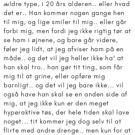
ældre type, i 20 års alderen.. eller hvad
det er.. Han kommer nogen gange hen
til mig, og lige smiler til mig.. eller går
forbi mig, men fordi jeg ikke rigtig tør at
se ham i øjnene, og bare går videre,
føler jeg lidt, at jeg afviser ham på en
måde.. og det vil jeg heller ikke ha' at
han skal tro.. han gør tit ting, som får
mig til at grine, eller opføre mig
barnligt.. og det vil jeg bare ikke... vil
også have han skal se en anden side af
mig, at jeg ikke kun er den meget
hyperaktive tøs, der hele tiden skal lave
noget... tit kommer jeg dog selv til at
flirte med andre drenge.. men kun for at