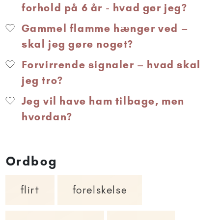
forhold på 6 år - hvad gør jeg?
Gammel flamme hænger ved –
skal jeg gøre noget?
Forvirrende signaler – hvad skal
jeg tro?
Jeg vil have ham tilbage, men
hvordan?
Ordbog
flirt
forelskelse