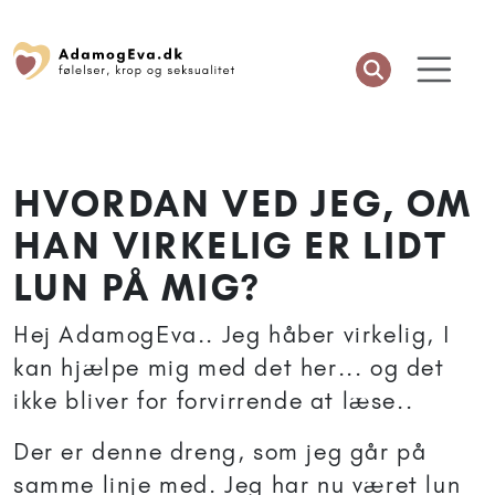
HVORDAN VED JEG, OM
HAN VIRKELIG ER LIDT
LUN PÅ MIG?
Hej AdamogEva.. Jeg håber virkelig, I
kan hjælpe mig med det her... og det
ikke bliver for forvirrende at læse..
Der er denne dreng, som jeg går på
samme linje med. Jeg har nu været lun