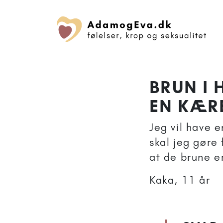
BRUN I
EN KÆR
Jeg vil have 
skal jeg gøre 
at de brune e
Kaka, 11 år