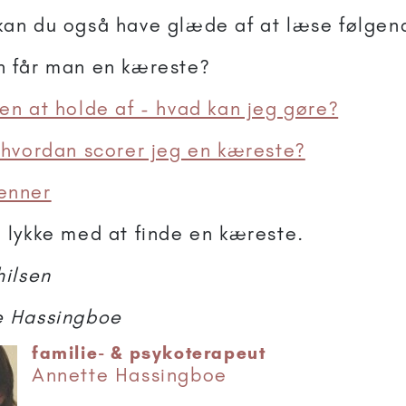
an du også have glæde af at læse følgend
 får man en kæreste?
en at holde af - hvad kan jeg gøre?
 hvordan scorer jeg en kæreste?
enner
 lykke med at finde en kæreste.
hilsen
e Hassingboe
familie- & psykoterapeut
Annette Hassingboe