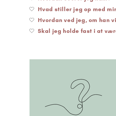
Hvad stiller jeg op med mi
Hvordan ved jeg, om han vir
Skal jeg holde fast i at vær