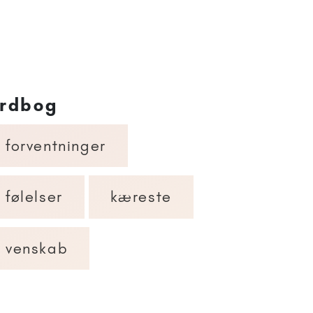
rdbog
forventninger
følelser
kæreste
venskab