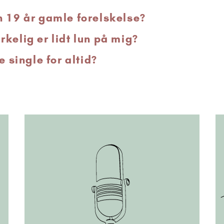
n 19 år gamle forelskelse?
kelig er lidt lun på mig?
e single for altid?