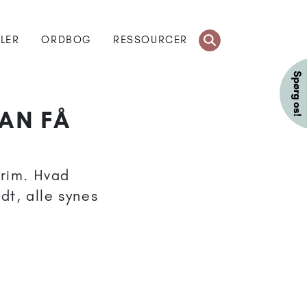
KLER
ORDBOG
RESSOURCER
AN FÅ
grim. Hvad
dt, alle synes