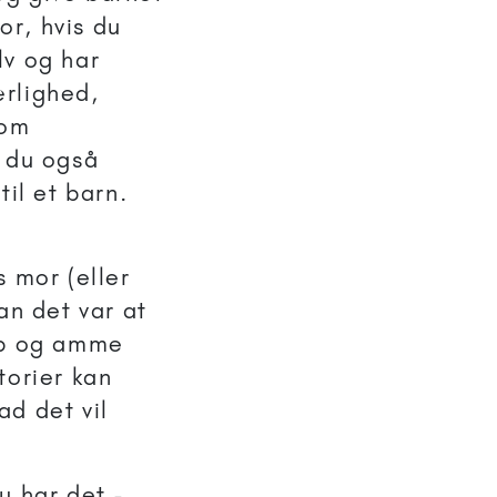
r, hvis du
lv og har
ærlighed,
som
r du også
til et barn.
s mor (eller
an det var at
 op og amme
torier kan
ad det vil
u har det -