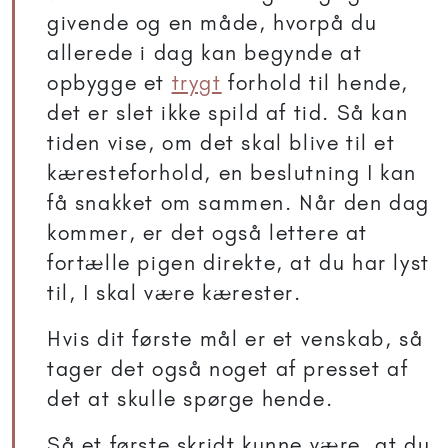
givende og en måde, hvorpå du
allerede i dag kan begynde at
opbygge et
trygt
forhold til hende,
det er slet ikke spild af tid. Så kan
tiden vise, om det skal blive til et
kæresteforhold, en beslutning I kan
få snakket om sammen. Når den dag
kommer, er det også lettere at
fortælle pigen direkte, at du har lyst
til, I skal være kærester.
Hvis dit første mål er et venskab, så
tager det også noget af presset af
det at skulle spørge hende.
Så et første skridt kunne være, at du