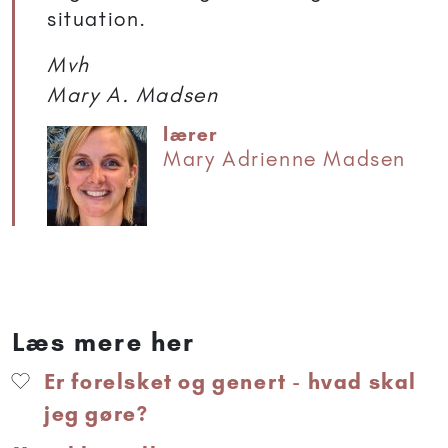
situation.
Mvh
Mary A. Madsen
lærer
Mary Adrienne Madsen
Læs mere her
Er forelsket og genert - hvad skal
jeg gøre?