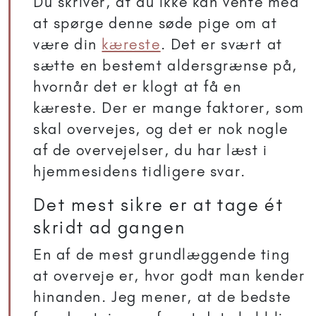
Du skriver, at du ikke kan vente med
at spørge denne søde pige om at
være din
kæreste
. Det er svært at
sætte en bestemt aldersgrænse på,
hvornår det er klogt at få en
kæreste. Der er mange faktorer, som
skal overvejes, og det er nok nogle
af de overvejelser, du har læst i
hjemmesidens tidligere svar.
Det mest sikre er at tage ét
skridt ad gangen
En af de mest grundlæggende ting
at overveje er, hvor godt man kender
hinanden. Jeg mener, at de bedste