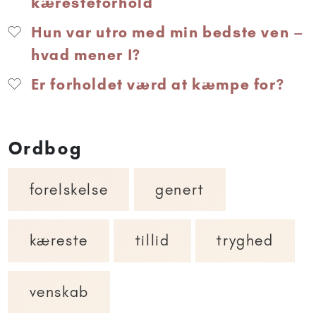
kæresteforhold
Hun var utro med min bedste ven –
hvad mener I?
Er forholdet værd at kæmpe for?
Ordbog
forelskelse
genert
kæreste
tillid
tryghed
venskab