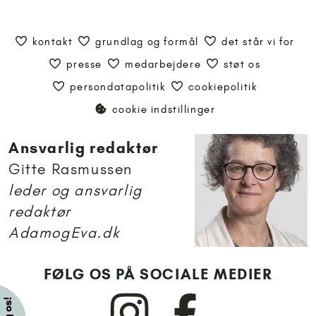
kontakt
grundlag og formål
det står vi for
presse
medarbejdere
støt os
persondatapolitik
cookiepolitik
cookie indstillinger
Ansvarlig redaktør
Gitte Rasmussen
leder og ansvarlig
redaktør
AdamogEva.dk
FØLG OS PÅ SOCIALE MEDIER