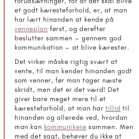
forudsætninger, for at det skal blive
et godt kæresteforhold, er, at man
har lært hinanden at kende på
venneplan
først, og derefter
beslutter sammen – gennem god
kommunikation – at blive kærester.
Det virker måske rigtig svært at
vente, til man kender hinanden godt
som venner, før man tager næste
skridt, men det er det værd! Det
giver bare meget mere til et
kæresteforhold, at man har
tillid
til
hinanden og allerede ved, hvordan
man kan
kommunikere
sammen. Men
med det sagt, behøver du ikke at