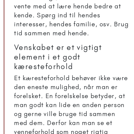
vente med at lære hende bedre at
kende. Spørg ind til hendes
interesser, hendes familie, osv. Brug
tid sammen med hende.
Venskabet er et vigtigt
element i et godt
kæresteforhold
Et kæresteforhold behøver ikke være
den eneste mulighed, når man er
forelsket. En forelskelse betyder, at
man godt kan lide en anden person
og gerne ville bruge tid sammen
med dem. Derfor kan man se et
venneforhold som noget rigtig