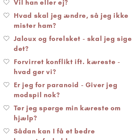
Vil han eller ej?
Hvad skal jeg ændre, så jeg ikke
mister ham?
Jaloux og forelsket - skal jeg sige
det?
Forvirret konflikt ift. kæreste -
hvad gør vi?
Er jeg for paranoid - Giver jeg
modspil nok?
Tør jeg spørge min kæreste om
hjælp?
Sådan kan I få et bedre