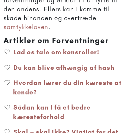
forventninger og er klar til at lytte til
den andens. Ellers kan I komme til
skade hinanden og overtræde
samtykkeloven
.
Artikler om Forventninger
Lad os tale om kønsroller!
Du kan blive afhængig af hash
Hvordan lærer du din kæreste at
kende?
Sådan kan I få et bedre
kæresteforhold
Skal – skal ikke? Vigtigt før det