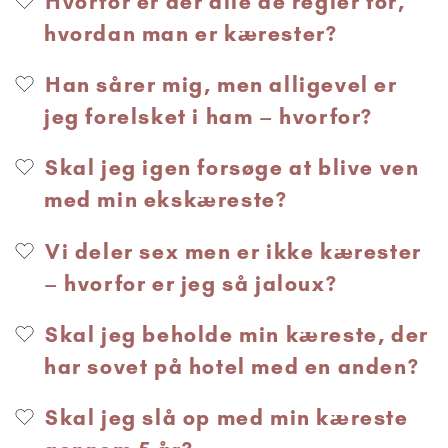
Hvorfor er der alle de regler for,
hvordan man er kærester?
Han sårer mig, men alligevel er
jeg forelsket i ham – hvorfor?
Skal jeg igen forsøge at blive ven
med min ekskæreste?
Vi deler sex men er ikke kærester
– hvorfor er jeg så jaloux?
Skal jeg beholde min kæreste, der
har sovet på hotel med en anden?
Skal jeg slå op med min kæreste