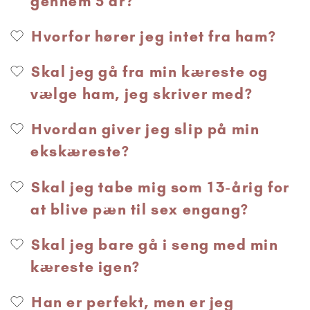
gennem 5 år?
Hvorfor hører jeg intet fra ham?
Skal jeg gå fra min kæreste og
vælge ham, jeg skriver med?
Hvordan giver jeg slip på min
ekskæreste?
Skal jeg tabe mig som 13-årig for
at blive pæn til sex engang?
Skal jeg bare gå i seng med min
kæreste igen?
Han er perfekt, men er jeg