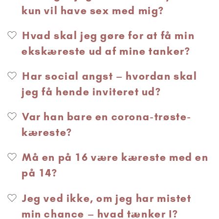
kun vil have sex med mig?
Hvad skal jeg gøre for at få min
ekskæreste ud af mine tanker?
Har social angst – hvordan skal
jeg få hende inviteret ud?
Var han bare en corona-trøste-
kæreste?
Må en på 16 være kæreste med en
på 14?
Jeg ved ikke, om jeg har mistet
min chance – hvad tænker I?