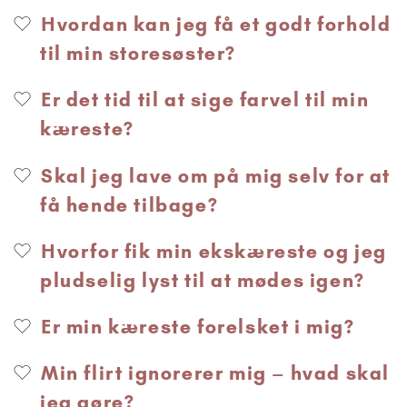
Hvordan kan jeg få et godt forhold
til min storesøster?
Er det tid til at sige farvel til min
kæreste?
Skal jeg lave om på mig selv for at
få hende tilbage?
Hvorfor fik min ekskæreste og jeg
pludselig lyst til at mødes igen?
Er min kæreste forelsket i mig?
Min flirt ignorerer mig – hvad skal
jeg gøre?