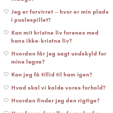
Jeg er forvirret – hvor er min plads
i puslespillet?
Kan mit kristne liv forenes med
hans ikke-kristne liv?
Hvordan får jeg sagt undskyld for
mine løgne?
Kan jeg få tillid til ham igen?
Hvad skal vi kalde vores forhold?
Hvordan finder jeg den rigtige?