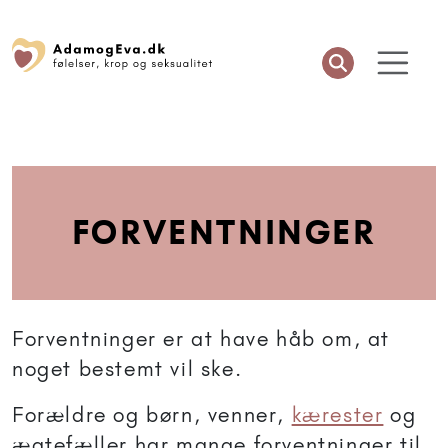
FORVENTNINGER
Forventninger er at have håb om, at
noget bestemt vil ske.
Forældre og børn, venner,
kærester
og
ægtefæller har mange forventninger til