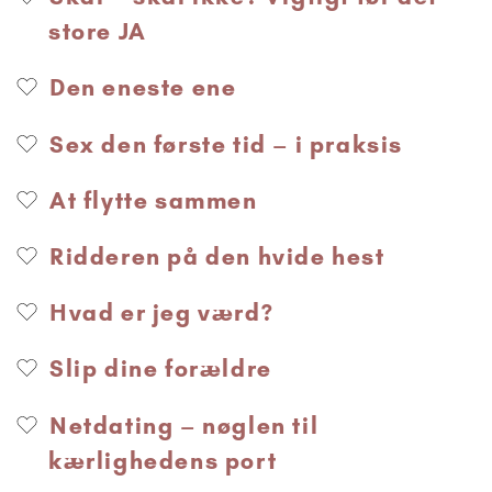
store JA
Den eneste ene
Sex den første tid – i praksis
At flytte sammen
Ridderen på den hvide hest
Hvad er jeg værd?
Slip dine forældre
Netdating – nøglen til
kærlighedens port