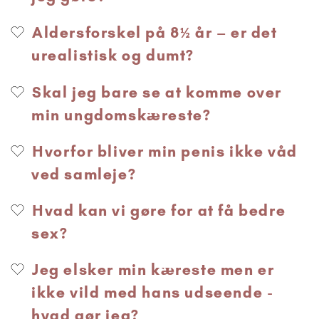
Aldersforskel på 8½ år – er det
urealistisk og dumt?
Skal jeg bare se at komme over
min ungdomskæreste?
Hvorfor bliver min penis ikke våd
ved samleje?
Hvad kan vi gøre for at få bedre
sex?
Jeg elsker min kæreste men er
ikke vild med hans udseende -
hvad gør jeg?