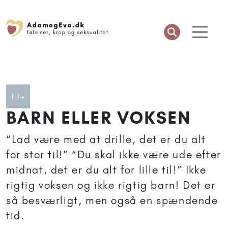
Artikler anbefalet til 11+
11+
BARN ELLER VOKSEN
“Lad være med at drille, det er du alt
for stor til!” “Du skal ikke være ude efter
midnat, det er du alt for lille til!” Ikke
rigtig voksen og ikke rigtig barn! Det er
så besværligt, men også en spændende
tid.