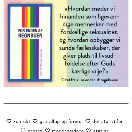
kontakt
grundlag og formål
det står vi for
presse
medarbejdere
støt os