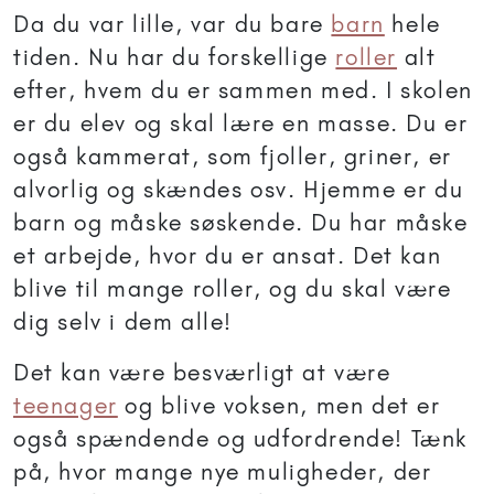
Da du var lille, var du bare
barn
hele
tiden. Nu har du forskellige
roller
alt
efter, hvem du er sammen med. I skolen
er du elev og skal lære en masse. Du er
også kammerat, som fjoller, griner, er
alvorlig og skændes osv. Hjemme er du
barn og måske søskende. Du har måske
et arbejde, hvor du er ansat. Det kan
blive til mange roller, og du skal være
dig selv i dem alle!
Det kan være besværligt at være
teenager
og blive voksen, men det er
også spændende og udfordrende! Tænk
på, hvor mange nye muligheder, der