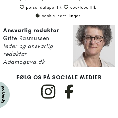
persondatapolitik
cookiepolitik
cookie indstillinger
Ansvarlig redaktør
Gitte Rasmussen
leder og ansvarlig
redaktør
AdamogEva.dk
FØLG OS PÅ SOCIALE MEDIER