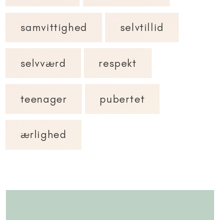
samvittighed
selvtillid
selvværd
respekt
teenager
pubertet
ærlighed