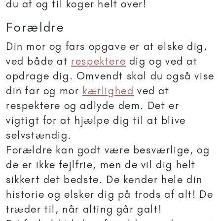
du af og til koger helt over!
Forældre
Din mor og fars opgave er at elske dig,
ved både at
respektere
dig og ved at
opdrage dig. Omvendt skal du også vise
din far og mor
kærlighed
ved at
respektere og adlyde dem. Det er
vigtigt for at hjælpe dig til at blive
selvstændig.
Forældre kan godt være besværlige, og
de er ikke fejlfrie, men de vil dig helt
sikkert det bedste. De kender hele din
historie og elsker dig på trods af alt! De
træder til, når alting går galt!