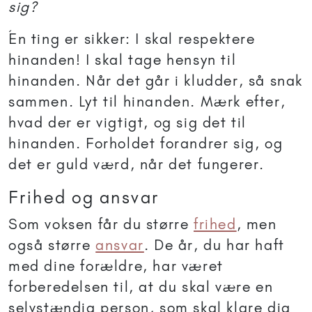
sig?
Én ting er sikker: I skal respektere
hinanden! I skal tage hensyn til
hinanden. Når det går i kludder, så snak
sammen. Lyt til hinanden. Mærk efter,
hvad der er vigtigt, og sig det til
hinanden. Forholdet forandrer sig, og
det er guld værd, når det fungerer.
Frihed og ansvar
Som voksen får du større
frihed
, men
også større
ansvar
. De år, du har haft
med dine forældre, har været
forberedelsen til, at du skal være en
selvstændig person, som skal klare dig