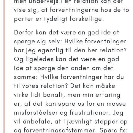
men undervejs i en relation kan det
vise sig, at forventningerne hos de to
parter er tydeligt forskellige.
Derfor kan det være en god ide at
spørge sig selv: Hvilke forventninger
har jeg egentlig til den her relation?
Og ligeledes kan det være en god
ide at spørge den anden om det
samme: Hvilke forventninger har du
til vores relation? Det kan måske
virke lidt banalt, men min erfaring
er, at det kan spare os for en masse
misforståelser og frustrationer. Jeg
vil anbefale, at I jævnligt stopper op
og forventningsafstemmer. Spørg fx: