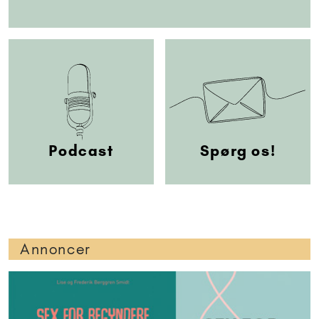
Podcast
Spørg os!
Annoncer