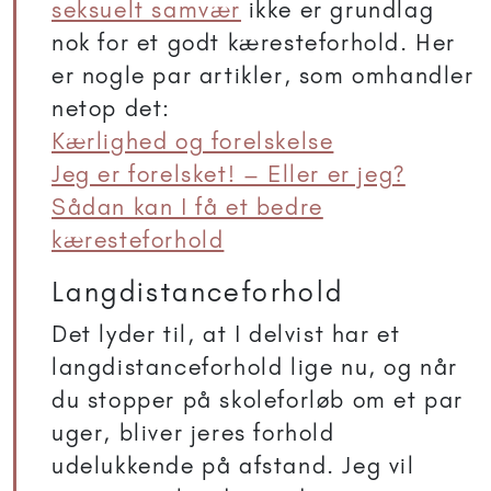
seksuelt samvær
ikke er grundlag
nok for et godt kæresteforhold. Her
er nogle par artikler, som omhandler
netop det:
Kærlighed og forelskelse
Jeg er forelsket! – Eller er jeg?
Sådan kan I få et bedre
kæresteforhold
Langdistanceforhold
Det lyder til, at I delvist har et
langdistanceforhold lige nu, og når
du stopper på skoleforløb om et par
uger, bliver jeres forhold
udelukkende på afstand. Jeg vil