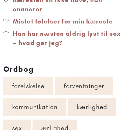
onanerer
Mistet følelser for min kæreste
Han har næsten aldrig lyst til sex
– hvad gør jeg?
Ordbog
forelskelse
forventninger
kommunikation
kærlighed
sex
ærlighed