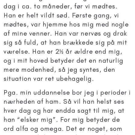
dag i ca. to måneder, før vi mødtes.
Han er helt vildt sød. Første gang, vi
mødtes, var hjemme hos mig med nogle
af mine venner. Han var nervøs og drak
sig så fuld, at han brækkede sig på mit
værelse. Han er 2½ år ældre end mig,
og i mit hoved betyder det en naturlig
mere modenhed, så jeg syntes, den
situation var ret ubehagelig.
Pga. min uddannelse bor jeg i perioder i
nærheden af ham. Så vil han helst ses
hver dag og har endda sagt til mig, at
han “elsker mig”. For mig betyder de
ord alfa og omega. Det er noget, som