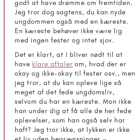
godt at have drømme om fremtiden.
Jeg tror dog sagtens, du kan nyde
ungdommen også med en kæreste.
En kæreste behøver ikke være lig
med ingen fester og intet sjov.
Det er klart, at I bliver nødt til at
have
klare aftaler
om, hvad der er
okay og ikke-okay til fester osv., men
jeg tror, at du kan opleve lige så
meget af det fede ungdomsliv,
selvom du har en kæreste. Mon ikke
han under dig at få alle de her fede
oplevelser, som han også selv har
haft? Jeg tror ikke, at lykken er ikke
et liv uden begrænsninger –