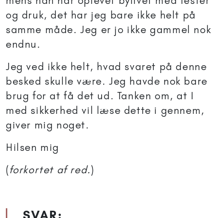
mens han har oplevet bylivet med fester
og druk, det har jeg bare ikke helt på
samme måde. Jeg er jo ikke gammel nok
endnu.
Jeg ved ikke helt, hvad svaret på denne
besked skulle være. Jeg havde nok bare
brug for at få det ud. Tanken om, at I
med sikkerhed vil læse dette i gennem,
giver mig noget.
Hilsen mig
(
forkortet af red.
)
SVAR: