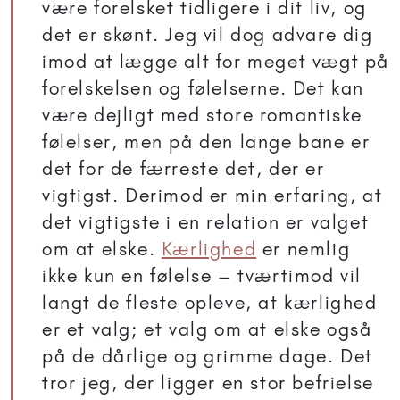
være forelsket tidligere i dit liv, og
det er skønt. Jeg vil dog advare dig
imod at lægge alt for meget vægt på
forelskelsen og følelserne. Det kan
være dejligt med store romantiske
følelser, men på den lange bane er
det for de færreste det, der er
vigtigst. Derimod er min erfaring, at
det vigtigste i en relation er valget
om at elske.
Kærlighed
er nemlig
ikke kun en følelse – tværtimod vil
langt de fleste opleve, at kærlighed
er et valg; et valg om at elske også
på de dårlige og grimme dage. Det
tror jeg, der ligger en stor befrielse