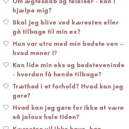
Om ægteskab og følelser - kan I
hjælpe mig?
Skal jeg blive ved kæresten eller
gå tilbage til min ex?
Hun var utro med min bedste ven –
hvad mener I?
Kan lide min eks og bedsteveninde
- hvordan få hende tilbage?
Træthed i et forhold? Hvad kan jeg
gøre?
Hvad kan jeg gøre for ikke at være
så jaloux hele tiden?
Kæresten vil ikke have, han