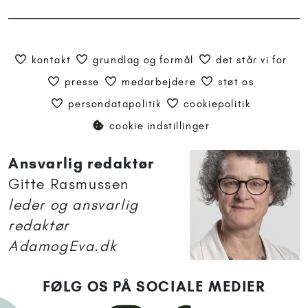
kontakt
grundlag og formål
det står vi for
presse
medarbejdere
støt os
persondatapolitik
cookiepolitik
cookie indstillinger
Ansvarlig redaktør
Gitte Rasmussen
leder og ansvarlig
redaktør
AdamogEva.dk
FØLG OS PÅ SOCIALE MEDIER