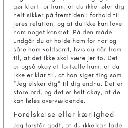
gør klart for ham, at du ikke føler dig
helt sikker på fremtiden i forhold til
jeres relation, og at du ikke kan love
ham noget konkret. På den måde
undgår du at holde ham for nar og
såre ham voldsomt, hvis du når frem
til, at det ikke skal være jer to. Det
er også okay at fortælle ham, at du
ikke er klar til, at han siger ting som
“Jeg elsker dig” til dig endnu. Det er
store ord, og det er helt okay, at de
kan føles overvældende.
Forelskelse eller kærlighed
Jeg forstår godt, at du ikke kan lade