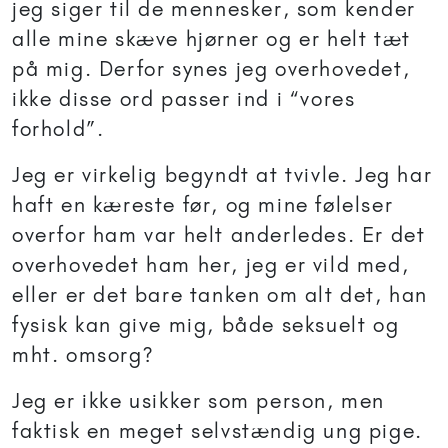
jeg siger til de mennesker, som kender
alle mine skæve hjørner og er helt tæt
på mig. Derfor synes jeg overhovedet,
ikke disse ord passer ind i “vores
forhold”.
Jeg er virkelig begyndt at tvivle. Jeg har
haft en kæreste før, og mine følelser
overfor ham var helt anderledes. Er det
overhovedet ham her, jeg er vild med,
eller er det bare tanken om alt det, han
fysisk kan give mig, både seksuelt og
mht. omsorg?
Jeg er ikke usikker som person, men
faktisk en meget selvstændig ung pige.