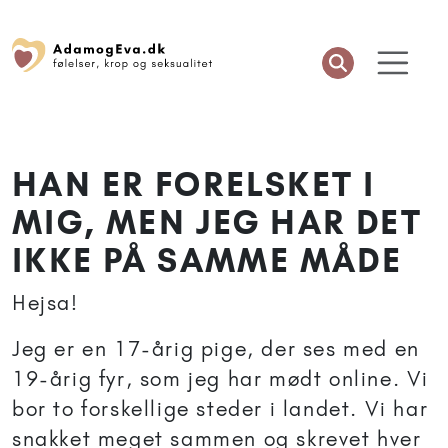
HAN ER FORELSKET I
MIG, MEN JEG HAR DET
IKKE PÅ SAMME MÅDE
Hejsa!
Jeg er en 17-årig pige, der ses med en
19-årig fyr, som jeg har mødt online. Vi
bor to forskellige steder i landet. Vi har
snakket meget sammen og skrevet hver