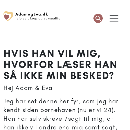
HVIS HAN VIL MIG,
HVORFOR LÆSER HAN
SÅ IKKE MIN BESKED?
Hej Adam & Eva
Jeg har set denne her fyr, som jeg har
kendt siden børnehaven (nu er vi 24).
Han har selv skrevet/sagt til mig, at
han ikke vil andre end mig samt sagt,