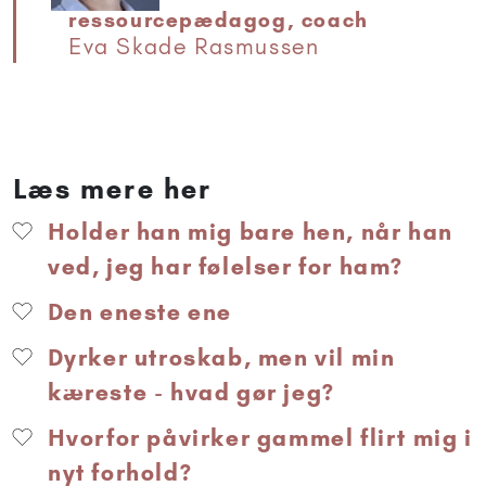
ressourcepædagog, coach
Eva Skade Rasmussen
Læs mere her
Holder han mig bare hen, når han
ved, jeg har følelser for ham?
Den eneste ene
Dyrker utroskab, men vil min
kæreste - hvad gør jeg?
Hvorfor påvirker gammel flirt mig i
nyt forhold?