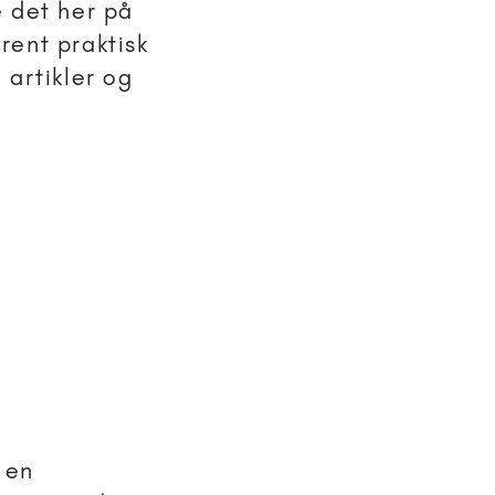
e det her på
rent praktisk
 artikler og
 en