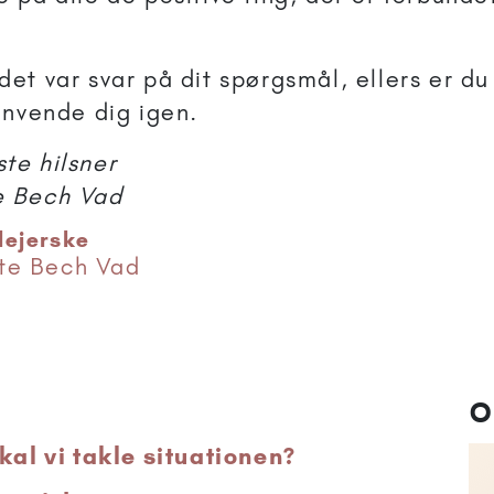
det var svar på dit spørgsmål, ellers er 
henvende dig igen.
te hilsner
e Bech Vad
lejerske
te Bech Vad
O
kal vi takle situationen?