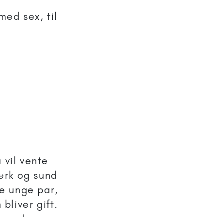
med sex, til
 vil vente
tærk og sund
e unge par,
 bliver gift.