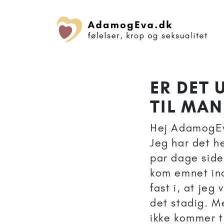
ER DET 
TIL MAN
Hej AdamogEv
Jeg har det h
par dage side
kom emnet ind
fast i, at jeg
det stadig. Me
ikke kommer ti