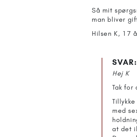
Så mit spørgsm
man bliver gif
Hilsen K, 17 å
SVAR:
Hej K
Tak for
Tillykk
med sex
holdnin
at det i