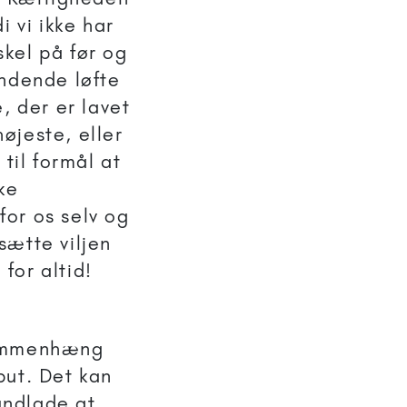
i vi ikke har
kel på før og
indende løfte
, der er lavet
højeste, eller
til formål at
ke
or os selv og
 sætte viljen
for altid!
sammenhæng
but. Det kan
 undlade at