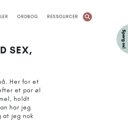
KLER
ORDBOG
RESSOURCER
D SEX,
å. Her for et
ter et par øl
mel, holdt
dan har jeg
g at jeg nok