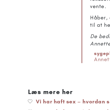
vente.
Håber, 
til at 
De beds
Annett
sygep
Annet
Læs mere her
Vi har haft sex – hvordan s