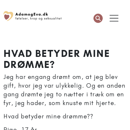
HVAD BETYDER MINE
DRØMME?
Jeg har engang drømt om, at jeg blev
gift, hvor jeg var ulykkelig. Og en anden
gang drømte jeg to nætter i træk om en
fyr, jeg hader, som knuste mit hjerte.
Hvad betyder mine drømme??
Pige, 17 år