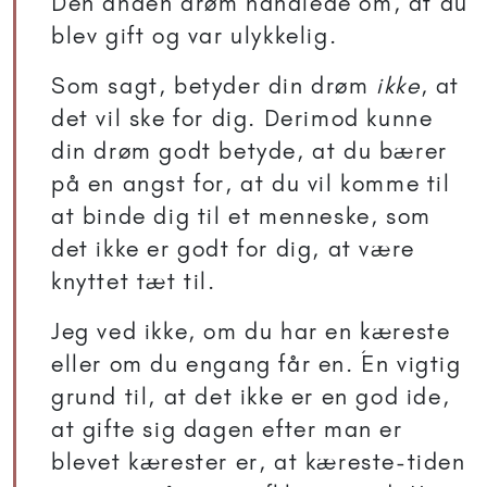
Den anden drøm handlede om, at du
blev gift og var ulykkelig.
Som sagt, betyder din drøm
ikke
, at
det vil ske for dig. Derimod kunne
din drøm godt betyde, at du bærer
på en angst for, at du vil komme til
at binde dig til et menneske, som
det ikke er godt for dig, at være
knyttet tæt til.
Jeg ved ikke, om du har en kæreste
eller om du engang får en. Én vigtig
grund til, at det ikke er en god ide,
at gifte sig dagen efter man er
blevet kærester er, at kæreste-tiden