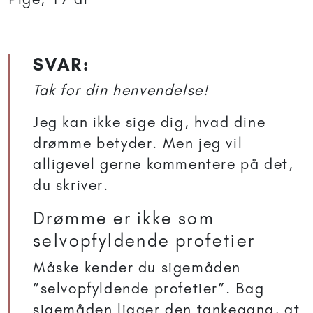
SVAR:
Tak for din henvendelse!
Jeg kan ikke sige dig, hvad dine
drømme betyder. Men jeg vil
alligevel gerne kommentere på det,
du skriver.
Drømme er ikke som
selvopfyldende profetier
Måske kender du sigemåden
”selvopfyldende profetier”. Bag
sigemåden ligger den tankegang, at