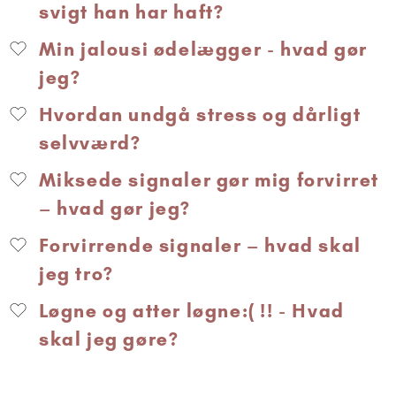
svigt han har haft?
Min jalousi ødelægger - hvad gør
jeg?
Hvordan undgå stress og dårligt
selvværd?
Miksede signaler gør mig forvirret
– hvad gør jeg?
Forvirrende signaler – hvad skal
jeg tro?
Løgne og atter løgne:( !! - Hvad
skal jeg gøre?