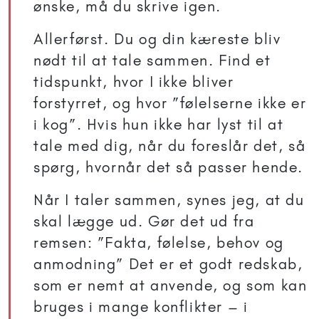
ønske, må du skrive igen.
Allerførst. Du og din kæreste bliv
nødt til at tale sammen. Find et
tidspunkt, hvor I ikke bliver
forstyrret, og hvor ”følelserne ikke er
i kog”. Hvis hun ikke har lyst til at
tale med dig, når du foreslår det, så
spørg, hvornår det så passer hende.
Når I taler sammen, synes jeg, at du
skal lægge ud. Gør det ud fra
remsen: ”Fakta, følelse, behov og
anmodning” Det er et godt redskab,
som er nemt at anvende, og som kan
bruges i mange konflikter – i