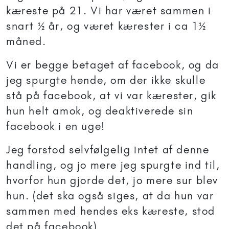
kæreste på 21. Vi har været sammen i
snart ½ år, og været kærester i ca 1½
måned.
Vi er begge betaget af facebook, og da
jeg spurgte hende, om der ikke skulle
stå på facebook, at vi var kærester, gik
hun helt amok, og deaktiverede sin
facebook i en uge!
Jeg forstod selvfølgelig intet af denne
handling, og jo mere jeg spurgte ind til,
hvorfor hun gjorde det, jo mere sur blev
hun. (det ska også siges, at da hun var
sammen med hendes eks kæreste, stod
det på facebook)