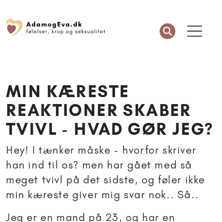
MIN KÆRESTE
REAKTIONER SKABER
TVIVL - HVAD GØR JEG?
Hey! I tænker måske - hvorfor skriver
han ind til os? men har gået med så
meget tvivl på det sidste, og føler ikke
min kæreste giver mig svar nok.. Så..
Jeg er en mand på 23, og har en