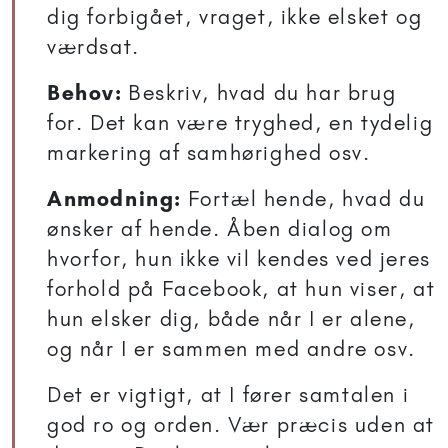
dig forbigået, vraget, ikke elsket og
værdsat.
Behov:
Beskriv, hvad du har brug
for. Det kan være tryghed, en tydelig
markering af samhørighed osv.
Anmodning:
Fortæl hende, hvad du
ønsker af hende. Åben dialog om
hvorfor, hun ikke vil kendes ved jeres
forhold på Facebook, at hun viser, at
hun elsker dig, både når I er alene,
og når I er sammen med andre osv.
Det er vigtigt, at I fører samtalen i
god ro og orden. Vær præcis uden at