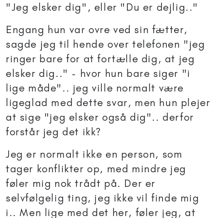
"Jeg elsker dig", eller "Du er dejlig.."
Engang hun var ovre ved sin fætter,
sagde jeg til hende over telefonen "jeg
ringer bare for at fortælle dig, at jeg
elsker dig.." - hvor hun bare siger "i
lige måde".. jeg ville normalt være
ligeglad med dette svar, men hun plejer
at sige "jeg elsker også dig".. derfor
forstår jeg det ikk?
Jeg er normalt ikke en person, som
tager konflikter op, med mindre jeg
føler mig nok trådt på. Der er
selvfølgelig ting, jeg ikke vil finde mig
i.. Men lige med det her, føler jeg, at