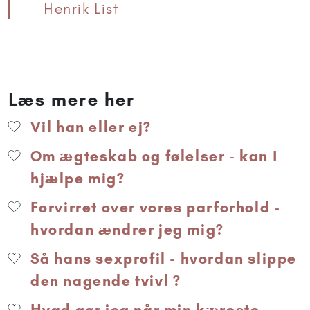
Henrik List
Læs mere her
Vil han eller ej?
Om ægteskab og følelser - kan I
hjælpe mig?
Forvirret over vores parforhold -
hvordan ændrer jeg mig?
Så hans sexprofil - hvordan slippe
den nagende tvivl ?
Hvad gør jeg når min kæreste