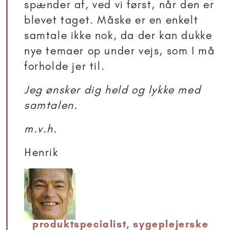
spænder af, ved vi først, når den er
blevet taget. Måske er en enkelt
samtale ikke nok, da der kan dukke
nye temaer op under vejs, som I må
forholde jer til.
Jeg ønsker dig held og lykke med
samtalen.
m.v.h.
Henrik
produktspecialist, sygeplejerske