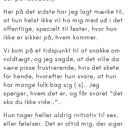
Her på det sidste har jeg lagt mærke til,
at hun helst ikke vil ha mig med ud i det
offentlige, specielt til fester, hvor hun
ikke er sikker på, hvem kommer.
Vi kom på et tidspunkt til at snakke om
voldtægt, og jeg sagde, at det ville da
være pisse frustrerende, hvis det skete
for hende, hvorefter hun svare, at hun
har mange folk bag sig (:s).. Jeg
spørger, hvem det er, og får svaret "det
ska du ikke vide.."..
Hun tager heller aldrig initiativ til sex,
eller følelser. Det er altid mig, der siger