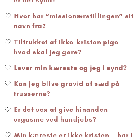
er det synd?
Hvor har “missionærstillingen” sit
navn fra?
Tiltrukket af ikke-kristen pige –
hvad skal jeg gøre?
Lever min kæreste og jeg i synd?
Kan jeg blive gravid af sæd på
trusserne?
Er det sex at give hinanden
orgasme ved handjobs?
Min kæreste er ikke kristen – har I