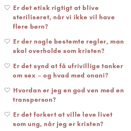
Er det etisk rigtigt at blive
steriliseret, når vi ikke vil have
flere børn?
Er der nogle bestemte regler, man
skal overholde som kristen?
Er det synd at få ufrivillige tanker
om sex – og hvad med onani?
Hvordan er jeg en god ven med en
transperson?
Er det forkert at ville leve livet
som ung, når jeg er kristen?