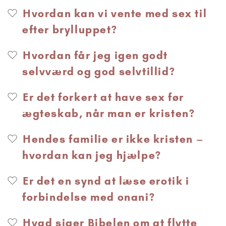
Hvordan kan vi vente med sex til
efter brylluppet?
Hvordan får jeg igen godt
selvværd og god selvtillid?
Er det forkert at have sex før
ægteskab, når man er kristen?
Hendes familie er ikke kristen –
hvordan kan jeg hjælpe?
Er det en synd at læse erotik i
forbindelse med onani?
Hvad siger Bibelen om at flytte