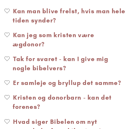
Kan man blive frelst, hvis man hele
tiden synder?
Kan jeg som kristen være
ægdonor?
Tak for svaret - kan I give mig
nogle bibelvers?
Er samleje og bryllup det samme?
Kristen og donorbarn - kan det
forenes?
Hvad siger Bibelen om nyt