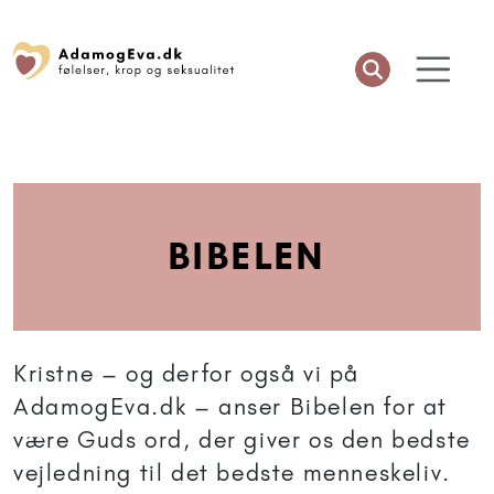
BIBELEN
Kristne – og derfor også vi på
AdamogEva.dk – anser Bibelen for at
være Guds ord, der giver os den bedste
vejledning til det bedste menneskeliv.