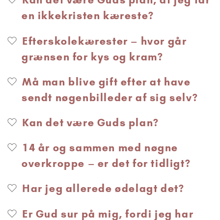
en ikkekristen kæreste?
Efterskolekærester – hvor går
grænsen for kys og kram?
Må man blive gift efter at have
sendt nøgenbilleder af sig selv?
Kan det være Guds plan?
14 år og sammen med nøgne
overkroppe – er det for tidligt?
Har jeg allerede ødelagt det?
Er Gud sur på mig, fordi jeg har