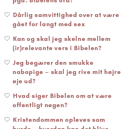
pga. Bibelens ord?
Dårlig samvittighed over at være
gået for langt med sex
Kan og skal jeg skelne mellem
(ir)relevante vers i Bibelen?
Jeg begærer den smukke
nabopige – skal jeg rive mit højre
øje ud?
Hvad siger Bibelen om at være
offentligt nøgen?
Kristendommen opleves som
byrde – hvordan kan det blive