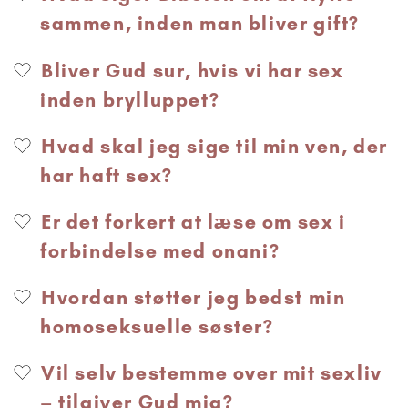
sammen, inden man bliver gift?
Bliver Gud sur, hvis vi har sex
inden brylluppet?
Hvad skal jeg sige til min ven, der
har haft sex?
Er det forkert at læse om sex i
forbindelse med onani?
Hvordan støtter jeg bedst min
homoseksuelle søster?
Vil selv bestemme over mit sexliv
– tilgiver Gud mig?