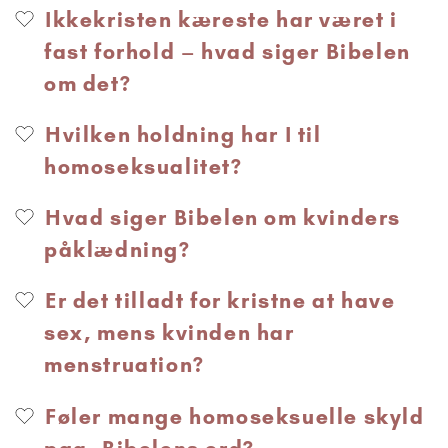
Ikkekristen kæreste har været i
fast forhold – hvad siger Bibelen
om det?
Hvilken holdning har I til
homoseksualitet?
Hvad siger Bibelen om kvinders
påklædning?
Er det tilladt for kristne at have
sex, mens kvinden har
menstruation?
Føler mange homoseksuelle skyld