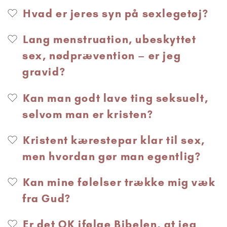
Hvad er jeres syn på sexlegetøj?
Lang menstruation, ubeskyttet
sex, nødprævention – er jeg
gravid?
Kan man godt lave ting seksuelt,
selvom man er kristen?
Kristent kærestepar klar til sex,
men hvordan gør man egentlig?
Kan mine følelser trække mig væk
fra Gud?
Er det OK ifølge Bibelen, at jeg