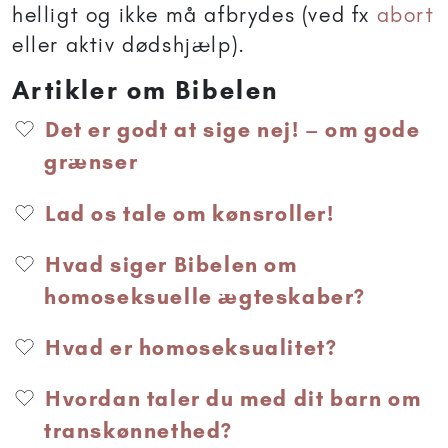
helligt og ikke må afbrydes (ved fx
abort
eller aktiv dødshjælp).
Artikler om Bibelen
Det er godt at sige nej! – om gode
grænser
Lad os tale om kønsroller!
Hvad siger Bibelen om
homoseksuelle ægteskaber?
Hvad er homoseksualitet?
Hvordan taler du med dit barn om
transkønnethed?