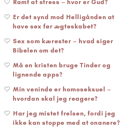
Ramt af stress – hvor er Gud?
Er det synd mod Helligånden at
have sex før ægteskabet?
Sex som kærester – hvad siger
Bibelen om det?
Må en kristen bruge Tinder og
lignende apps?
Min veninde er homoseksuel –
hvordan skal jeg reagere?
Har jeg mistet frelsen, fordi jeg
ikke kan stoppe med at onanere?