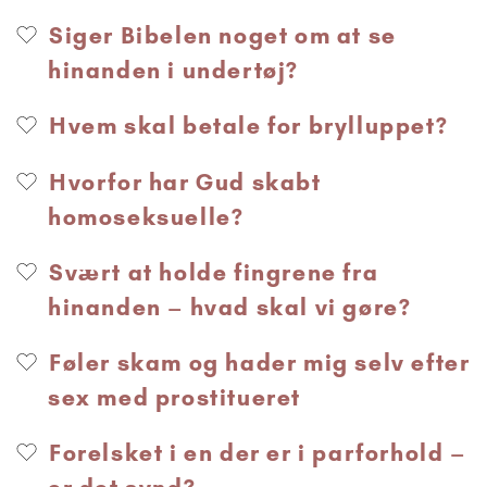
Siger Bibelen noget om at se
hinanden i undertøj?
Hvem skal betale for brylluppet?
Hvorfor har Gud skabt
homoseksuelle?
Svært at holde fingrene fra
hinanden – hvad skal vi gøre?
Føler skam og hader mig selv efter
sex med prostitueret
Forelsket i en der er i parforhold –