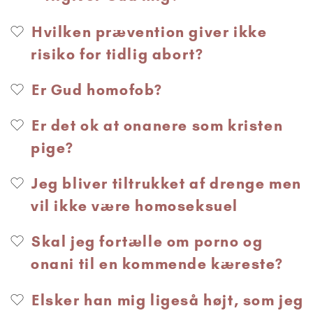
Hvilken prævention giver ikke
risiko for tidlig abort?
Er Gud homofob?
Er det ok at onanere som kristen
pige?
Jeg bliver tiltrukket af drenge men
vil ikke være homoseksuel
Skal jeg fortælle om porno og
onani til en kommende kæreste?
Elsker han mig ligeså højt, som jeg