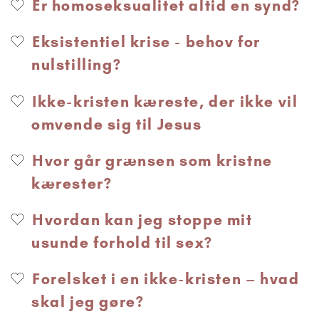
Er homoseksualitet altid en synd?
Eksistentiel krise - behov for
nulstilling?
Ikke-kristen kæreste, der ikke vil
omvende sig til Jesus
Hvor går grænsen som kristne
kærester?
Hvordan kan jeg stoppe mit
usunde forhold til sex?
Forelsket i en ikke-kristen – hvad
skal jeg gøre?