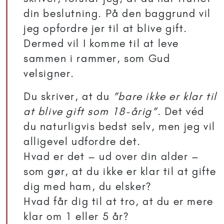
din beslutning. På den baggrund vil
jeg opfordre jer til at blive gift.
Dermed vil I komme til at leve
sammen i rammer, som Gud
velsigner.
Du skriver, at du
”bare ikke er klar til
at blive gift som 18-årig”
. Det véd
du naturligvis bedst selv, men jeg vil
alligevel udfordre det.
Hvad er det – ud over din alder –
som gør, at du ikke er klar til at gifte
dig med ham, du elsker?
Hvad får dig til at tro, at du er mere
klar om 1 eller 5 år?