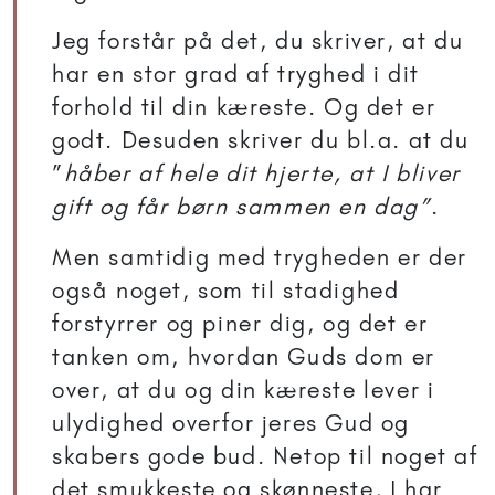
Jeg forstår på det, du skriver, at du
har en stor grad af tryghed i dit
forhold til din kæreste. Og det er
godt. Desuden skriver du bl.a. at du
”
håber af hele dit hjerte, at I bliver
gift og får børn sammen en dag”
.
Men samtidig med trygheden er der
også noget, som til stadighed
forstyrrer og piner dig, og det er
tanken om, hvordan Guds dom er
over, at du og din kæreste lever i
ulydighed overfor jeres Gud og
skabers gode bud. Netop til noget af
det smukkeste og skønneste, I har