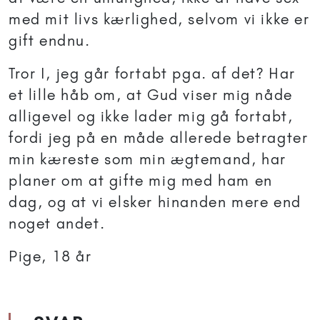
med mit livs kærlighed, selvom vi ikke er
gift endnu.
Tror I, jeg går fortabt pga. af det? Har
et lille håb om, at Gud viser mig nåde
alligevel og ikke lader mig gå fortabt,
fordi jeg på en måde allerede betragter
min kæreste som min ægtemand, har
planer om at gifte mig med ham en
dag, og at vi elsker hinanden mere end
noget andet.
Pige, 18 år