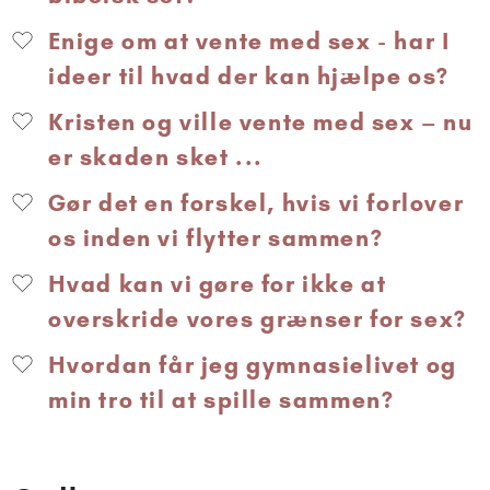
Enige om at vente med sex - har I
ideer til hvad der kan hjælpe os?
Kristen og ville vente med sex – nu
er skaden sket ...
Gør det en forskel, hvis vi forlover
os inden vi flytter sammen?
Hvad kan vi gøre for ikke at
overskride vores grænser for sex?
Hvordan får jeg gymnasielivet og
min tro til at spille sammen?