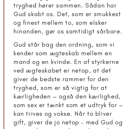
tryghed hører sammen. Sådan har
Gud skabt os. Det, som er smukkest
og finest mellem to, som elsker
hinanden, gør os samtidigt sårbare.
Gud står bag den ordning, som vi
kender som ægteskab mellem en
mand og en kvinde. En af styrkerne
ved ægteskabet er netop, at det
giver de bedste rammer for den
tryghed, som er så vigtig for at
kærligheden – også den kærlighed,
som sex er tænkt som et udtryk for –
kan trives og vokse. Når to bliver
gift, giver de jo netop - med Gud og