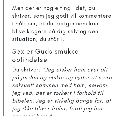
Men der er nogle ting i det, du
skriver, som jeg godt vil kommentere
i håb om, at du derigennem kan
blive klogere på dig selv og den
situation, du står i.
Sex er Guds smukke
opfindelse
Du skriver:
”Jeg elsker ham over alt
på jorden og elsker og nyder at være
seksuelt sammen med ham, selvom
jeg ved, det er forkert i forhold til
bibelen. Jeg er virkelig bange for, at
jeg ikke bliver frelst, fordi jeg har