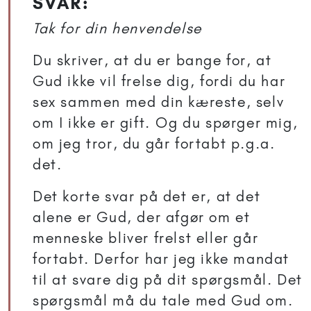
SVAR:
Tak for din henvendelse
Du skriver, at du er bange for, at
Gud ikke vil frelse dig, fordi du har
sex sammen med din kæreste, selv
om I ikke er gift. Og du spørger mig,
om jeg tror, du går fortabt p.g.a.
det.
Det korte svar på det er, at det
alene er Gud, der afgør om et
menneske bliver frelst eller går
fortabt. Derfor har jeg ikke mandat
til at svare dig på dit spørgsmål. Det
spørgsmål må du tale med Gud om.