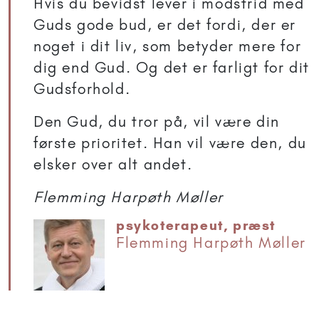
Hvis du bevidst lever i modstrid med
Guds gode bud, er det fordi, der er
noget i dit liv, som betyder mere for
dig end Gud. Og det er farligt for dit
Gudsforhold.
Den Gud, du tror på, vil være din
første prioritet. Han vil være den, du
elsker over alt andet.
Flemming Harpøth Møller
psykoterapeut, præst
Flemming Harpøth Møller