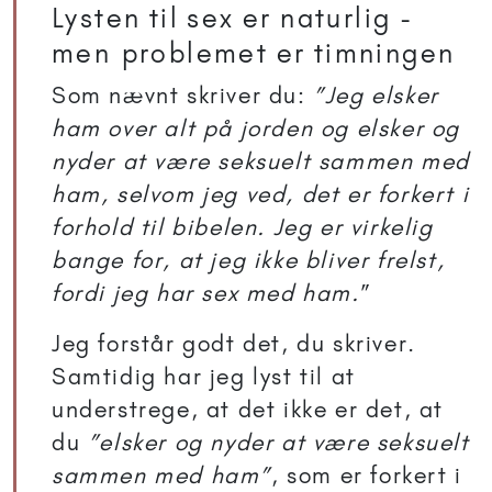
Lysten til sex er naturlig -
men problemet er timningen
Som nævnt skriver du:
”Jeg elsker
ham over alt på jorden og elsker og
nyder at være seksuelt sammen med
ham, selvom jeg ved, det er forkert i
forhold til bibelen. Jeg er virkelig
bange for, at jeg ikke bliver frelst,
fordi jeg har sex med ham.
”
Jeg forstår godt det, du skriver.
Samtidig har jeg lyst til at
understrege, at det ikke er det, at
du
”elsker og nyder at være seksuelt
sammen med ham”
, som er forkert i