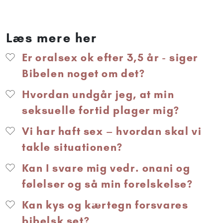
Læs mere her
Er oralsex ok efter 3,5 år - siger
Bibelen noget om det?
Hvordan undgår jeg, at min
seksuelle fortid plager mig?
Vi har haft sex – hvordan skal vi
takle situationen?
Kan I svare mig vedr. onani og
følelser og så min forelskelse?
Kan kys og kærtegn forsvares
bibelsk set?