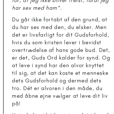
for, at jeg ikke bliver frelst, fordi jeg
har sex med ham”.
Du går ikke fortabt af den grund, at
du har sex med den, du elsker. Men
det er livsfarligt for dit Gudsforhold,
hvis du som kristen lever i bevidst
overtrædelse af hans gode bud. Det,
er det, Guds Ord kalder for synd. Og
at leve i synd har den alvor knyttet
til sig, at det kan koste et menneske
dets Gudsforhold og dermed dets
tro. Dét er alvoren i den måde, du
med åbne øjne vælger at leve dit liv
på!