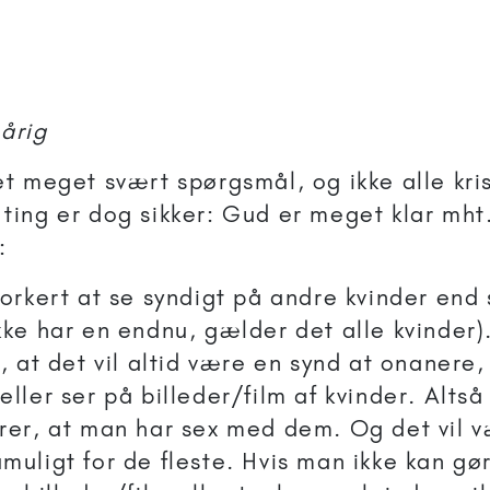
årig
et meget svært spørgsmål, og ikke alle kri
ting er dog sikker: Gud er meget klar mht
:
forkert at se syndigt på andre kvinder end
kke har en endnu, gælder det alle kvinder)
m, at det vil altid være en synd at onaner
eller ser på billeder/film af kvinder. Alts
rer, at man har sex med dem. Og det vil 
muligt for de fleste. Hvis man ikke kan gø