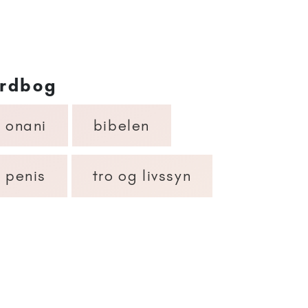
rdbog
onani
bibelen
penis
tro og livssyn