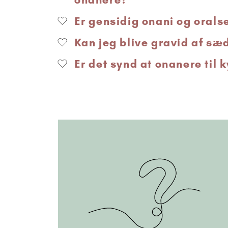
Er gensidig onani og oralse
Kan jeg blive gravid af sæ
Er det synd at onanere til