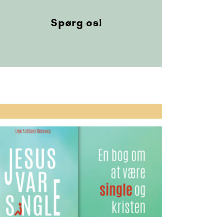
Spørg os!