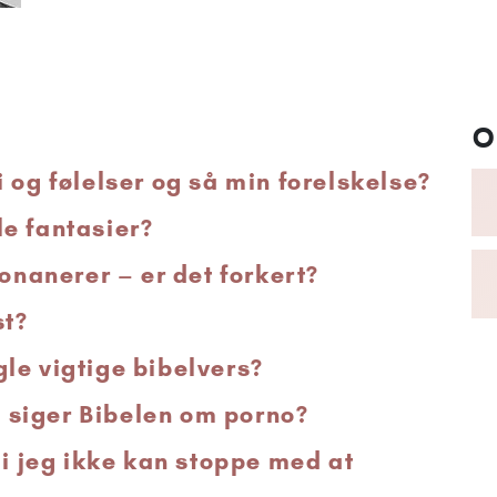
O
 og følelser og så min forelskelse?
e fantasier?
 onanerer – er det forkert?
st?
le vigtige bibelvers?
siger Bibelen om porno?
di jeg ikke kan stoppe med at