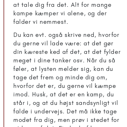
at tale dig fra det. Alt for mange
kampe kæmper vi alene, og der
falder vi nemmest.
Du kan evt. også skrive ned, hvorfor
du gerne vil lade være: at det gør
din kæreste ked af det, at det fylder
meget i dine tanker osv. Når du så
føler, at lysten melder sig, kan du
tage det frem og minde dig om,
hvorfor det er, du gerne vil kæmpe
imod. Husk, at det er en kamp, du
står i, og at du højst sandsynligt vil
falde i undervejs. Det må ikke tage
modet fra dig, men prøv i stedet for