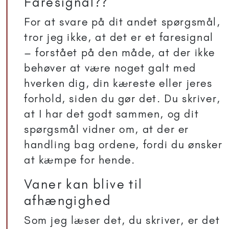
Faresignal??
For at svare på dit andet spørgsmål,
tror jeg ikke, at det er et faresignal
– forstået på den måde, at der ikke
behøver at være noget galt med
hverken dig, din kæreste eller jeres
forhold, siden du gør det. Du skriver,
at I har det godt sammen, og dit
spørgsmål vidner om, at der er
handling bag ordene, fordi du ønsker
at kæmpe for hende.
Vaner kan blive til
afhængighed
Som jeg læser det, du skriver, er det