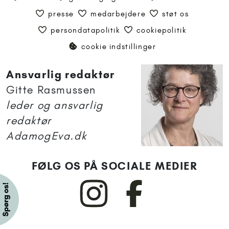
presse
medarbejdere
støt os
persondatapolitik
cookiepolitik
cookie indstillinger
Ansvarlig redaktør
Gitte Rasmussen
leder og ansvarlig
redaktør
AdamogEva.dk
FØLG OS PÅ SOCIALE MEDIER