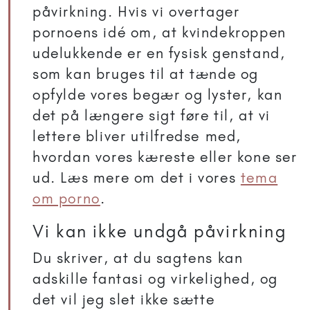
påvirkning. Hvis vi overtager
pornoens idé om, at kvindekroppen
udelukkende er en fysisk genstand,
som kan bruges til at tænde og
opfylde vores begær og lyster, kan
det på længere sigt føre til, at vi
lettere bliver utilfredse med,
hvordan vores kæreste eller kone ser
ud. Læs mere om det i vores
tema
om porno
.
Vi kan ikke undgå påvirkning
Du skriver, at du sagtens kan
adskille fantasi og virkelighed, og
det vil jeg slet ikke sætte