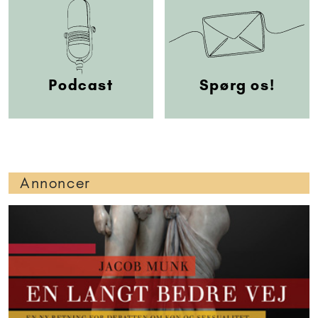
Podcast
Spørg os!
Annoncer