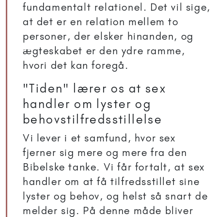
fundamentalt relationel. Det vil sige,
at det er en relation mellem to
personer, der elsker hinanden, og
ægteskabet er den ydre ramme,
hvori det kan foregå.
"Tiden" lærer os at sex
handler om lyster og
behovstilfredsstillelse
Vi lever i et samfund, hvor sex
fjerner sig mere og mere fra den
Bibelske tanke. Vi får fortalt, at sex
handler om at få tilfredsstillet sine
lyster og behov, og helst så snart de
melder sig. På denne måde bliver