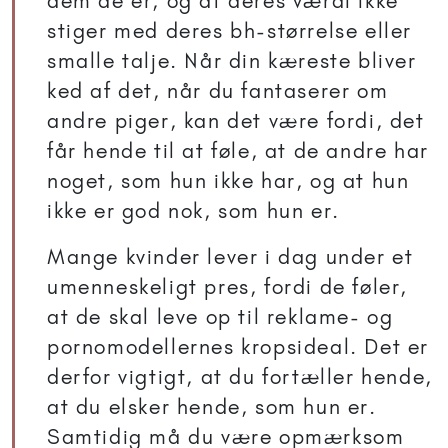
dem de er, og at deres værdi ikke
stiger med deres bh-størrelse eller
smalle talje. Når din kæreste bliver
ked af det, når du fantaserer om
andre piger, kan det være fordi, det
får hende til at føle, at de andre har
noget, som hun ikke har, og at hun
ikke er god nok, som hun er.
Mange kvinder lever i dag under et
umenneskeligt pres, fordi de føler,
at de skal leve op til reklame- og
pornomodellernes kropsideal. Det er
derfor vigtigt, at du fortæller hende,
at du elsker hende, som hun er.
Samtidig må du være opmærksom