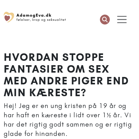
HVORDAN STOPPE
FANTASIER OM SEX
MED ANDRE PIGER END
MIN KÆRESTE?
Hej! Jeg er en ung kristen på 19 år og
har haft en kæreste i lidt over 1½ år. Vi
har det rigtig godt sammen og er rigtig
glade for hinanden.