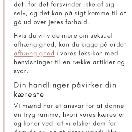
det, for det forsvinder ikke af sig
selv, og det kan på sigt komme til at
gå ud over jeres forhold.
Hvis du vil vide mere om seksuel
afhængighed, kan du kigge på ordet
afhængighed
i vores leksikon med
henvisninger til en række artikler og
svar.
Din handlinger påvirker din
kæreste
Vi mænd har et ansvar for at danne
en tryg ramme, hvori vores kærester
og koner ved, at vi elsker dem for