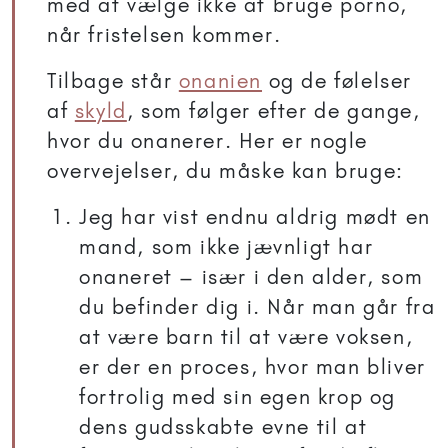
med at vælge ikke at bruge porno,
når fristelsen kommer.
Tilbage står
onanien
og de følelser
af
skyld
, som følger efter de gange,
hvor du onanerer. Her er nogle
overvejelser, du måske kan bruge:
Jeg har vist endnu aldrig mødt en
mand, som ikke jævnligt har
onaneret – især i den alder, som
du befinder dig i. Når man går fra
at være barn til at være voksen,
er der en proces, hvor man bliver
fortrolig med sin egen krop og
dens gudsskabte evne til at