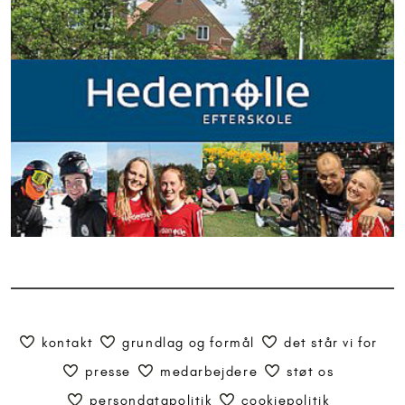
kontakt
grundlag og formål
det står vi for
presse
medarbejdere
støt os
persondatapolitik
cookiepolitik