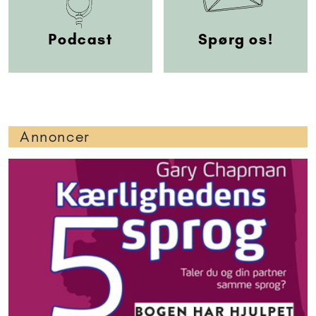
Podcast
Spørg os!
Annoncer