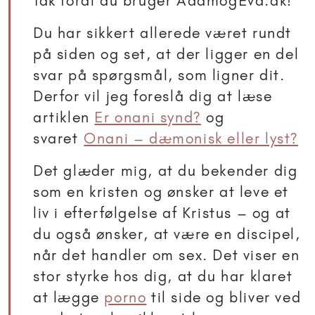
Tak fordi du bruger AdamogEva.dk!
Du har sikkert allerede været rundt
på siden og set, at der ligger en del
svar på spørgsmål, som ligner dit.
Derfor vil jeg foreslå dig at læse
artiklen
Er onani synd?
og
svaret
Onani – dæmonisk eller lyst?
Det glæder mig, at du bekender dig
som en kristen og ønsker at leve et
liv i efterfølgelse af Kristus – og at
du også ønsker, at være en discipel,
når det handler om sex. Det viser en
stor styrke hos dig, at du har klaret
at lægge
porno
til side og bliver ved