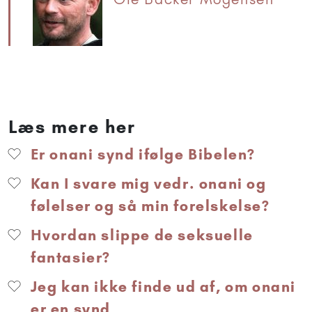
Læs mere her
Er onani synd ifølge Bibelen?
Kan I svare mig vedr. onani og
følelser og så min forelskelse?
Hvordan slippe de seksuelle
fantasier?
Jeg kan ikke finde ud af, om onani
er en synd