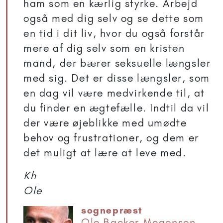
ham som en kærlig styrke. Arbejd
også med dig selv og se dette som
en tid i dit liv, hvor du også forstår
mere af dig selv som en kristen
mand, der bærer seksuelle længsler
med sig. Det er disse længsler, som
en dag vil være medvirkende til, at
du finder en ægtefælle. Indtil da vil
der være øjeblikke med umødte
behov og frustrationer, og dem er
det muligt at lære at leve med.
Kh
Ole
sognepræst
Ole Backer Mogensen