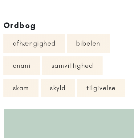
Ordbog
afhængighed
bibelen
onani
samvittighed
skam
skyld
tilgivelse