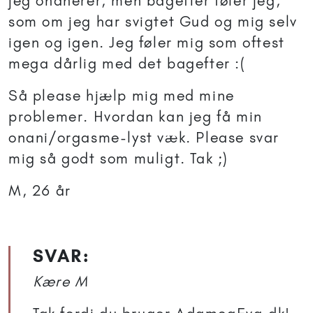
jeg onanerer, men bagefter føler jeg,
som om jeg har svigtet Gud og mig selv
igen og igen. Jeg føler mig som oftest
mega dårlig med det bagefter :(
Så please hjælp mig med mine
problemer. Hvordan kan jeg få min
onani/orgasme-lyst væk. Please svar
mig så godt som muligt. Tak ;)
M, 26 år
SVAR:
Kære M