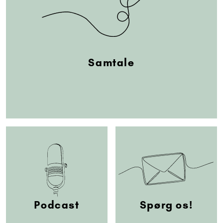
Samtale
Podcast
Spørg os!