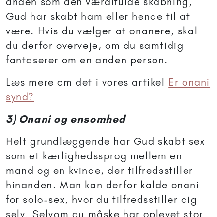
anden som den værdifulde skabning,
Gud har skabt ham eller hende til at
være. Hvis du vælger at onanere, skal
du derfor overveje, om du samtidig
fantaserer om en anden person.
Læs mere om det i vores artikel
Er onani
synd?
3) Onani og ensomhed
Helt grundlæggende har Gud skabt sex
som et kærlighedssprog mellem en
mand og en kvinde, der tilfredsstiller
hinanden. Man kan derfor kalde onani
for solo-sex, hvor du tilfredsstiller dig
selv. Selvom du måske har oplevet stor