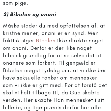
som pige.
2) Bibelen og onani
Måske sidder du med opfattelsen af, at
kristne mener, onani er en synd. Men
faktisk siger
Bibelen
ikke direkte noget
om onani. Derfor er der ikke noget
bibelsk grundlag for at se selve det at
onanere som forkert. Til gengæld er
Bibelen meget tydelig om, at vi ikke bør
have seksuelle tanker om mennesker,
som vi ikke er gift med. For at forstå det
skal vi helt tilbage til, da Gud skabte
verden. Her skabte Han mennesket i sit
billede, og lige præcis derfor har alle