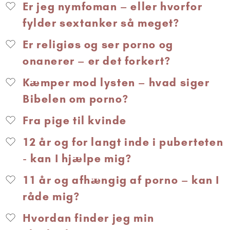
Er jeg nymfoman – eller hvorfor
fylder sextanker så meget?
Er religiøs og ser porno og
onanerer – er det forkert?
Kæmper mod lysten – hvad siger
Bibelen om porno?
Fra pige til kvinde
12 år og for langt inde i puberteten
- kan I hjælpe mig?
11 år og afhængig af porno – kan I
råde mig?
Hvordan finder jeg min