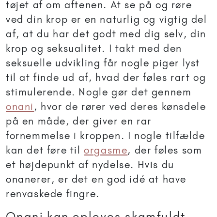
tøjet af om aftenen. At se på og røre
ved din krop er en naturlig og vigtig del
af, at du har det godt med dig selv, din
krop og seksualitet. I takt med den
seksuelle udvikling får nogle piger lyst
til at finde ud af, hvad der føles rart og
stimulerende. Nogle gør det gennem
onani
, hvor de rører ved deres kønsdele
på en måde, der giver en rar
fornemmelse i kroppen. I nogle tilfælde
kan det føre til
orgasme
, der føles som
et højdepunkt af nydelse. Hvis du
onanerer, er det en god idé at have
renvaskede fingre.
Onani kan opleves skamfuldt