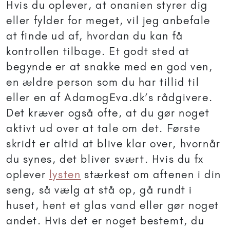
Hvis du oplever, at onanien styrer dig
eller fylder for meget, vil jeg anbefale
at finde ud af, hvordan du kan få
kontrollen tilbage. Et godt sted at
begynde er at snakke med en god ven,
en ældre person som du har tillid til
eller en af AdamogEva.dk’s rådgivere.
Det kræver også ofte, at du gør noget
aktivt ud over at tale om det. Første
skridt er altid at blive klar over, hvornår
du synes, det bliver svært. Hvis du fx
oplever
lysten
stærkest om aftenen i din
seng, så vælg at stå op, gå rundt i
huset, hent et glas vand eller gør noget
andet. Hvis det er noget bestemt, du