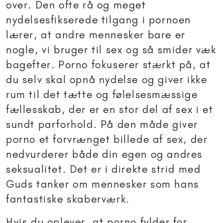
over. Den ofte rå og meget
nydelsesfikserede tilgang i pornoen
lærer, at andre mennesker bare er
nogle, vi bruger til sex og så smider væk
bagefter. Porno fokuserer stærkt på, at
du selv skal opnå nydelse og giver ikke
rum til det tætte og følelsesmæssige
fællesskab, der er en stor del af sex i et
sundt parforhold. På den måde giver
porno et forvrænget billede af sex, der
nedvurderer både din egen og andres
seksualitet. Det er i direkte strid med
Guds tanker om mennesker som hans
fantastiske skaberværk.
Hvis du oplever, at porno fylder for