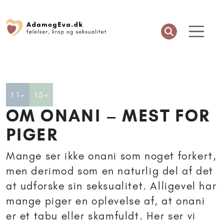
Artikler anbefalet til 11+
Artikler anbefalet til 15+
11+
15+
OM ONANI – MEST FOR
PIGER
Mange ser ikke onani som noget forkert,
men derimod som en naturlig del af det
at udforske sin seksualitet. Alligevel har
mange piger en oplevelse af, at onani
er et tabu eller skamfuldt. Her ser vi