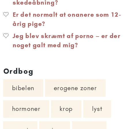
skedeåbning?
Er det normalt at onanere som 12-
årig pige?
Jeg blev skræmt af porno – er der
noget galt med mig?
Ordbog
bibelen
erogene zoner
hormoner
krop
lyst