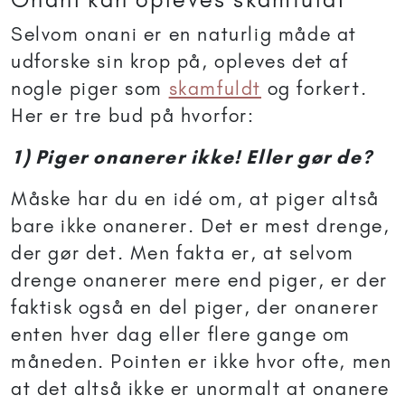
Selvom onani er en naturlig måde at
udforske sin krop på, opleves det af
nogle piger som
skamfuldt
og forkert.
Her er tre bud på hvorfor:
1) Piger onanerer ikke! Eller gør de?
Måske har du en idé om, at piger altså
bare ikke onanerer. Det er mest drenge,
der gør det. Men fakta er, at selvom
drenge onanerer mere end piger, er der
faktisk også en del piger, der onanerer
enten hver dag eller flere gange om
måneden. Pointen er ikke hvor ofte, men
at det altså ikke er unormalt at onanere