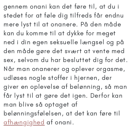
gennem onani kan det føre til, at du i
stedet for at føle dig tilfreds får endnu
mere lyst til at onanere. På den måde
kan du komme til at dykke for meget
ned i din egen seksuelle længsel og på
den måde gøre det svært at vente med
sex, selvom du har besluttet dig for det.
Når man onanerer og oplever orgasme,
udløses nogle stoffer i hjernen, der
giver en oplevelse af belønning, så man
får lyst til at gøre det igen. Derfor kan
man blive så optaget af
belønningsfølelsen, at det kan føre til
afhængighed
af onani.