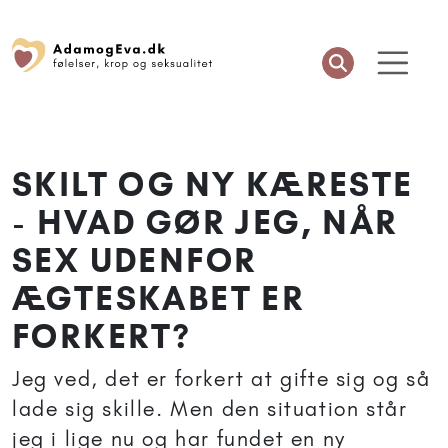
SKILT OG NY KÆRESTE
- HVAD GØR JEG, NÅR
SEX UDENFOR
ÆGTESKABET ER
FORKERT?
Jeg ved, det er forkert at gifte sig og så
lade sig skille. Men den situation står
jeg i lige nu og har fundet en ny