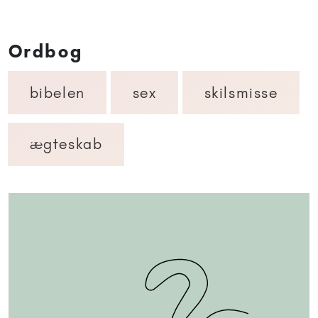
Ordbog
bibelen
sex
skilsmisse
ægteskab