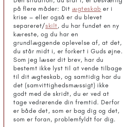
Den situation, du står i, er besværlig
på flere måder: Dit
ægteskab
er i
krise – eller også er du blevet
separeret/
skilt
, du har fundet en ny
kæreste, og du har en
grundlæggende oplevelse af, at det,
du står midt i, er forkert i Guds øjne.
Som jeg læser dit brev, har du
bestemt ikke lyst til at vende tilbage
til dit ægteskab, og samtidig har du
det (samvittighedsmæssigt) ikke
godt med de skridt, du er ved at
tage vedrørende din fremtid. Derfor
er både det, som er bag dig og det,
som er foran, problemfyldt for dig.