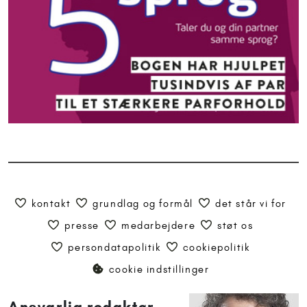
kontakt
grundlag og formål
det står vi for
presse
medarbejdere
støt os
persondatapolitik
cookiepolitik
cookie indstillinger
Ansvarlig redaktør