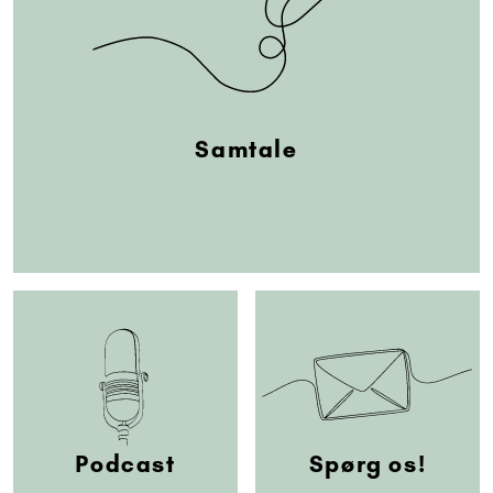
Samtale
Podcast
Spørg os!