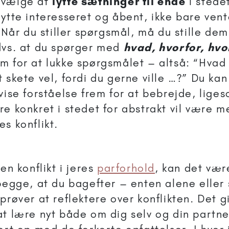
 vælge at
lytte sætninger til ende
i stedet
lytte interesseret og åbent, ikke bare vent
. Når du stiller spørgsmål, må du stille de
dvs. at du spørger med
hvad, hvorfor, hvo
m for at lukke spørgsmålet – altså: “Hvad
t skete vel, fordi du gerne ville …?” Du ka
vise forståelse frem for at bebrejde, lige
e konkret i stedet for abstrakt vil være me
s konflikt.
 en konflikt i jeres
parforhold
, kan det vær
 begge, at du bagefter – enten alene ell
prøver at reflektere over konflikten. Det g
at lære nyt både om dig selv og din partn