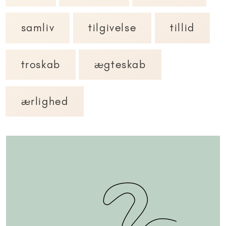
samliv
tilgivelse
tillid
troskab
ægteskab
ærlighed