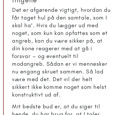
tingene
Det er afgørende vigtigt, hvordan du
får taget hul på den samtale, som I
skal ha'. Hvis du lægger ud med
noget, som kun kan opfattes som et
angreb, kan du være sikker på, at
din kone reagerer med at gå i
forsvar – og eventuelt til
modangreb. Sådan er vi mennesker
nu engang skruet sammen. Så lad
være med det. Det vil der helt
sikkert ikke komme noget som helst
konstruktivt ud af.
Mit bedste bud er, at du siger til
hende, du har brug for, at I taler