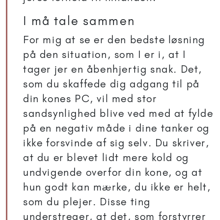
I må tale sammen
For mig at se er den bedste løsning
på den situation, som I er i, at I
tager jer en åbenhjertig snak. Det,
som du skaffede dig adgang til på
din kones PC, vil med stor
sandsynlighed blive ved med at fylde
på en negativ måde i dine tanker og
ikke forsvinde af sig selv. Du skriver,
at du er blevet lidt mere kold og
undvigende overfor din kone, og at
hun godt kan mærke, du ikke er helt,
som du plejer. Disse ting
understreger, at det, som forstyrrer