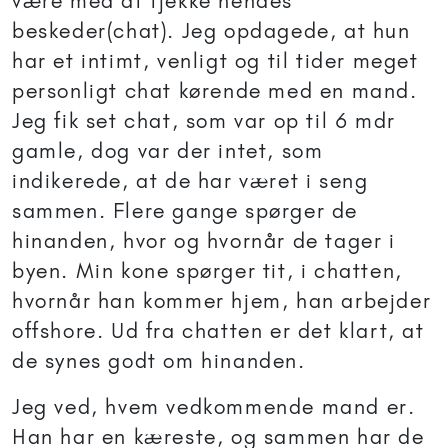
være med at tjekke hendes
beskeder(chat). Jeg opdagede, at hun
har et intimt, venligt og til tider meget
personligt chat kørende med en mand.
Jeg fik set chat, som var op til 6 mdr
gamle, dog var der intet, som
indikerede, at de har været i seng
sammen. Flere gange spørger de
hinanden, hvor og hvornår de tager i
byen. Min kone spørger tit, i chatten,
hvornår han kommer hjem, han arbejder
offshore. Ud fra chatten er det klart, at
de synes godt om hinanden.
Jeg ved, hvem vedkommende mand er.
Han har en kæreste, og sammen har de