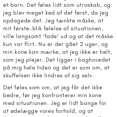
et barn. Det føles lidt som utroskab, og
jeg blev meget ked af det først, da jeg
opdagede det. Jeg tænkte måske, at
mit første-blik følelse af situationen,
ville langsomt 'fade' ud og at det måske
kun var flirt. Nu er der gået 2 uger, og
min kone kan mærke, at jeg ikke er helt,
som jeg plejer. Det ligger i baghovedet
på mig hele tiden og det er som om, at
skuffelsen ikke lindres af sig selv.
Det føles som om, at jeg får det ikke
bedre, før jeg konfronterer min kone
med situationen. Jeg er lidt bange for
at ødelægge vores forhold, og at