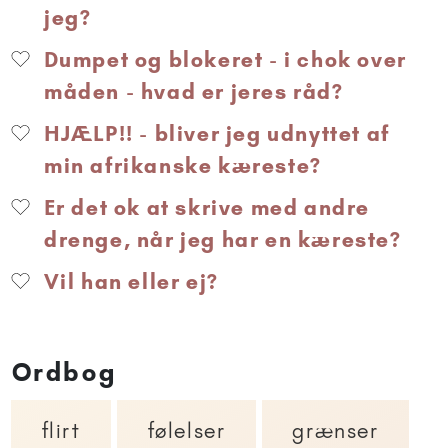
jeg?
Dumpet og blokeret - i chok over
måden - hvad er jeres råd?
HJÆLP!! - bliver jeg udnyttet af
min afrikanske kæreste?
Er det ok at skrive med andre
drenge, når jeg har en kæreste?
Vil han eller ej?
Ordbog
flirt
følelser
grænser