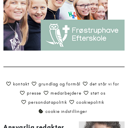
kontakt
grundlag og formål
det står vi for
presse
medarbejdere
støt os
persondatapolitik
cookiepolitik
cookie indstillinger
Ansvarlig redaktør