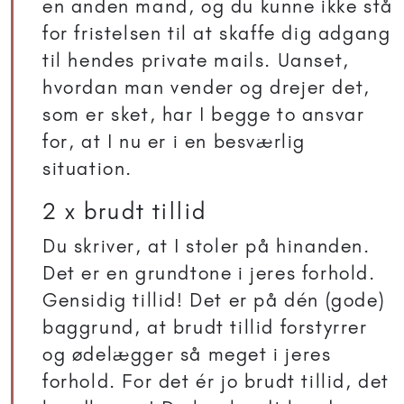
en anden mand, og du kunne ikke stå
for fristelsen til at skaffe dig adgang
til hendes private mails. Uanset,
hvordan man vender og drejer det,
som er sket, har I begge to ansvar
for, at I nu er i en besværlig
situation.
2 x brudt tillid
Du skriver, at I stoler på hinanden.
Det er en grundtone i jeres forhold.
Gensidig tillid! Det er på dén (gode)
baggrund, at brudt tillid forstyrrer
og ødelægger så meget i jeres
forhold. For det ér jo brudt tillid, det