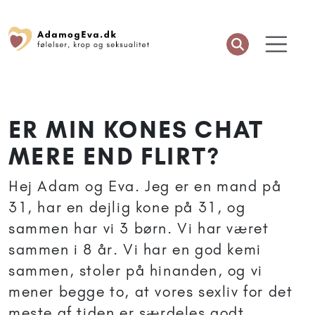
ER MIN KONES CHAT
MERE END FLIRT?
Hej Adam og Eva. Jeg er en mand på
31, har en dejlig kone på 31, og
sammen har vi 3 børn. Vi har været
sammen i 8 år. Vi har en god kemi
sammen, stoler på hinanden, og vi
mener begge to, at vores sexliv for det
meste af tiden er særdeles godt.