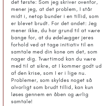
det første: Som jeg skriver ovenfor,
mener jeg, at det problem, I står
midt i, netop bunder i en tillid, som
er blevet brudt. For det andet: Jeg
mener ikke, du har grund til at være
bange for, at du ødelægger jeres
forhold ved at tage initiativ til en
samtale med din kone om det, som
nager dig. Tværtimod kan du være
med til at sikre, at I kommer godt ud
af den krise, som I er i lige nu.
Problemer, som skyldes noget så
alvorligt som brudt tillid, kan kun
løses gennem en åben og ærlig
samtale!