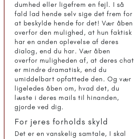
dumhed eller ligefrem en fejl. I så
fald lad hende selv sige det frem for
at beskylde hende for det! Vær åben
overfor den mulighed, at hun faktisk
har en anden oplevelse af deres
dialog, end du har. Vær åben
overfor muligheden af, at deres chat
er mindre dramatisk, end du
umiddelbart opfattede den. Og vær
ligeledes åben om, hvad det, du
læste i deres mails til hinanden,
gjorde ved dig.
For jeres forholds skyld
Det er en vanskelig samtale, I skal