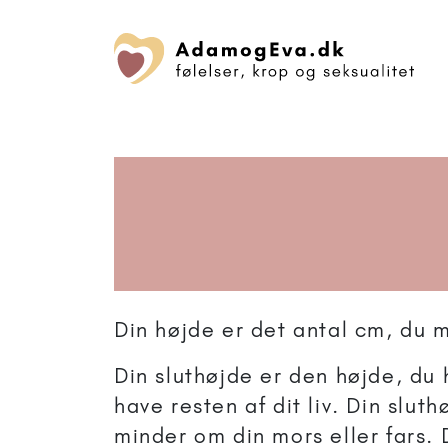
Din højde er det antal cm, du m
Din sluthøjde er den højde, du
have resten af dit liv. Din slut
minder om din mors eller fars. 