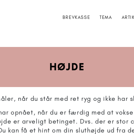
BREVKASSE
TEMA
ARTI
HØJDE
åler, når du står med ret ryg og ikke har s
 har opnået, når du er færdig med at vokse
højde er arveligt betinget. Dvs. der er stor 
Du kan få et hint om din sluthøjde ud fra 