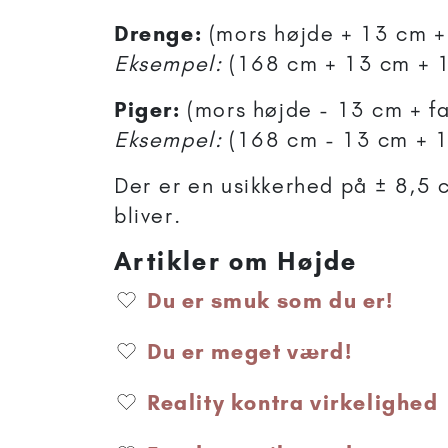
Drenge:
(mors højde + 13 cm + 
Eksempel:
(168 cm + 13 cm + 
Piger:
(mors højde - 13 cm + fa
Eksempel:
(168 cm - 13 cm + 
Der er en usikkerhed på ± 8,5 c
bliver.
Artikler om Højde
Du er smuk som du er!
Du er meget værd!
Reality kontra virkelighed