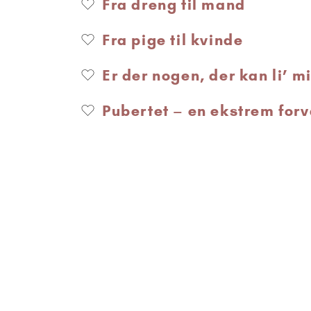
Fra dreng til mand
Fra pige til kvinde
Er der nogen, der kan li’ m
Pubertet – en ekstrem for