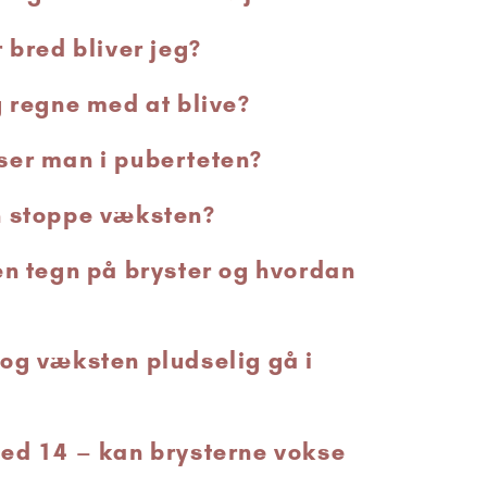
 bred bliver jeg?
g regne med at blive?
ser man i puberteten?
n stoppe væksten?
en tegn på bryster og hvordan
og væksten pludselig gå i
ed 14 – kan brysterne vokse