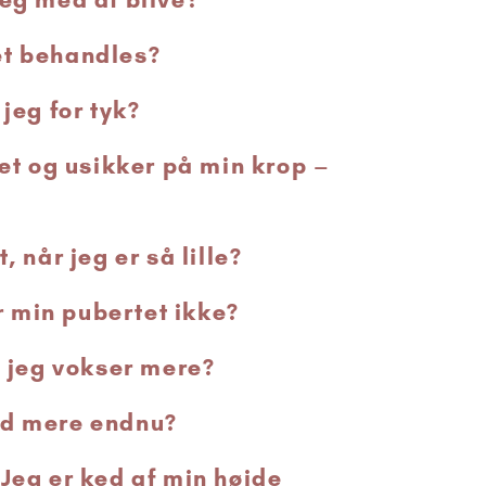
et behandles?
 jeg for tyk?
ret og usikker på min krop –
, når jeg er så lille?
 min pubertet ikke?
t jeg vokser mere?
ed mere endnu?
 Jeg er ked af min højde