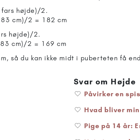
fars højde)/2.
183 cm)/2 = 182 cm
rs højde)/2.
183 cm)/2 = 169 cm
m, så du kan ikke midt i puberteten få end
Svar om Højde
Påvirker en spi
Hvad bliver min
Pige på 14 år: E