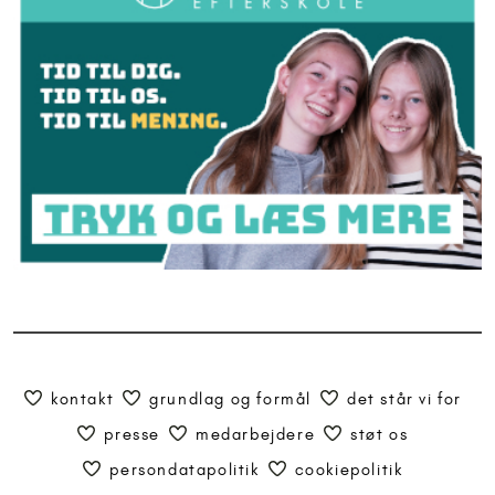
kontakt
grundlag og formål
det står vi for
presse
medarbejdere
støt os
persondatapolitik
cookiepolitik