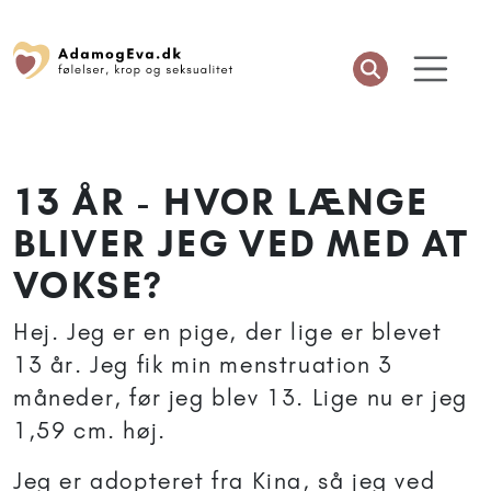
13 ÅR - HVOR LÆNGE
BLIVER JEG VED MED AT
VOKSE?
Hej. Jeg er en pige, der lige er blevet
13 år. Jeg fik min menstruation 3
måneder, før jeg blev 13. Lige nu er jeg
1,59 cm. høj.
Jeg er adopteret fra Kina, så jeg ved