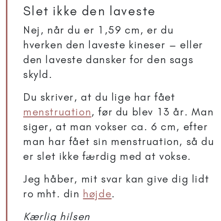
Slet ikke den laveste
Nej, når du er 1,59 cm, er du
hverken den laveste kineser – eller
den laveste dansker for den sags
skyld.
Du skriver, at du lige har fået
menstruation
, før du blev 13 år. Man
siger, at man vokser ca. 6 cm, efter
man har fået sin menstruation, så du
er slet ikke færdig med at vokse.
Jeg håber, mit svar kan give dig lidt
ro mht. din
højde
.
Kærlig hilsen