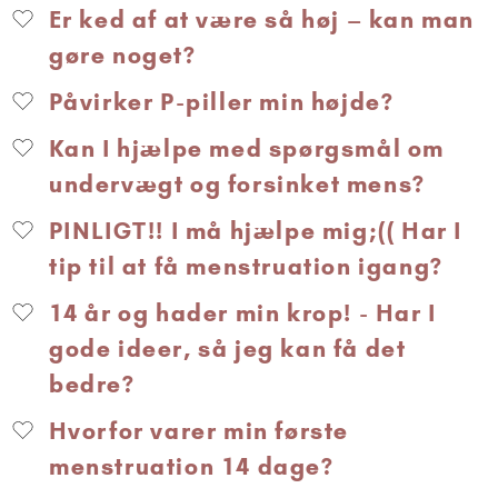
Er ked af at være så høj – kan man
gøre noget?
Påvirker P-piller min højde?
Kan I hjælpe med spørgsmål om
undervægt og forsinket mens?
PINLIGT!! I må hjælpe mig;(( Har I
tip til at få menstruation igang?
14 år og hader min krop! - Har I
gode ideer, så jeg kan få det
bedre?
Hvorfor varer min første
menstruation 14 dage?