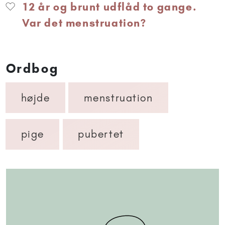
12 år og brunt udflåd to gange.
Var det menstruation?
Ordbog
højde
menstruation
pige
pubertet