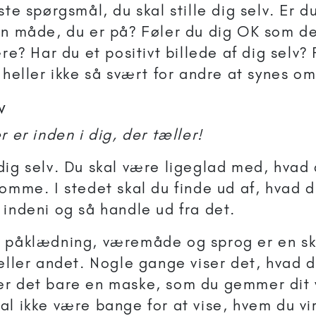
ste spørgsmål, du skal stille dig selv. Er d
en måde, du er på? Føler du dig OK som de
ære? Har du et positivt billede af dig selv?
 heller ikke så svært for andre at synes om
v
r er inden i dig, der tæller!
dig selv. Du skal være ligeglad med, hvad
omme. I stedet skal du finde ud af, hvad d
 indeni og så handle ud fra det.
, påklædning, væremåde og sprog er en sk
eller andet. Nogle gange viser det, hvad d
r det bare en maske, som du gemmer dit v
l ikke være bange for at vise, hvem du vir