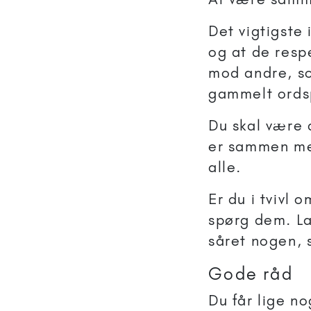
Det vigtigste 
og at de respe
mod andre, so
gammelt ordsp
Du skal være d
er sammen med
alle.
Er du i tvivl 
spørg dem. La
såret nogen, s
Gode råd
Du får lige no