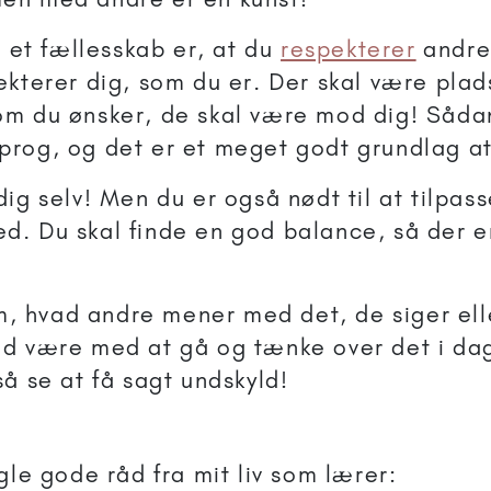
i et fællesskab er, at du
respekterer
andre
kterer dig, som du er. Der skal være plads
m du ønsker, de skal være mod dig! Sådan
rog, og det er et meget godt grundlag at
ig selv! Men du er også nødt til at tilpas
. Du skal finde en god balance, så der er 
om, hvad andre mener med det, de siger ell
d være med at gå og tænke over det i dag
å se at få sagt undskyld!
gle gode råd fra mit liv som lærer: