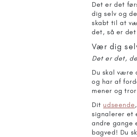
Det er det før
dig selv og d
skabt til at v
det, så er det
Vær dig sel
Det er det, de
Du skal være 
og har af ford
mener og tror
Dit
udseende
signalerer et 
andre gange e
bagved! Du ska