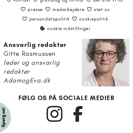
presse
medarbejdere
støt os
persondatapolitik
cookiepolitik
cookie indstillinger
Ansvarlig redaktør
Gitte Rasmussen
leder og ansvarlig
redaktør
AdamogEva.dk
FØLG OS PÅ SOCIALE MEDIER