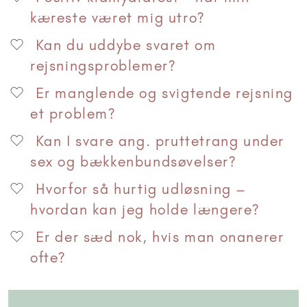
kæreste været mig utro?
Kan du uddybe svaret om
rejsningsproblemer?
Er manglende og svigtende rejsning
et problem?
Kan I svare ang. pruttetrang under
sex og bækkenbundsøvelser?
Hvorfor så hurtig udløsning –
hvordan kan jeg holde længere?
Er der sæd nok, hvis man onanerer
ofte?