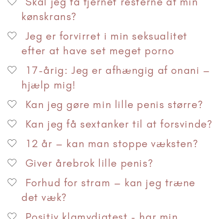
Skal jeg få fjernet resterne af min
kønskrans?
Jeg er forvirret i min seksualitet
efter at have set meget porno
17-årig: Jeg er afhængig af onani –
hjælp mig!
Kan jeg gøre min lille penis større?
Kan jeg få sextanker til at forsvinde?
12 år – kan man stoppe væksten?
Giver årebrok lille penis?
Forhud for stram – kan jeg træne
det væk?
Positiv klamydiatest - har min