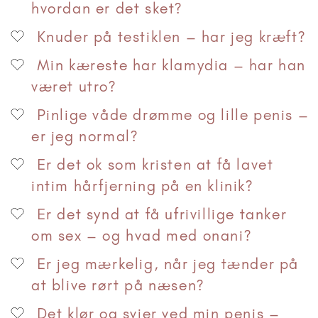
hvordan er det sket?
Knuder på testiklen – har jeg kræft?
Min kæreste har klamydia – har han
været utro?
Pinlige våde drømme og lille penis –
er jeg normal?
Er det ok som kristen at få lavet
intim hårfjerning på en klinik?
Er det synd at få ufrivillige tanker
om sex – og hvad med onani?
Er jeg mærkelig, når jeg tænder på
at blive rørt på næsen?
Det klør og svier ved min penis –