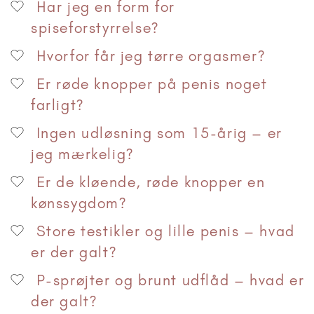
Har jeg en form for
spiseforstyrrelse?
Hvorfor får jeg tørre orgasmer?
Er røde knopper på penis noget
farligt?
Ingen udløsning som 15-årig – er
jeg mærkelig?
Er de kløende, røde knopper en
kønssygdom?
Store testikler og lille penis – hvad
er der galt?
P-sprøjter og brunt udflåd – hvad er
der galt?