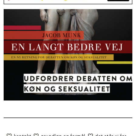
kontakt
grundlag og formål
det står vi for