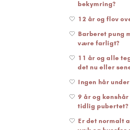
bekymring?
12 år og flov ov
Barberet pung m
være farligt?
11 år og alle te
det nu eller sen
Ingen hår under
9 år og kønshår
tidlig pubertet?
Er det normalt 