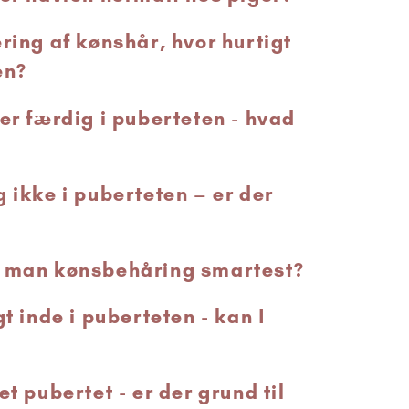
ring af kønshår, hvor hurtigt
en?
er færdig i puberteten - hvad
 ikke i puberteten – er der
r man kønsbehåring smartest?
gt inde i puberteten - kan I
et pubertet - er der grund til