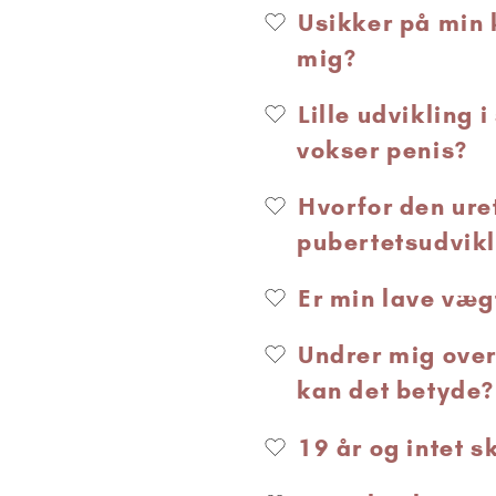
Usikker på min 
mig?
Lille udvikling 
vokser penis?
Hvorfor den ure
pubertetsudvikl
Er min lave væg
Undrer mig over
kan det betyde?
19 år og intet s