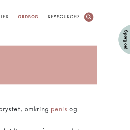
KLER
ORDBOG
RESSOURCER
brystet, omkring
penis
og