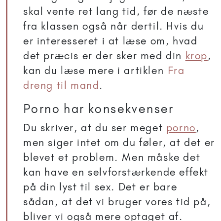
skal vente ret lang tid, før de næste
fra klassen også når dertil. Hvis du
er interesseret i at læse om, hvad
det præcis er der sker med din
krop
,
kan du læse mere i artiklen
Fra
dreng til mand
.
Porno har konsekvenser
Du skriver, at du ser meget
porno
,
men siger intet om du føler, at det er
blevet et problem. Men måske det
kan have en selvforstærkende effekt
på din lyst til sex. Det er bare
sådan, at det vi bruger vores tid på,
bliver vi også mere optaget af.