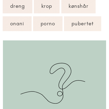
dreng
krop
kønshår
onani
porno
pubertet