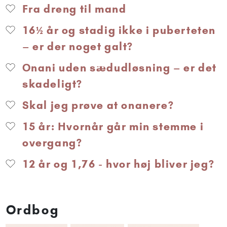
Fra dreng til mand
16½ år og stadig ikke i puberteten
– er der noget galt?
Onani uden sædudløsning – er det
skadeligt?
Skal jeg prøve at onanere?
15 år: Hvornår går min stemme i
overgang?
12 år og 1,76 - hvor høj bliver jeg?
Ordbog