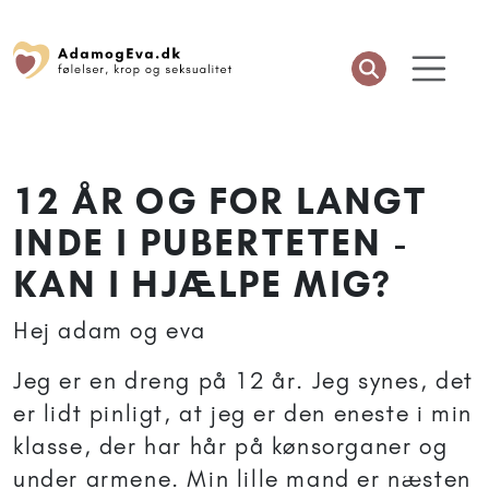
12 ÅR OG FOR LANGT
INDE I PUBERTETEN -
KAN I HJÆLPE MIG?
Hej adam og eva
Jeg er en dreng på 12 år. Jeg synes, det
er lidt pinligt, at jeg er den eneste i min
klasse, der har hår på kønsorganer og
under armene. Min lille mand er næsten