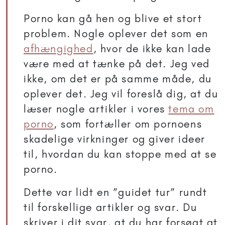
Porno kan gå hen og blive et stort
problem. Nogle oplever det som en
afhængighed
, hvor de ikke kan lade
være med at tænke på det. Jeg ved
ikke, om det er på samme måde, du
oplever det. Jeg vil foreslå dig, at du
læser nogle artikler i vores
tema om
porno
, som fortæller om pornoens
skadelige virkninger og giver ideer
til, hvordan du kan stoppe med at se
porno.
Dette var lidt en ”guidet tur” rundt
til forskellige artikler og svar. Du
skriver i dit svar, at du har forsøgt at