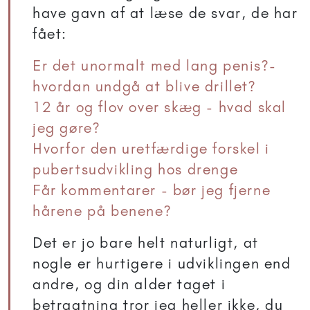
have gavn af at læse de svar, de har
fået:
Er det unormalt med lang penis?-
hvordan undgå at blive drillet?
12 år og flov over skæg - hvad skal
jeg gøre?
Hvorfor den uretfærdige forskel i
pub
ertsudvikling hos drenge
Får kommentarer - bør jeg fjerne
hårene på benene?
Det er jo bare helt naturligt, at
nogle er hurtigere i udviklingen end
andre, og din alder taget i
betragtning tror jeg heller ikke, du