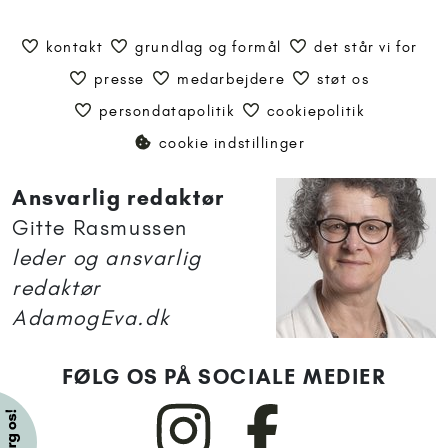
kontakt
grundlag og formål
det står vi for
presse
medarbejdere
støt os
persondatapolitik
cookiepolitik
cookie indstillinger
Ansvarlig redaktør
Gitte Rasmussen
leder og ansvarlig
redaktør
AdamogEva.dk
FØLG OS PÅ SOCIALE MEDIER