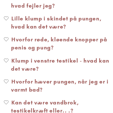
hvad fejler jeg?
Lille klump i skindet på pungen,
hvad kan det være?
Hvorfor røde, kløende knopper på
penis og pung?
Klump i venstre testikel - hvad kan
det være?
Hvorfor hæver pungen, når jeg er i
varmt bad?
Kan det være vandbrok,
testikelkræft eller.. .?