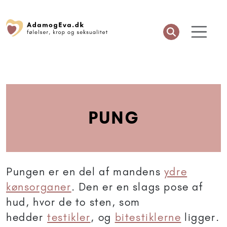
PUNG
Pungen er en del af mandens
ydre
kønsorganer
. Den er en slags pose af
hud, hvor de to sten, som
hedder
testikler
, og
bitestiklerne
ligger.