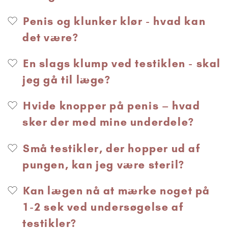
Penis og klunker klør - hvad kan
det være?
En slags klump ved testiklen - skal
jeg gå til læge?
Hvide knopper på penis – hvad
sker der med mine underdele?
Små testikler, der hopper ud af
pungen, kan jeg være steril?
Kan lægen nå at mærke noget på
1-2 sek ved undersøgelse af
testikler?