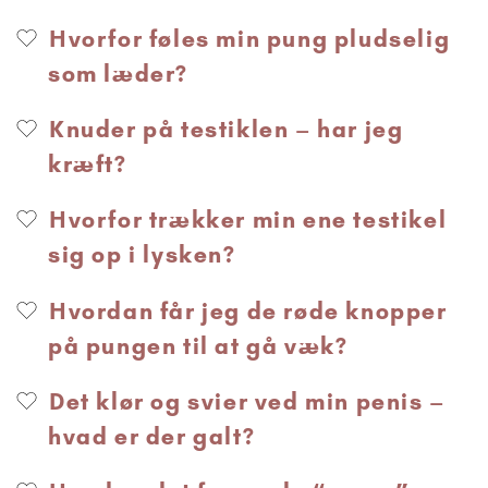
Hvorfor føles min pung pludselig
som læder?
Knuder på testiklen – har jeg
kræft?
Hvorfor trækker min ene testikel
sig op i lysken?
Hvordan får jeg de røde knopper
på pungen til at gå væk?
Det klør og svier ved min penis –
hvad er der galt?