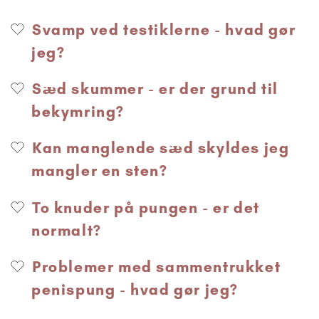
Svamp ved testiklerne - hvad gør
jeg?
Sæd skummer - er der grund til
bekymring?
Kan manglende sæd skyldes jeg
mangler en sten?
To knuder på pungen - er det
normalt?
Problemer med sammentrukket
penispung - hvad gør jeg?