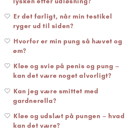
lysken efter udløsning?
Er det farligt, når min testikel
ryger ud til siden?
Hvorfor er min pung så hævet og
øm?
Kløe og svie på penis og pung –
kan det være noget alvorligt?
Kan jeg være smittet med
gardnerella?
Kløe og udslæt på pungen – hvad
kan det være?