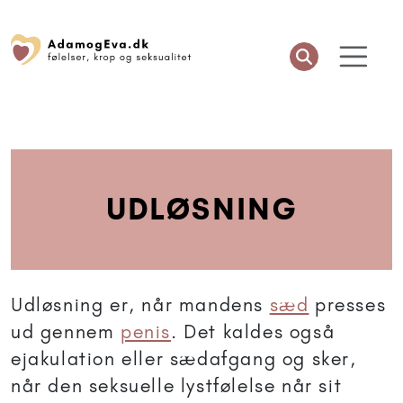
UDLØSNING
Udløsning er, når mandens
sæd
presses
ud gennem
penis
. Det kaldes også
ejakulation eller sædafgang og sker,
når den seksuelle lystfølelse når sit