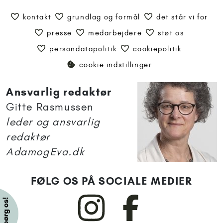
kontakt
grundlag og formål
det står vi for
presse
medarbejdere
støt os
persondatapolitik
cookiepolitik
cookie indstillinger
Ansvarlig redaktør
Gitte Rasmussen
leder og ansvarlig
redaktør
AdamogEva.dk
FØLG OS PÅ SOCIALE MEDIER