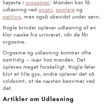
højeste i
orgasmen
. Manden kan få
udløsning ved
onani
,
samleje
og
petting
, men også ubevidst under søvn.
Nogle kvinder oplever udløsning af en
klar væske fra urinrøret, når de får
orgasme.
Orgasme og udløsning kommer ofte
samtidig – især hos manden. Det
opleves meget forskelligt. Nogle føler
blot et lille gys, andre oplever det så
voldsomt, at de næsten besvimer ved
det.
Artikler om Udløsning