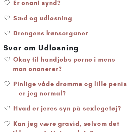
Er onani synd?
Sæd og udløsning
Drengens kønsorganer
Svar om Udløsning
Okay til handjobs porno i mens
man onanerer?
Pinlige våde drømme og lille penis
– er jeg normal?
Hvad er jeres syn på sexlegetøj?
Kan jeg være gravid, selvom det