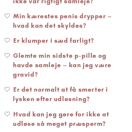
ikke var rigtigt samleje?
Min kærestes penis drypper –
hvad kan det skyldes?
Er klumper i sæd farligt?
Glemte min sidste p-pille og
havde samleje – kan jeg være
gravid?
Er det normalt at få smerter i
lysken efter udløsning?
Hvad kan jeg gøre for ikke at
udløse så meget præsperm?