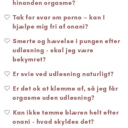
hinanden orgasme?
Tak for svar om porno – kan I
hjælpe mig fri af onani?
Smerte og hævelse i pungen efter
udløsning - skal jeg være
bekymret?
Er svie ved udløsning naturligt?
Er det ok at klemme af, så jeg får
orgasme uden udløsning?
Kan ikke tømme blæren helt efter
onani - hvad skyldes det?