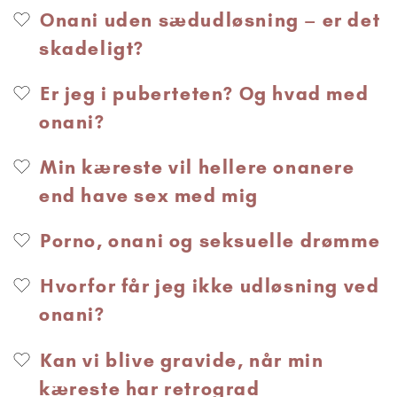
Onani uden sædudløsning – er det
skadeligt?
Er jeg i puberteten? Og hvad med
onani?
Min kæreste vil hellere onanere
end have sex med mig
Porno, onani og seksuelle drømme
Hvorfor får jeg ikke udløsning ved
onani?
Kan vi blive gravide, når min
kæreste har retrograd