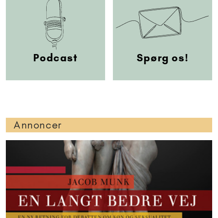
Podcast
Spørg os!
Annoncer