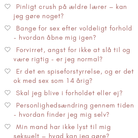
Pinligt crush på ældre lærer – kan
jeg gøre noget?
Bange for sex efter voldeligt forhold
- hvordan åbne mig igen?
Forvirret, angst for ikke at slå til og
være rigtig - er jeg normal?
Er det en spiseforstyrrelse, og er det
ok med sex som 14 årig?
Skal jeg blive i forholdet eller ej?
Personlighedsændring gennem tiden
- hvordan finder jeg mig selv?
Min mand har ikke lyst til mig
seksuelt – hvad kan jeg gøre?