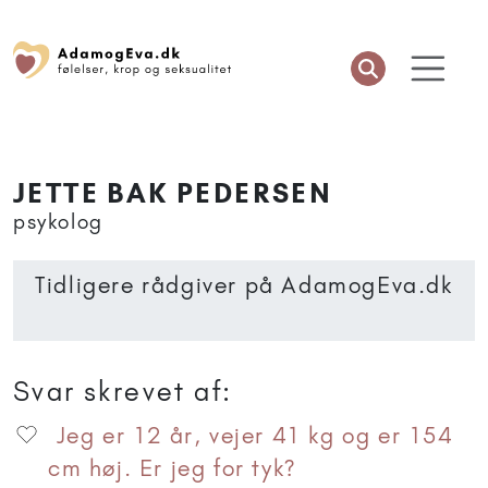
JETTE BAK PEDERSEN
psykolog
Tidligere rådgiver på AdamogEva.dk
Svar skrevet af:
Jeg er 12 år, vejer 41 kg og er 154
cm høj. Er jeg for tyk?