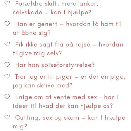
Forældre skilt, mordtanker,
selvskade – kan I hjælpe?
Han er genert – hvordan få ham til
at åbne sig?
Fik ikke sagt fra på rejse – hvordan
tilgive mig selv?
Har han spiseforstyrrelse?
Tror jeg er til piger – er der en pige,
jeg kan skrive med?
Enige om at vente med sex - har I
ideer til hvad der kan hjælpe os?
Cutting, sex og skam – kan I hjælpe
mig?