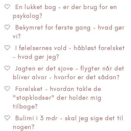
En lukket bog - er der brug for en
psykolog?
Bekymret for første gang - hvad gør
vi?
I følelsernes vold - håbløst forelsket
- hvad gør jeg?
Jagten er det sjove - flygter når det
bliver alvor - hvorfor er det sådan?
Forelsket - hvordan takle de
"stopklodser" der holder mig
tilbage?
Bulimi i 3 mdr - skal jeg sige det til
nogen?