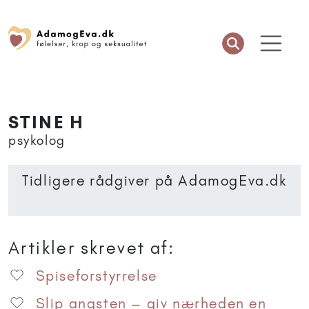
STINE H
psykolog
Tidligere rådgiver på AdamogEva.dk
Artikler skrevet af:
Spiseforstyrrelse
Slip angsten – giv nærheden en