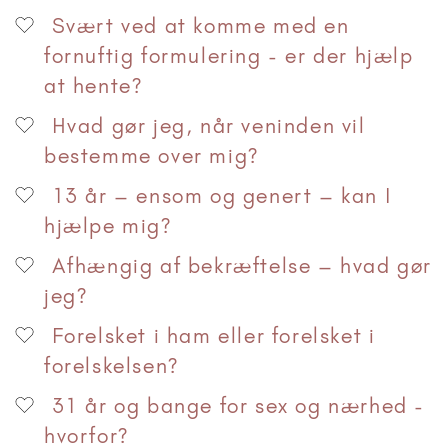
Svært ved at komme med en
fornuftig formulering - er der hjælp
at hente?
Hvad gør jeg, når veninden vil
bestemme over mig?
13 år – ensom og genert – kan I
hjælpe mig?
Afhængig af bekræftelse – hvad gør
jeg?
Forelsket i ham eller forelsket i
forelskelsen?
31 år og bange for sex og nærhed -
hvorfor?