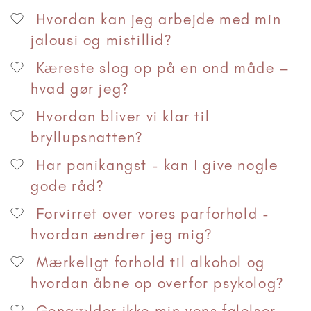
Hvordan kan jeg arbejde med min
jalousi og mistillid?
Kæreste slog op på en ond måde –
hvad gør jeg?
Hvordan bliver vi klar til
bryllupsnatten?
Har panikangst - kan I give nogle
gode råd?
Forvirret over vores parforhold -
hvordan ændrer jeg mig?
Mærkeligt forhold til alkohol og
hvordan åbne op overfor psykolog?
Gengælder ikke min vens følelser -