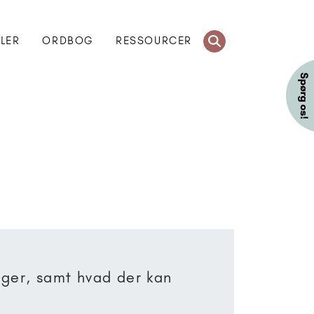
KLER
ORDBOG
RESSOURCER
nger, samt hvad der kan