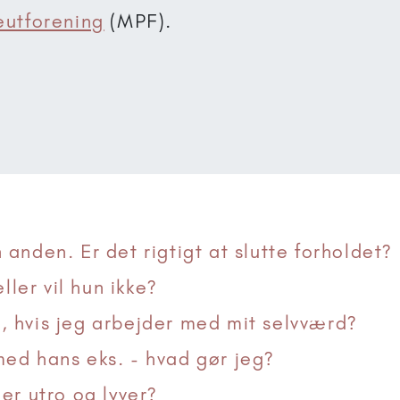
eutforening
(MPF).
anden. Er det rigtigt at slutte forholdet?
ller vil hun ikke?
 hvis jeg arbejder med mit selvværd?
ed hans eks. - hvad gør jeg?
er utro og lyver?