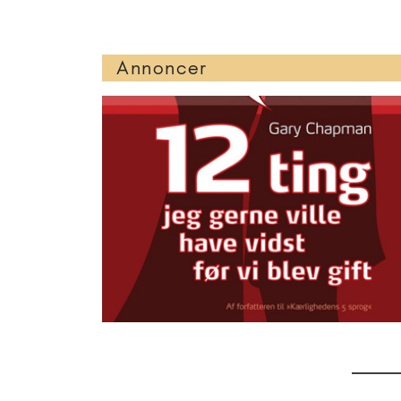
Annoncer