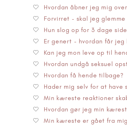
Hvordan åbner jeg mig ove
Forvirret - skal jeg glemme
Hun slog op for 3 dage side
Er genert - hvordan får jeg
Kan jeg mon leve op til hen
Hvordan undgå seksuel ops
Hvordan få hende tilbage?
Hader mig selv for at have 
Min kæreste reaktioner skab
Hvordan gør jeg min kæreste
Min kæreste er gået fra mig