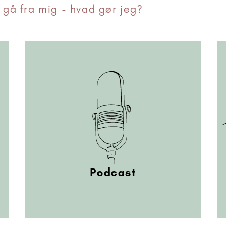
 gå fra mig - hvad gør jeg?
Podcast