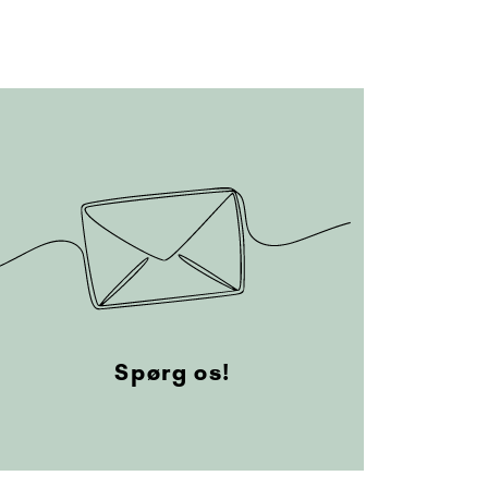
Spørg os!