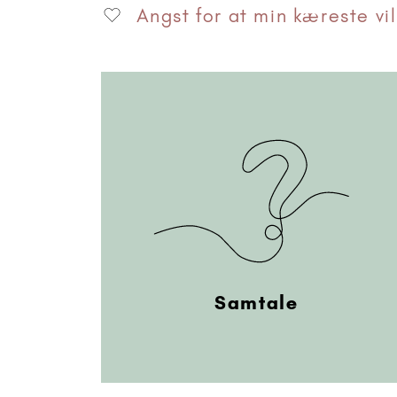
Angst for at min kæreste vil
Samtale