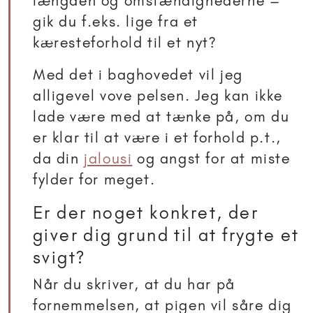
længden og omstændighederne –
gik du f.eks. lige fra et
kæresteforhold til et nyt?
Med det i baghovedet vil jeg
alligevel vove pelsen. Jeg kan ikke
lade være med at tænke på, om du
er klar til at være i et forhold p.t.,
da din
jalousi
og angst for at miste
fylder for meget.
Er der noget konkret, der
giver dig grund til at frygte et
svigt?
Når du skriver, at du har på
fornemmelsen, at pigen vil såre dig