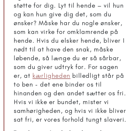
støtte for dig. Lyt til hende – vil hun
og kan hun give dig det, som du
ønsker? Måske har du nogle ønsker,
som kan virke for omklamrende på
hende. Hvis du elsker hende, bliver I
nødt til at have den snak, måske
løbende, så længe du er så sårbar,
som du giver udtryk for. For sagen
er, at
kærligheden
billedligt står på
to ben - det ene binder os til
hinanden og den andet sætter os fri.
Hvis vi ikke er bundet, mister vi
samhørigheden, og hvis vi ikke bliver
sat fri, er vores forhold tungt slaveri.