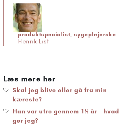
produktspecialist, sygeplejerske
Henrik List
Læs mere her
Skal jeg blive eller gå fra min
kæreste?
Han var utro gennem 1½ år - hvad
gør jeg?