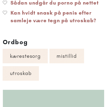
Sådan undgår du porno på nettet
Kan hvidt snask på penis efter
samleje være tegn på utroskab?
Ordbog
kærestesorg
mistillid
utroskab