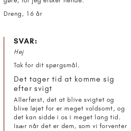
gøre, for jeg elsker hende.
Dreng, 16 år
SVAR:
Hej
Tak for dit spørgsmål.
Det tager tid at komme sig
efter svigt
Allerførst, det at blive svigtet og
blive løjet for er meget voldsomt, og
det kan sidde i os i meget lang tid.
Især når det er dem, som vi forventer