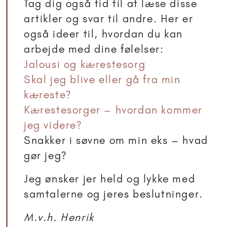
Tag dig også tid til at læse disse
artikler og svar til andre. Her er
også ideer til, hvordan du kan
arbejde med dine følelser:
Jalousi og kærestesorg
Skal jeg blive eller gå fra min
kæreste?
Kærestesorger – hvordan kommer
jeg videre?
Snakker i søvne om min eks – hvad
gør jeg?
Jeg ønsker jer held og lykke med
samtalerne og jeres beslutninger.
M.v.h. Henrik