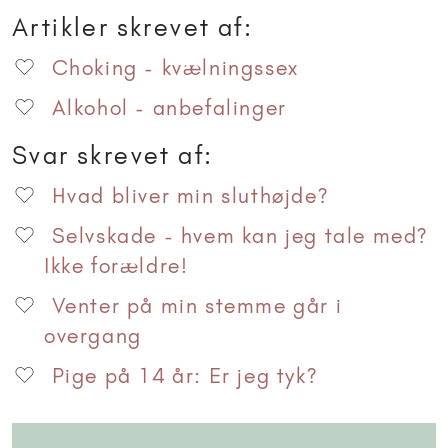
Artikler skrevet af:
Choking - kvælningssex
Alkohol - anbefalinger
Svar skrevet af:
Hvad bliver min sluthøjde?
Selvskade - hvem kan jeg tale med?
Ikke forældre!
Venter på min stemme går i
overgang
Pige på 14 år: Er jeg tyk?