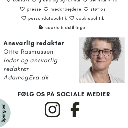
presse
medarbejdere
støt os
persondatapolitik
cookiepolitik
cookie indstillinger
Ansvarlig redaktør
Gitte Rasmussen
leder og ansvarlig
redaktør
AdamogEva.dk
FØLG OS PÅ SOCIALE MEDIER