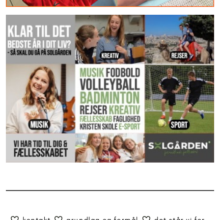
kontakt
grundlag og formål
det står vi for