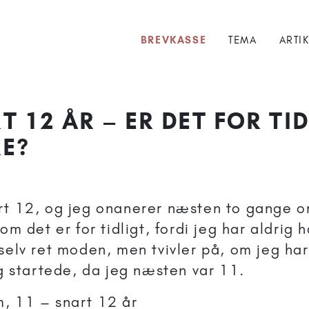
BREVKASSE
TEMA
ARTI
T 12 ÅR – ER DET FOR TID
E?
rt 12, og jeg onanerer næsten to gange o
 om det er for tidligt, fordi jeg har aldrig 
selv ret moden, men tvivler på, om jeg har
eg startede, da jeg næsten var 11.
, 11 – snart 12 år