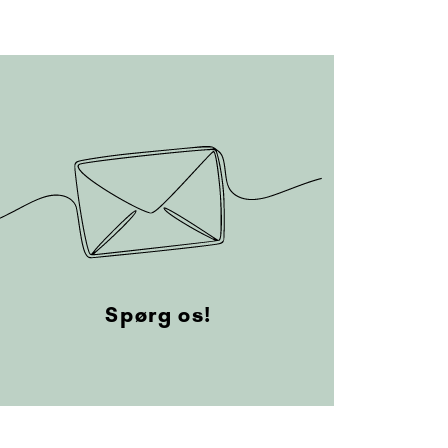
Spørg os!