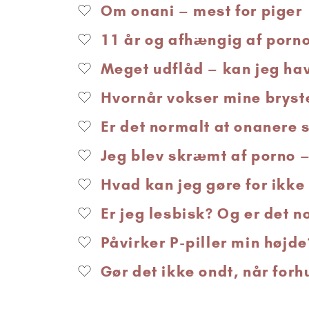
Om onani – mest for piger
11 år og afhængig af porno
Meget udflåd – kan jeg ha
Hvornår vokser mine bryst
Er det normalt at onanere 
Jeg blev skræmt af porno –
Hvad kan jeg gøre for ikke
Er jeg lesbisk? Og er det n
Påvirker P-piller min højde
Gør det ikke ondt, når forh