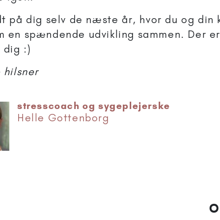
t på dig selv de næste år, hvor du og din 
 en spændende udvikling sammen. Der er i
 dig :)
 hilsner
stresscoach og sygeplejerske
Helle Gottenborg
O