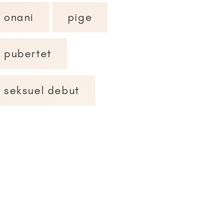
onani
pige
pubertet
seksuel debut