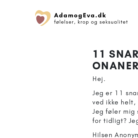
11 SNAR
ONANER
Hej.
Jeg er 11 sna
ved ikke helt,
Jeg føler mig 
for tidligt? J
Hilsen Anonym