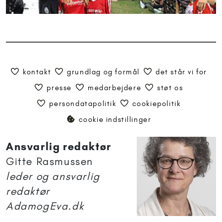
kontakt
grundlag og formål
det står vi for
presse
medarbejdere
støt os
persondatapolitik
cookiepolitik
cookie indstillinger
Ansvarlig redaktør
Gitte Rasmussen
leder og ansvarlig
redaktør
AdamogEva.dk