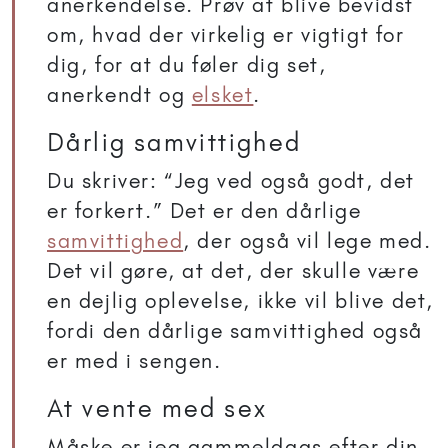
anerkendelse. Prøv at blive bevidst
om, hvad der virkelig er vigtigt for
dig, for at du føler dig set,
anerkendt og
elsket
.
Dårlig samvittighed
Du skriver: “Jeg ved også godt, det
er forkert.” Det er den dårlige
samvittighed
, der også vil lege med.
Det vil gøre, at det, der skulle være
en dejlig oplevelse, ikke vil blive det,
fordi den dårlige samvittighed også
er med i sengen.
At vente med sex
Måske er jeg gammeldags efter din