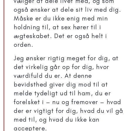
vælger at dele livet med, og som
også ønsker at dele sit liv med dig.
Måske er du ikke enig med min
holdning til, at sex hører til i
ægteskabet. Det er også helt i
orden.
Jeg ønsker rigtig meget for dig, at
det virkelig går op for dig, hvor
værdifuld du er. At denne
bevidsthed giver dig mod til at
melde tydeligt ud til ham, du er
forelsket i – nu og fremover – hvad
der er vigtigt for dig, hvad du vil gå
med til, og hvad du ikke kan
acceptere.