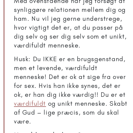
Med ovenstående har jeg forsøgt at
synliggøre relationen mellem dig og
ham. Nu vil jeg gerne understrege,
hvor vigtigt det er, at du passer på
dig selv og ser dig selv som et unikt,
værdifuldt menneske.
Husk: Du IKKE er en brugsgenstand,
men et levende, værdifuldt
menneske! Det er ok at sige fra over
for sex. Hvis han ikke synes, det er
ok, er han dig ikke værdig!! Du er et
værdifuldt
og unikt menneske. Skabt
af Gud – lige præcis, som du skal
være.