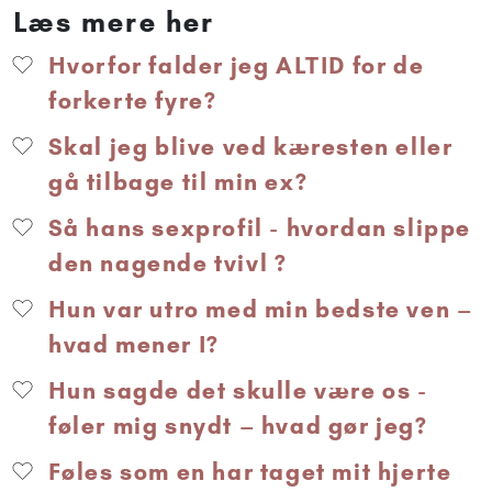
Læs mere her
Hvorfor falder jeg ALTID for de
forkerte fyre?
Skal jeg blive ved kæresten eller
gå tilbage til min ex?
Så hans sexprofil - hvordan slippe
den nagende tvivl ?
Hun var utro med min bedste ven –
hvad mener I?
Hun sagde det skulle være os -
føler mig snydt – hvad gør jeg?
Føles som en har taget mit hjerte