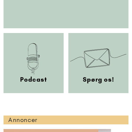
Podcast
Spørg os!
Annoncer