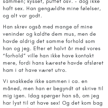
sammen; kysset, puttet osv. - dog ikke
haft sex. Han gengældte mine følelser,
og alt var godt.
Han skrev også med mange af mine
veninder og kaldte dem mus, men de
havde aldrig det samme forhold som
han og jeg. Efter et halvt år med vores
“forhold” ville han ikke have kontakt
mere, fordi hans kæreste havde afsløret
ham i at have været utro.
Vi snakkede ikke sammen i ca. en
måned, men han er begyndt at skrive til
mig igen. Idag spørger han så, om jeg
har lyst til at have sex! Og det kom bag