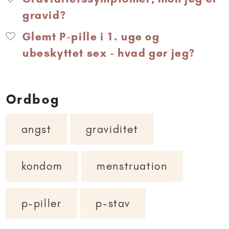
gravid?
Glemt P-pille i 1. uge og
ubeskyttet sex - hvad gør jeg?
Ordbog
angst
graviditet
kondom
menstruation
p-piller
p-stav