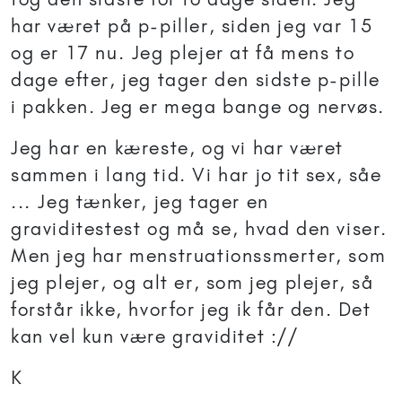
har været på p-piller, siden jeg var 15
og er 17 nu. Jeg plejer at få mens to
dage efter, jeg tager den sidste p-pille
i pakken. Jeg er mega bange og nervøs.
Jeg har en kæreste, og vi har været
sammen i lang tid. Vi har jo tit sex, såe
... Jeg tænker, jeg tager en
graviditestest og må se, hvad den viser.
Men jeg har menstruationssmerter, som
jeg plejer, og alt er, som jeg plejer, så
forstår ikke, hvorfor jeg ik får den. Det
kan vel kun være graviditet ://
K