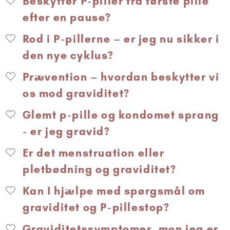
Beskytter P-piller fra første pille
efter en pause?
Rod i P-pillerne – er jeg nu sikker i
den nye cyklus?
Prævention – hvordan beskytter vi
os mod graviditet?
Glemt p-pille og kondomet sprang
- er jeg gravid?
Er det menstruation eller
pletbødning og graviditet?
Kan I hjælpe med spørgsmål om
graviditet og P-pillestop?
Graviditetssymptomer, mon jeg er