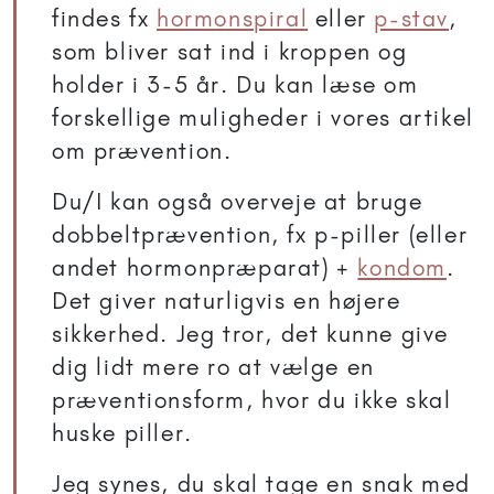
findes fx
hormonspiral
eller
p-stav
,
som bliver sat ind i kroppen og
holder i 3-5 år. Du kan læse om
forskellige muligheder i vores artikel
om prævention.
Du/I kan også overveje at bruge
dobbeltprævention, fx p-piller (eller
andet hormonpræparat) +
kondom
.
Det giver naturligvis en højere
sikkerhed. Jeg tror, det kunne give
dig lidt mere ro at vælge en
præventionsform, hvor du ikke skal
huske piller.
Jeg synes, du skal tage en snak med