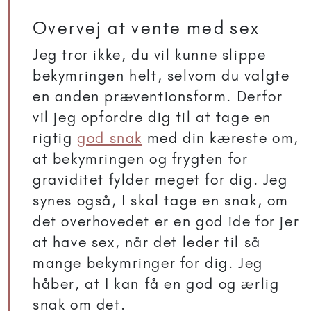
Overvej at vente med sex
Jeg tror ikke, du vil kunne slippe
bekymringen helt, selvom du valgte
en anden præventionsform. Derfor
vil jeg opfordre dig til at tage en
rigtig
god snak
med din kæreste om,
at bekymringen og frygten for
graviditet fylder meget for dig. Jeg
synes også, I skal tage en snak, om
det overhovedet er en god ide for jer
at have sex, når det leder til så
mange bekymringer for dig. Jeg
håber, at I kan få en god og ærlig
snak om det.