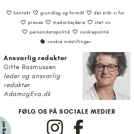
kontakt
grundlag og formål
det står vi for
presse
medarbejdere
støt os
persondatapolitik
cookiepolitik
cookie indstillinger
Ansvarlig redaktør
Gitte Rasmussen
leder og ansvarlig
redaktør
AdamogEva.dk
FØLG OS PÅ SOCIALE MEDIER