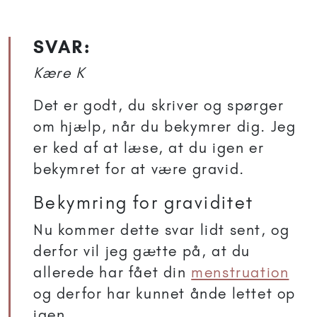
SVAR:
Kære K
Det er godt, du skriver og spørger
om hjælp, når du bekymrer dig. Jeg
er ked af at læse, at du igen er
bekymret for at være gravid.
Bekymring for graviditet
Nu kommer dette svar lidt sent, og
derfor vil jeg gætte på, at du
allerede har fået din
menstruation
og derfor har kunnet ånde lettet op
igen.