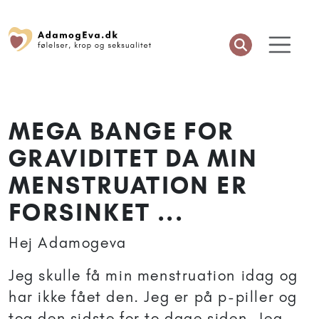
MEGA BANGE FOR
GRAVIDITET DA MIN
MENSTRUATION ER
FORSINKET ...
Hej Adamogeva
Jeg skulle få min menstruation idag og
har ikke fået den. Jeg er på p-piller og
tog den sidste for to dage siden. Jeg