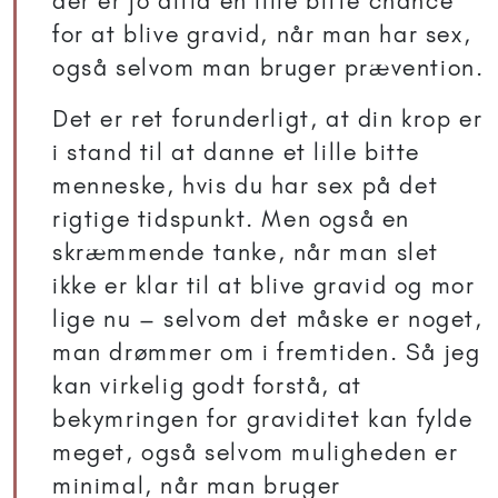
der ér jo altid en lille bitte chance
for at blive gravid, når man har sex,
også selvom man bruger prævention.
Det er ret forunderligt, at din krop er
i stand til at danne et lille bitte
menneske, hvis du har sex på det
rigtige tidspunkt. Men også en
skræmmende tanke, når man slet
ikke er klar til at blive gravid og mor
lige nu – selvom det måske er noget,
man drømmer om i fremtiden. Så jeg
kan virkelig godt forstå, at
bekymringen for graviditet kan fylde
meget, også selvom muligheden er
minimal, når man bruger