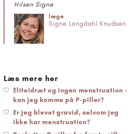
Hilsen Signe
læge
Signe Langdahl Knudsen
Læs mere her
Eliteidræt og ingen menstruation -
kan jeg komme på P-piller?
Er jeg blevet gravid, selvom jeg
ikke har menstruation?