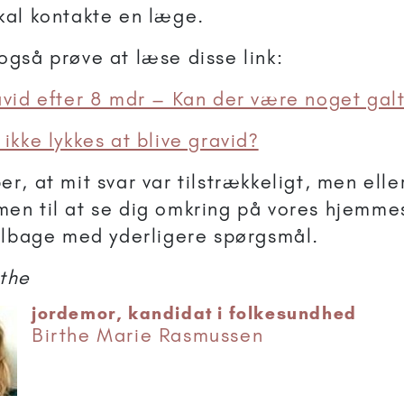
kal kontakte en læge.
også prøve at læse disse link:
avid efter 8 mdr – Kan der være noget gal
 ikke lykkes at blive gravid?
er, at mit svar var tilstrækkeligt, men elle
en til at se dig omkring på vores hjemmes
tilbage med yderligere spørgsmål.
the
jordemor, kandidat i folkesundhed
Birthe Marie Rasmussen