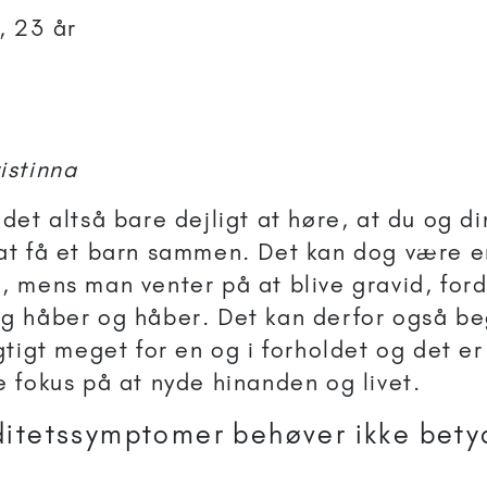
, 23 år
istinna
 det altså bare dejligt at høre, at du og d
at få et barn sammen. Det kan dog være e
, mens man venter på at blive gravid, for
g håber og håber. Det kan derfor også b
igtigt meget for en og i forholdet og det er
e fokus på at nyde hinanden og livet.
ditetssymptomer behøver ikke bety