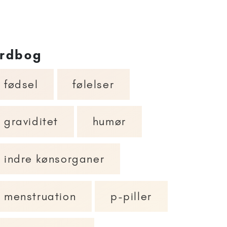
rdbog
fødsel
følelser
graviditet
humør
indre kønsorganer
menstruation
p-piller