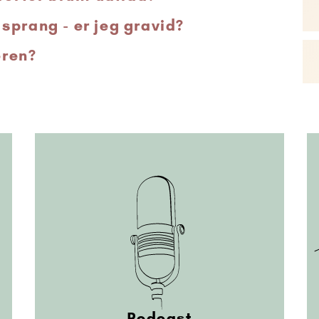
sprang - er jeg gravid?
eren?
Podcast