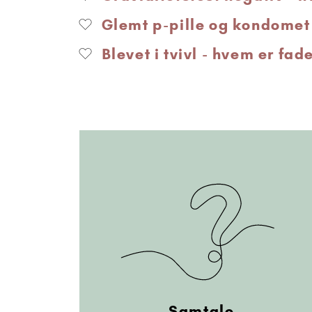
Glemt p-pille og kondomet 
Blevet i tvivl - hvem er fad
Samtale