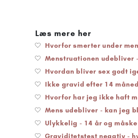
Læs mere her
Hvorfor smerter under mens
Menstruationen udebliver 
Hvordan bliver sex godt ige
Ikke gravid efter 14 måned
Hvorfor har jeg ikke haft m
Mens udebliver - kan jeg b
Ulykkelig - 14 år og måske
Graviditetstest negativ - h