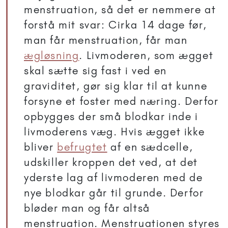
menstruation, så det er nemmere at
forstå mit svar: Cirka 14 dage før,
man får menstruation, får man
ægløsning
. Livmoderen, som ægget
skal sætte sig fast i ved en
graviditet, gør sig klar til at kunne
forsyne et foster med næring. Derfor
opbygges der små blodkar inde i
livmoderens væg. Hvis ægget ikke
bliver
befrugtet
af en sædcelle,
udskiller kroppen det ved, at det
yderste lag af livmoderen med de
nye blodkar går til grunde. Derfor
bløder man og får altså
menstruation. Menstruationen styres