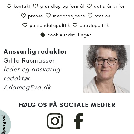
kontakt
grundlag og formål
det står vi for
presse
medarbejdere
støt os
persondatapolitik
cookiepolitik
cookie indstillinger
Ansvarlig redaktør
Gitte Rasmussen
leder og ansvarlig
redaktør
AdamogEva.dk
FØLG OS PÅ SOCIALE MEDIER