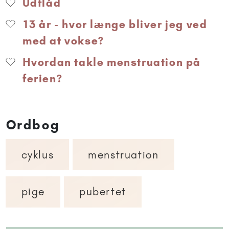
Udflåd
13 år - hvor længe bliver jeg ved
med at vokse?
Hvordan takle menstruation på
ferien?
Ordbog
cyklus
menstruation
pige
pubertet