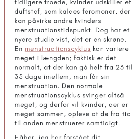
tidligere troede, kvinder udskiller et
duftstof, som kaldes feromoner, der
kan påvirke andre kvinders
menstruationstidspunkt. Dog har et
nyere studie vist, det er en skrøne.
En
menstruationscyklus
kan variere
meget i længden; faktisk er det
normalt, at der kan gå helt fra 23 til
35 dage imellem, man får sin
menstruation. Den normale
menstruationscyklus svinger altså
meget, og derfor vil kvinder, der er
meget sammen, opleve at de fra tid
til anden menstruerer samtidigt.
Håber, jeg har forstået dit