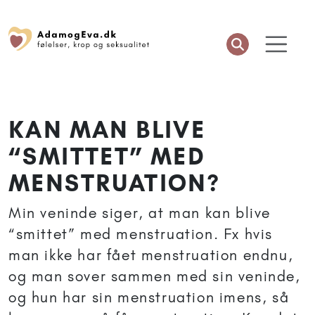
KAN MAN BLIVE
“SMITTET” MED
MENSTRUATION?
Min veninde siger, at man kan blive
“smittet” med menstruation. Fx hvis
man ikke har fået menstruation endnu,
og man sover sammen med sin veninde,
og hun har sin menstruation imens, så