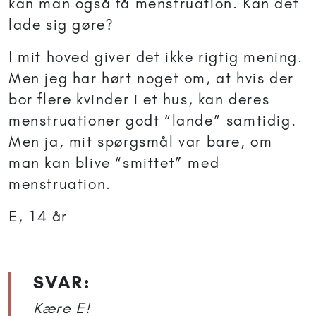
kan man også få menstruation. Kan det
lade sig gøre?
I mit hoved giver det ikke rigtig mening.
Men jeg har hørt noget om, at hvis der
bor flere kvinder i et hus, kan deres
menstruationer godt “lande” samtidig.
Men ja, mit spørgsmål var bare, om
man kan blive “smittet” med
menstruation.
E, 14 år
SVAR:
Kære E!