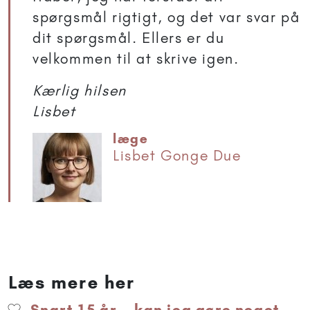
spørgsmål rigtigt, og det var svar på
dit spørgsmål. Ellers er du
velkommen til at skrive igen.
Kærlig hilsen
Lisbet
læge
Lisbet Gonge Due
Læs mere her
Snart 15 år – kan jeg gøre noget